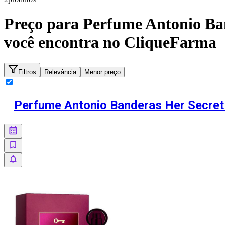
Preço para
Perfume Antonio Ban
você encontra no CliqueFarma
Filtros
Relevância
Menor preço
Perfume Antonio Banderas Her Secret 