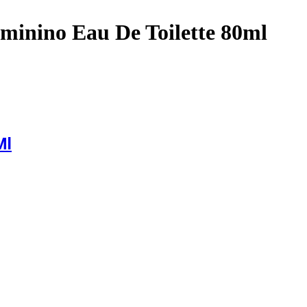
minino Eau De Toilette 80ml
Ml