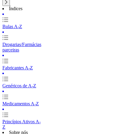
Índices
Bulas A-Z
Drogarias/Farmácias
parceiras
Fabricantes A-Z
Genéricos de A-Z
Medicamentos A-Z
Princípios Ativos A-
Z
Sobre nós