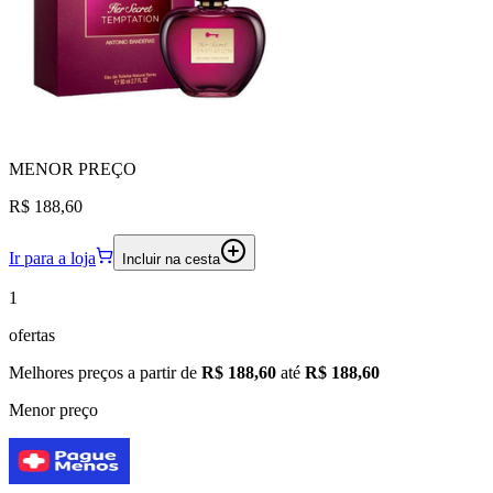
MENOR
PREÇO
R$ 188,60
Ir para a loja
Incluir na cesta
1
ofertas
Melhores preços a partir de
R$ 188,60
até
R$ 188,60
Menor preço