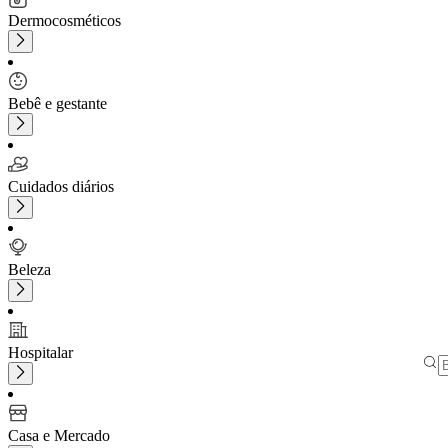
Dermocosméticos
Bebê e gestante
Cuidados diários
Beleza
Hospitalar
Casa e Mercado