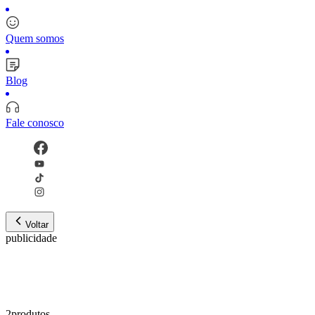
Quem somos
Blog
Fale conosco
Voltar
publicidade
2
produto
s