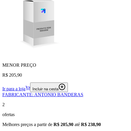
MENOR
PREÇO
R$ 205,90
Ir para a loja
Incluir na cesta
FABRICANTE
:
ANTONIO BANDERAS
2
ofertas
Melhores preços a partir de
R$ 205,90
até
R$ 238,90