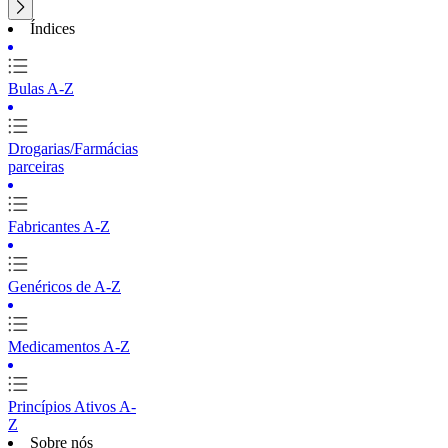
Índices
Bulas A-Z
Drogarias/Farmácias
parceiras
Fabricantes A-Z
Genéricos de A-Z
Medicamentos A-Z
Princípios Ativos A-
Z
Sobre nós