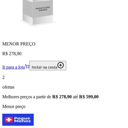
MENOR
PREÇO
R$ 278,90
Ir para a loja
Incluir na cesta
2
ofertas
Melhores preços a partir de
R$ 278,90
até
R$ 599,00
Menor preço