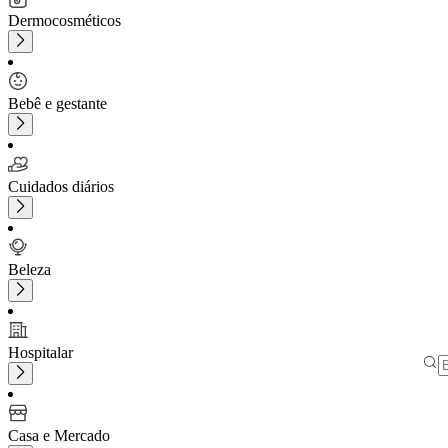
Dermocosméticos
Bebê e gestante
Cuidados diários
Beleza
Hospitalar
Casa e Mercado