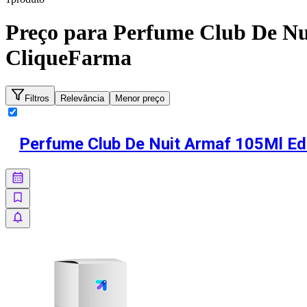
Preço para
Perfume Club De Nu
CliqueFarma
Filtros
Relevância
Menor preço
Perfume Club De Nuit Armaf 105Ml Ed