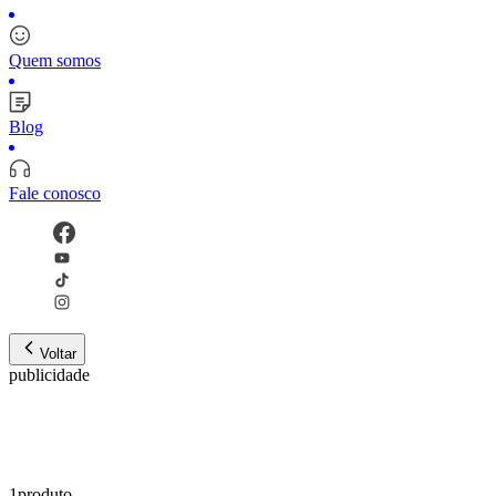
Quem somos
Blog
Fale conosco
Voltar
publicidade
1
produto