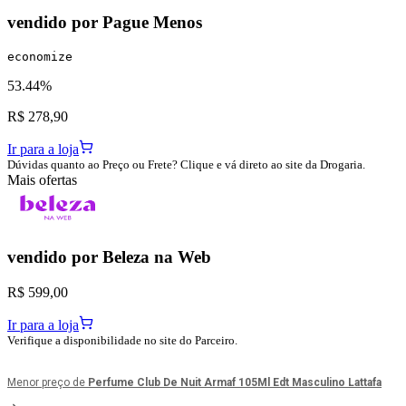
vendido por
Pague Menos
economize
53.44%
R$ 278,90
Ir para a loja
Dúvidas quanto ao Preço ou Frete? Clique e vá direto ao site da Drogaria.
Mais ofertas
vendido por
Beleza na Web
R$ 599,00
Ir para a loja
Verifique a disponibilidade no site do Parceiro.
Menor preço de
Perfume Club De Nuit Armaf 105Ml Edt Masculino Lattafa