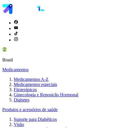
Brasil
Medicamentos
Medicamentos A-Z
Medicamentos especiais
Fitoterápicos
Ginecologia e Reposição Hormonal
Diabetes
Produtos e acessórios de saúde
Suporte para Diabéticos
Visão