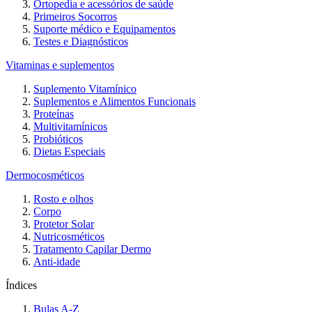
Ortopedia e acessórios de saúde
Primeiros Socorros
Suporte médico e Equipamentos
Testes e Diagnósticos
Vitaminas e suplementos
Suplemento Vitamínico
Suplementos e Alimentos Funcionais
Proteínas
Multivitamínicos
Probióticos
Dietas Especiais
Dermocosméticos
Rosto e olhos
Corpo
Protetor Solar
Nutricosméticos
Tratamento Capilar Dermo
Anti-idade
Índices
Bulas A-Z