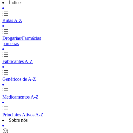
Índices
Bulas A-Z
Drogarias/Farmácias
parceiras
Fabricantes A-Z
Genéricos de A-Z
Medicamentos A-Z
Princípios Ativos A-Z
Sobre nós