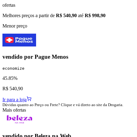
ofertas
Melhores preços a partir de
R$ 540,90
até
R$ 998,90
Menor preço
vendido por
Pague Menos
economize
45.85%
R$ 540,90
Ir para a loja
Dúvidas quanto ao Preço ou Frete? Clique e vá direto ao site da Drogaria.
Mais ofertas
vendido por
Beleza na Web