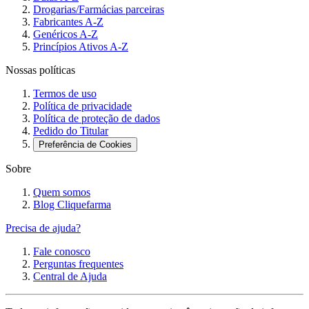
Drogarias/Farmácias parceiras
Fabricantes A-Z
Genéricos A-Z
Princípios Ativos A-Z
Nossas políticas
Termos de uso
Política de privacidade
Política de proteção de dados
Pedido do Titular
Preferência de Cookies
Sobre
Quem somos
Blog Cliquefarma
Precisa de ajuda?
Fale conosco
Perguntas frequentes
Central de Ajuda