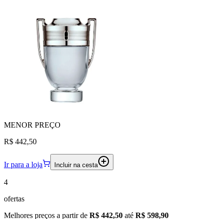
MENOR
PREÇO
R$ 442,50
Ir para a loja
Incluir na cesta
4
ofertas
Melhores preços a partir de
R$ 442,50
até
R$ 598,90