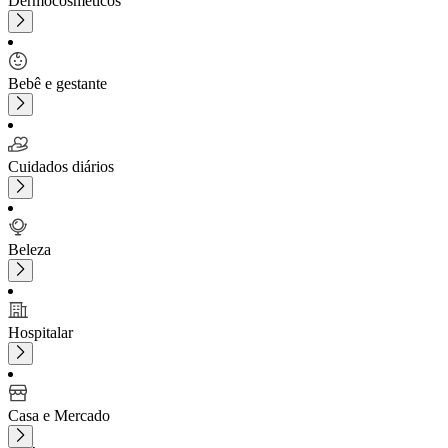
Dermocosméticos
Bebê e gestante
Cuidados diários
Beleza
Hospitalar
Casa e Mercado