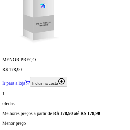
MENOR
PREÇO
R$ 178,90
Ir para a loja
Incluir na cesta
1
ofertas
Melhores preços a partir de
R$ 178,90
até
R$ 178,90
Menor preço