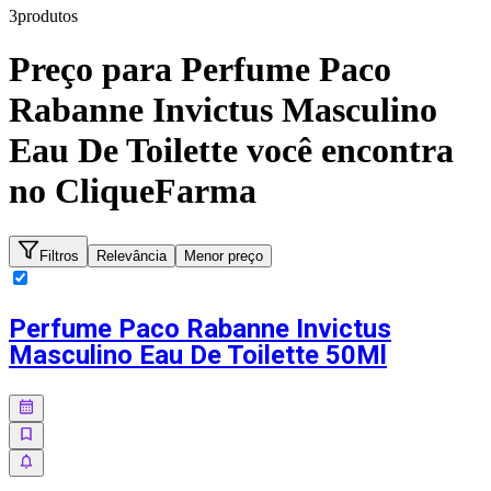
3
produto
s
Preço para
Perfume Paco
Rabanne Invictus Masculino
Eau De Toilette
você encontra
no CliqueFarma
Filtros
Relevância
Menor preço
Perfume Paco Rabanne Invictus
Masculino Eau De Toilette 50Ml