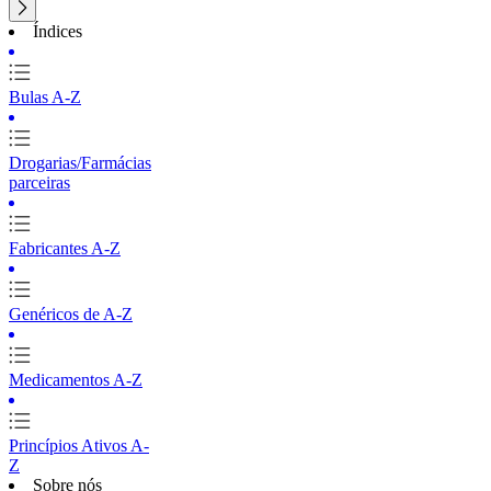
Índices
Bulas A-Z
Drogarias/Farmácias
parceiras
Fabricantes A-Z
Genéricos de A-Z
Medicamentos A-Z
Princípios Ativos A-
Z
Sobre nós