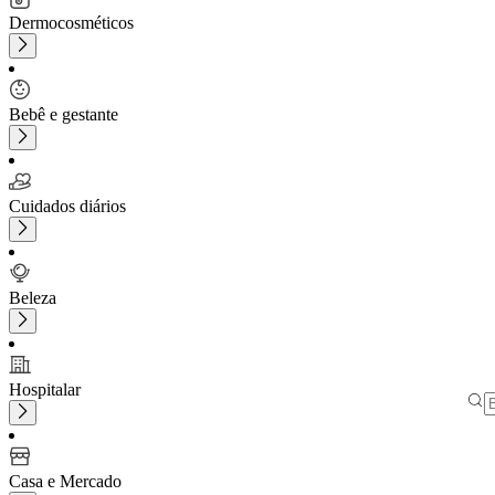
Dermocosméticos
Bebê e gestante
Cuidados diários
Beleza
Hospitalar
Casa e Mercado