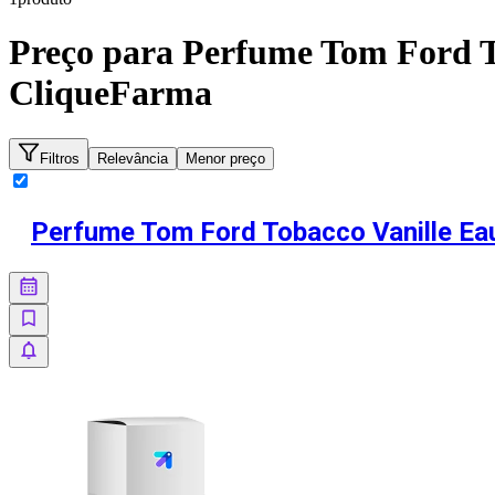
Preço para
Perfume Tom Ford T
CliqueFarma
Filtros
Relevância
Menor preço
Perfume Tom Ford Tobacco Vanille Ea