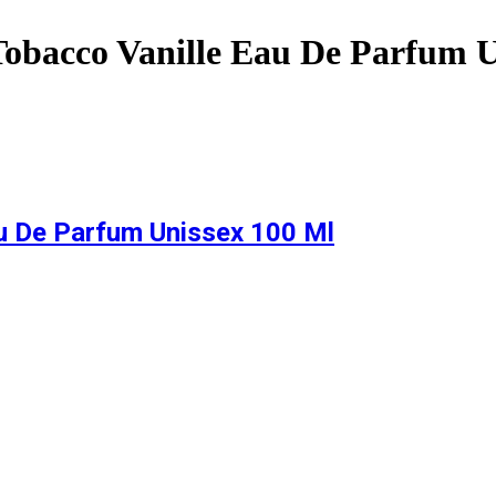
obacco Vanille Eau De Parfum U
u De Parfum Unissex 100 Ml