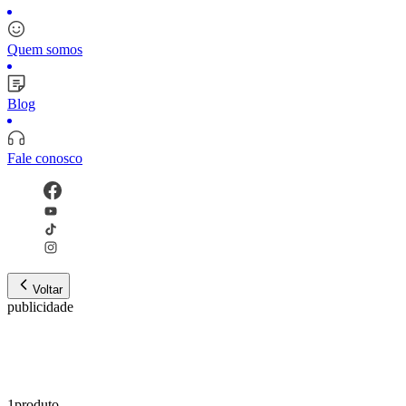
Quem somos
Blog
Fale conosco
Voltar
publicidade
1
produto