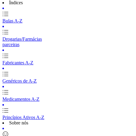
Índices
Bulas A-Z
Drogarias/Farmácias
parceiras
Fabricantes A-Z
Genéricos de A-Z
Medicamentos A-Z
Princípios Ativos A-Z
Sobre nós