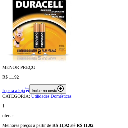
MENOR
PREÇO
R$ 11,92
Ir para a loja
Incluir na cesta
CATEGORIA
:
Utilidades Domésticas
1
ofertas
Melhores preços a partir de
R$ 11,92
até
R$ 11,92