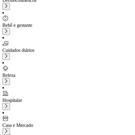
Dermocosméticos
Bebê e gestante
Cuidados diários
Beleza
Hospitalar
Casa e Mercado