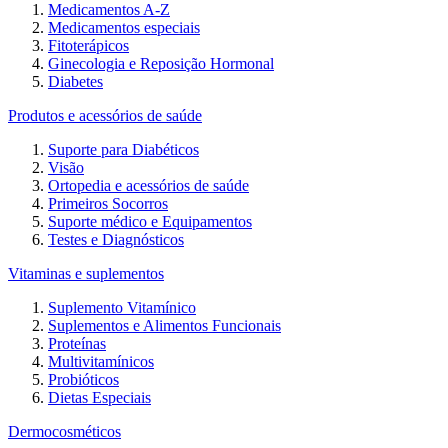
Medicamentos A-Z
Medicamentos especiais
Fitoterápicos
Ginecologia e Reposição Hormonal
Diabetes
Produtos e acessórios de saúde
Suporte para Diabéticos
Visão
Ortopedia e acessórios de saúde
Primeiros Socorros
Suporte médico e Equipamentos
Testes e Diagnósticos
Vitaminas e suplementos
Suplemento Vitamínico
Suplementos e Alimentos Funcionais
Proteínas
Multivitamínicos
Probióticos
Dietas Especiais
Dermocosméticos