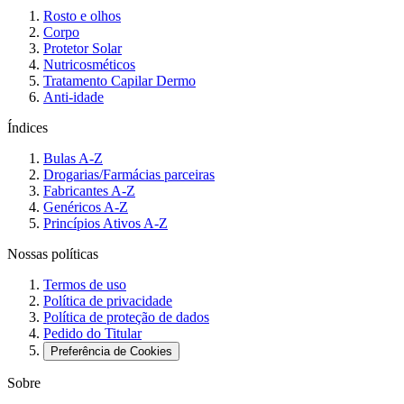
Rosto e olhos
Corpo
Protetor Solar
Nutricosméticos
Tratamento Capilar Dermo
Anti-idade
Índices
Bulas A-Z
Drogarias/Farmácias parceiras
Fabricantes A-Z
Genéricos A-Z
Princípios Ativos A-Z
Nossas políticas
Termos de uso
Política de privacidade
Política de proteção de dados
Pedido do Titular
Preferência de Cookies
Sobre