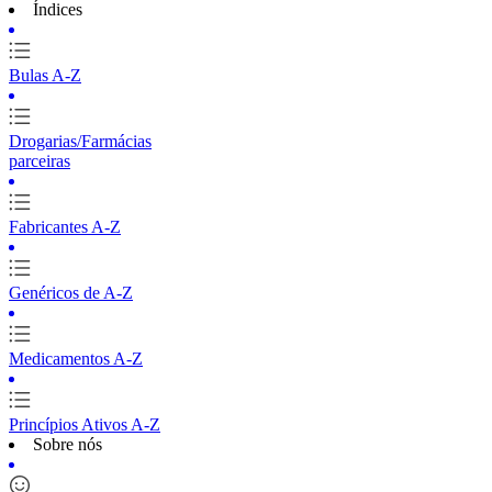
Índices
Bulas A-Z
Drogarias/Farmácias
parceiras
Fabricantes A-Z
Genéricos de A-Z
Medicamentos A-Z
Princípios Ativos A-Z
Sobre nós