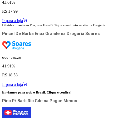
43.61%
R$ 17,99
Ir para a loja
Dúvidas quanto ao Preço ou Frete? Clique e vá direto ao site da Drogaria.
Pincel De Barba Enox Grande
na
Drogaria Soares
economize
41.91%
R$ 18,53
Ir para a loja
Enviamos para todo o Brasil. Clique e confira!
Pinc P/ Barb Ric Gde
na
Pague Menos