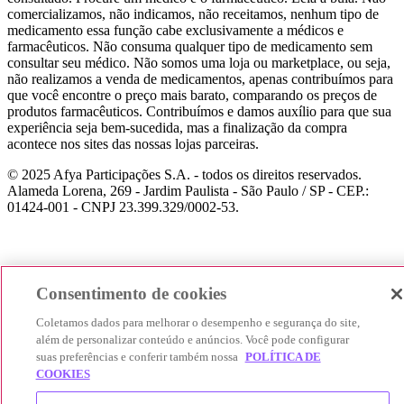
comercializamos, não indicamos, não receitamos, nenhum tipo de
medicamento essa função cabe exclusivamente a médicos e
farmacêuticos. Não consuma qualquer tipo de medicamento sem
consultar seu médico. Não somos uma loja ou marketplace, ou seja,
não realizamos a venda de medicamentos, apenas contribuímos para
que você encontre o preço mais barato, comparando os preços de
produtos farmacêuticos. Contribuímos e damos auxílio para que sua
experiência seja bem-sucedida, mas a finalização da compra
acontece nos sites das nossas lojas parceiras.
© 2025 Afya Participações S.A. - todos os direitos reservados.
Alameda Lorena, 269 - Jardim Paulista - São Paulo / SP - CEP.:
01424-001 - CNPJ 23.399.329/0002-53.
Consentimento de cookies
Coletamos dados para melhorar o desempenho e segurança do site,
além de personalizar conteúdo e anúncios. Você pode configurar
suas preferências e conferir também nossa
POLÍTICA DE
COOKIES