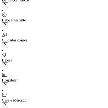
Dermocosméticos
Bebê e gestante
Cuidados diários
Beleza
Hospitalar
Casa e Mercado