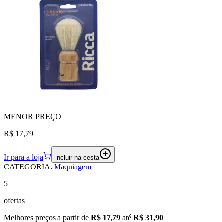
MENOR
PREÇO
R$ 17,79
Ir para a loja
Incluir na cesta
CATEGORIA
:
Maquiagem
5
ofertas
Melhores preços a partir de
R$ 17,79
até
R$ 31,90