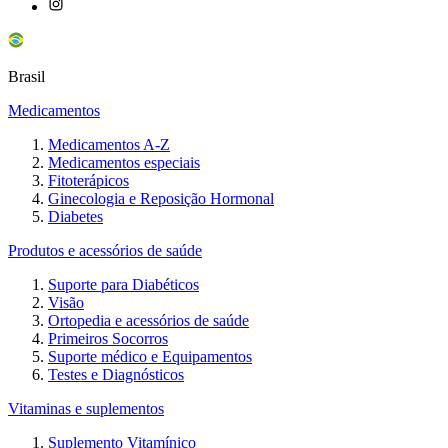
Brasil
Medicamentos
Medicamentos A-Z
Medicamentos especiais
Fitoterápicos
Ginecologia e Reposição Hormonal
Diabetes
Produtos e acessórios de saúde
Suporte para Diabéticos
Visão
Ortopedia e acessórios de saúde
Primeiros Socorros
Suporte médico e Equipamentos
Testes e Diagnósticos
Vitaminas e suplementos
Suplemento Vitamínico