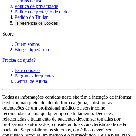
Termos de uso
Política de privacidade
Política de proteção de dados
Pedido do Titular
Preferência de Cookies
Sobre
Quem somos
Blog Cliquefarma
Precisa de ajuda?
Fale conosco
Perguntas frequentes
Central de Ajuda
Todas as informações contidas neste site têm a intenção de informar
e educar, não pretendendo, de forma alguma, substituir as
orientações de um profissional médico ou servir como
recomendação para qualquer tipo de tratamento. Decisões
relacionadas a tratamento de pacientes devem ser tomadas por
profissionais autorizados, considerando as características de cada
paciente. Se persistirem os sintomas, o médico deverá ser
consultado. Procure um médico e o farmacêutico. Leia a bula. Não