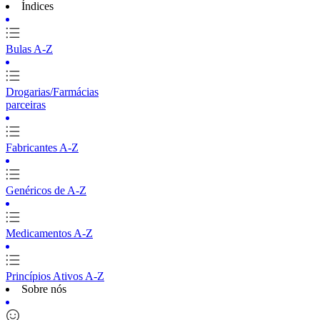
Índices
Bulas A-Z
Drogarias/Farmácias
parceiras
Fabricantes A-Z
Genéricos de A-Z
Medicamentos A-Z
Princípios Ativos A-Z
Sobre nós