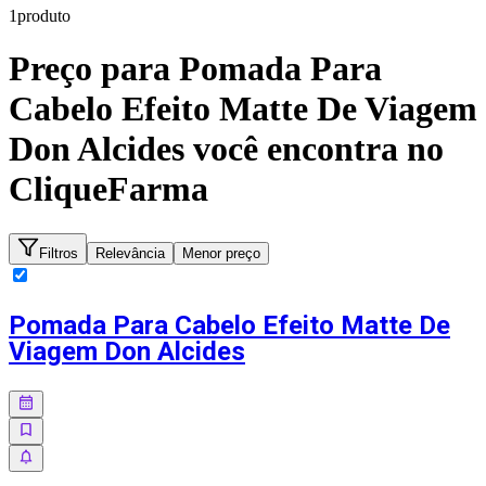
1
produto
Preço para
Pomada Para
Cabelo Efeito Matte De Viagem
Don Alcides
você encontra no
CliqueFarma
Filtros
Relevância
Menor preço
Pomada Para Cabelo Efeito Matte De
Viagem Don Alcides