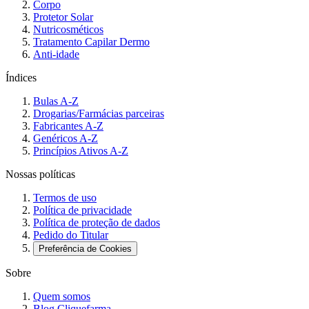
Corpo
Protetor Solar
Nutricosméticos
Tratamento Capilar Dermo
Anti-idade
Índices
Bulas A-Z
Drogarias/Farmácias parceiras
Fabricantes A-Z
Genéricos A-Z
Princípios Ativos A-Z
Nossas políticas
Termos de uso
Política de privacidade
Política de proteção de dados
Pedido do Titular
Preferência de Cookies
Sobre
Quem somos
Blog Cliquefarma