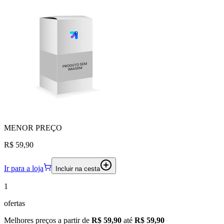
MENOR
PREÇO
R$ 59,90
Ir para a loja
Incluir na cesta
1
ofertas
Melhores preços a partir de
R$ 59,90
até
R$ 59,90