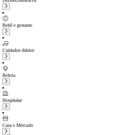
Dermocosméticos
Bebê e gestante
Cuidados diários
Beleza
Hospitalar
Casa e Mercado