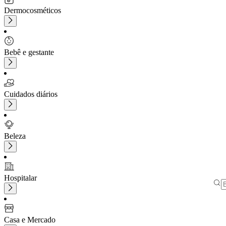
Dermocosméticos
Bebê e gestante
Cuidados diários
Beleza
Hospitalar
Casa e Mercado