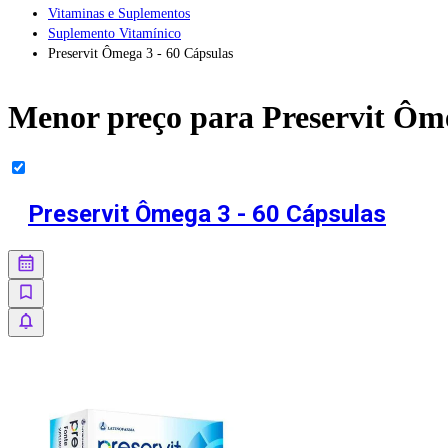
Vitaminas e Suplementos
Suplemento Vitamínico
Preservit Ômega 3 - 60 Cápsulas
Menor preço para
Preservit Ôm
Preservit Ômega 3 - 60 Cápsulas