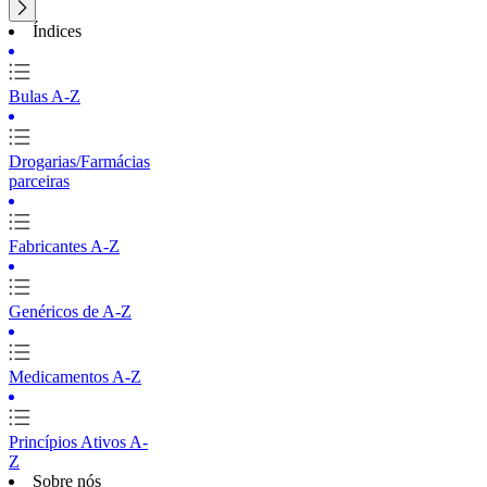
Índices
Bulas A-Z
Drogarias/Farmácias
parceiras
Fabricantes A-Z
Genéricos de A-Z
Medicamentos A-Z
Princípios Ativos A-
Z
Sobre nós