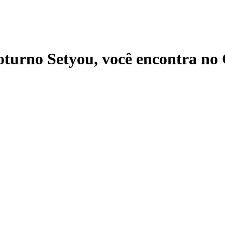
oturno Setyou
, você encontra n