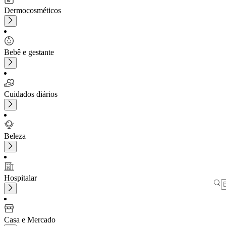
Dermocosméticos
Bebê e gestante
Cuidados diários
Beleza
Hospitalar
Casa e Mercado