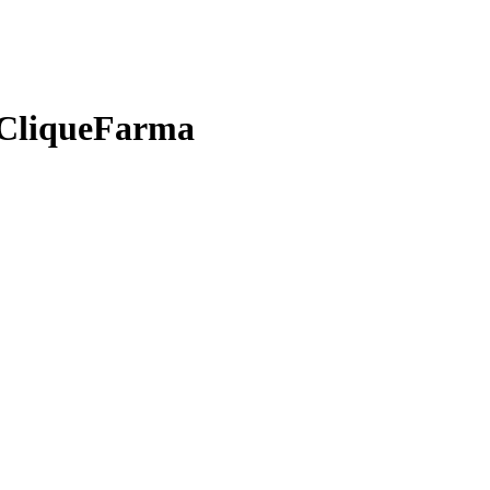
o CliqueFarma