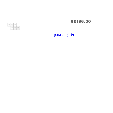
R$ 196,00
Ir para a loja