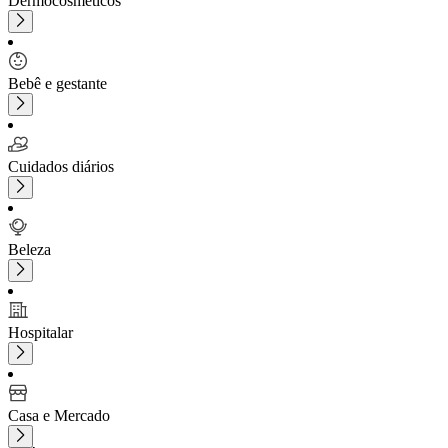
Dermocosméticos
Bebê e gestante
Cuidados diários
Beleza
Hospitalar
Casa e Mercado