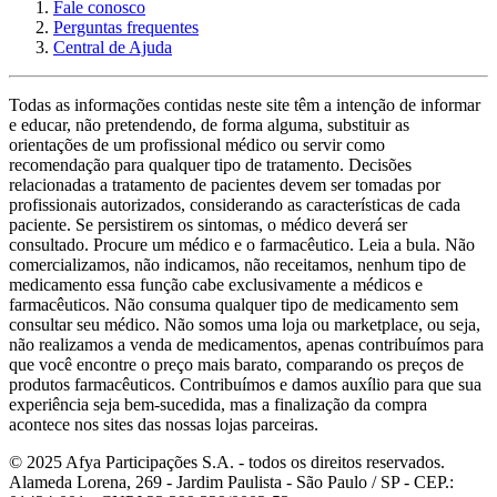
Fale conosco
Perguntas frequentes
Central de Ajuda
Todas as informações contidas neste site têm a intenção de informar
e educar, não pretendendo, de forma alguma, substituir as
orientações de um profissional médico ou servir como
recomendação para qualquer tipo de tratamento. Decisões
relacionadas a tratamento de pacientes devem ser tomadas por
profissionais autorizados, considerando as características de cada
paciente. Se persistirem os sintomas, o médico deverá ser
consultado. Procure um médico e o farmacêutico. Leia a bula. Não
comercializamos, não indicamos, não receitamos, nenhum tipo de
medicamento essa função cabe exclusivamente a médicos e
farmacêuticos. Não consuma qualquer tipo de medicamento sem
consultar seu médico. Não somos uma loja ou marketplace, ou seja,
não realizamos a venda de medicamentos, apenas contribuímos para
que você encontre o preço mais barato, comparando os preços de
produtos farmacêuticos. Contribuímos e damos auxílio para que sua
experiência seja bem-sucedida, mas a finalização da compra
acontece nos sites das nossas lojas parceiras.
© 2025 Afya Participações S.A. - todos os direitos reservados.
Alameda Lorena, 269 - Jardim Paulista - São Paulo / SP - CEP.: