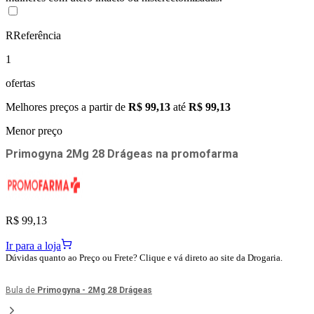
R
Referência
1
ofertas
Melhores preços a partir de
R$ 99,13
até
R$ 99,13
Menor preço
Primogyna 2Mg 28 Drágeas
na
promofarma
R$ 99,13
Ir para a loja
Dúvidas quanto ao Preço ou Frete? Clique e vá direto ao site da Drogaria.
Bula de
Primogyna - 2Mg 28 Drágeas