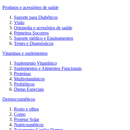
Produtos e acessórios de saúde
Suporte para Diabéticos
Visão
Ortopedia e acessórios de saúde
Primeiros Socorros
Suporte médico e Equipamentos
Testes e Diagnósticos
Vitaminas e suplementos
Suplemento Vitamínico
Suplementos e Alimentos Funcionais
Proteínas
Multivitamínicos
Probióticos
Dietas Especiais
Dermocosméticos
Rosto e olhos
Corpo
Protetor Solar
Nutricosméticos
Tratamento Capilar Dermo