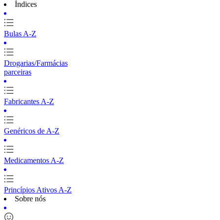
Índices
Bulas A-Z
Drogarias/Farmácias
parceiras
Fabricantes A-Z
Genéricos de A-Z
Medicamentos A-Z
Princípios Ativos A-Z
Sobre nós