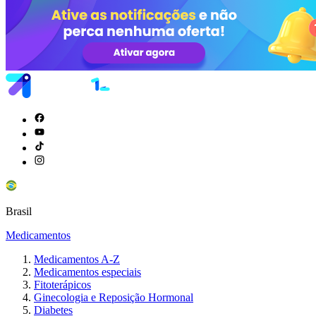
Brasil
Medicamentos
Medicamentos A-Z
Medicamentos especiais
Fitoterápicos
Ginecologia e Reposição Hormonal
Diabetes