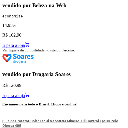
vendido por
Beleza na Web
economize
14.95%
R$ 102,90
Ir para a loja
Verifique a disponibilidade no site do Parceiro.
vendido por
Drogaria Soares
R$ 120,99
Ir para a loja
Enviamos para todo o Brasil. Clique e confira!
Bula de
Protetor Solar Facial Neostrata Minesol Oil Control Fps30 Pele
Oleosa 40G