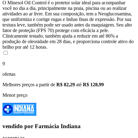
O Minesol Oil Control é o protetor solar ideal para acompanhar
você no dia a dia, principalmente na praia, piscina ou ao realizar
atividades ao ar livre. Em sua composição, tem a Neoglucosamina,
que uniformiza e corrige rugas e linhas finas de expressão. Por sua
textura leve, também pode ser usado antes da maquiagem. Seu alto
fator de proteção (FPS 70) protege com eficácia a pele.
Clinicamente testado, também ajuda a reduzir em até 86% a
produção de oleosidade em 28 dias, e proporciona controle ativo do
brilho por até 12 horas.
9
ofertas
Melhores preços a partir de
R$ 82,29
até
R$ 128,99
Menor preço
vendido por
Farmácia Indiana
economize