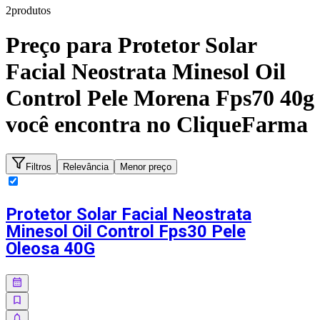
2
produto
s
Preço para
Protetor Solar
Facial Neostrata Minesol Oil
Control Pele Morena Fps70 40g
você encontra no CliqueFarma
Filtros
Relevância
Menor preço
Protetor Solar Facial Neostrata
Minesol Oil Control Fps30 Pele
Oleosa 40G