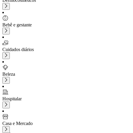
Dermocosméticos
Bebê e gestante
Cuidados diários
Beleza
Hospitalar
Casa e Mercado