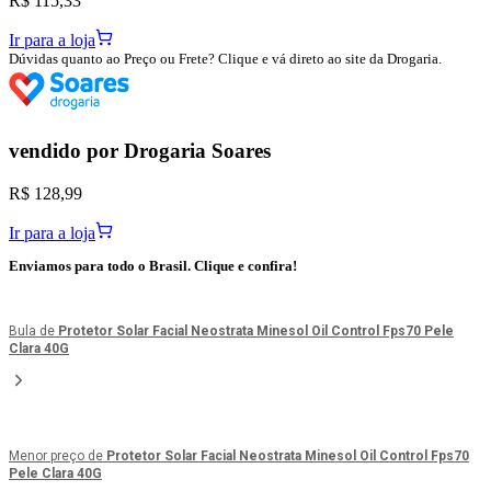
R$ 115,33
Ir para a loja
Dúvidas quanto ao Preço ou Frete? Clique e vá direto ao site da Drogaria.
vendido por
Drogaria Soares
R$ 128,99
Ir para a loja
Enviamos para todo o Brasil. Clique e confira!
Bula de
Protetor Solar Facial Neostrata Minesol Oil Control Fps70 Pele
Clara 40G
Menor preço de
Protetor Solar Facial Neostrata Minesol Oil Control Fps70
Pele Clara 40G