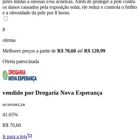
peles mistas a oleosas e/ou acneicas. Além de proteger a pele contra
os danos causados pela exposição solar, ele reduz e controla o brilho
e a oleosidade da pele por 8 horas.
8
ofertas
Melhores preços a partir de
R$ 70,60
até
R$ 120,99
Oferta patrocinada
vendido por
Drogaria Nova Esperança
economize
41.65%
R$ 70,60
Ir para a loja