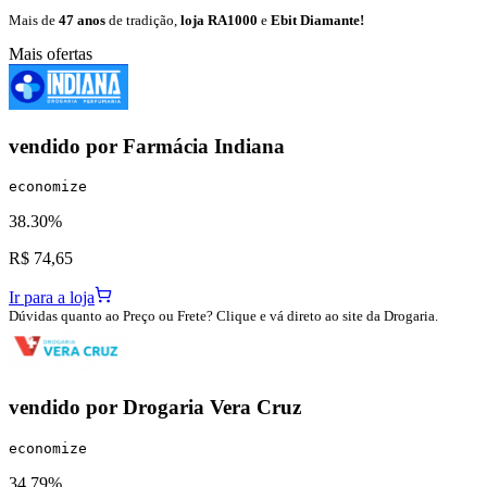
Mais de
47 anos
de tradição,
loja RA1000
e
Ebit Diamante!
Mais ofertas
vendido por
Farmácia Indiana
economize
38.30%
R$ 74,65
Ir para a loja
Dúvidas quanto ao Preço ou Frete? Clique e vá direto ao site da Drogaria.
vendido por
Drogaria Vera Cruz
economize
34.79%