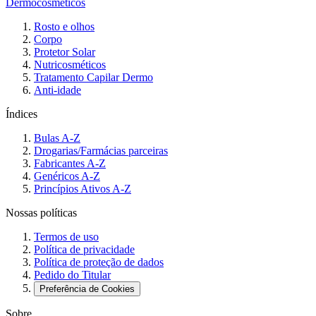
Dermocosméticos
Rosto e olhos
Corpo
Protetor Solar
Nutricosméticos
Tratamento Capilar Dermo
Anti-idade
Índices
Bulas A-Z
Drogarias/Farmácias parceiras
Fabricantes A-Z
Genéricos A-Z
Princípios Ativos A-Z
Nossas políticas
Termos de uso
Política de privacidade
Política de proteção de dados
Pedido do Titular
Preferência de Cookies
Sobre