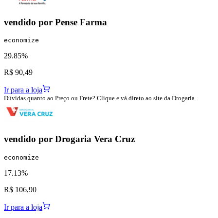
vendido por
Pense Farma
economize
29.85%
R$ 90,49
Ir para a loja
Dúvidas quanto ao Preço ou Frete? Clique e vá direto ao site da Drogaria.
vendido por
Drogaria Vera Cruz
economize
17.13%
R$ 106,90
Ir para a loja