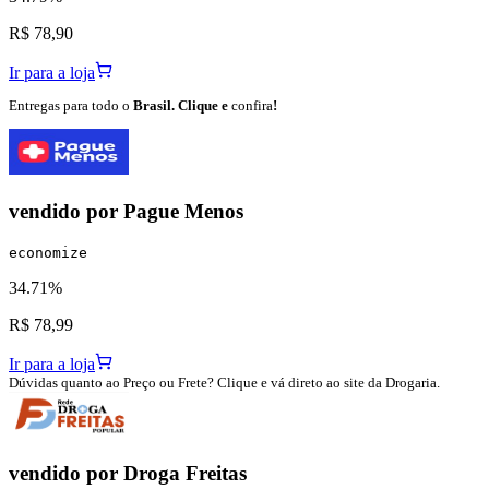
R$ 78,90
Ir para a loja
Entregas para todo o
Brasil. Clique e
confira
!
vendido por
Pague Menos
economize
34.71%
R$ 78,99
Ir para a loja
Dúvidas quanto ao Preço ou Frete? Clique e vá direto ao site da Drogaria.
vendido por
Droga Freitas