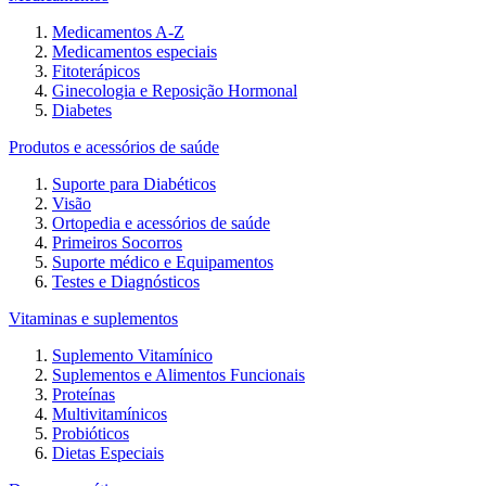
Medicamentos A-Z
Medicamentos especiais
Fitoterápicos
Ginecologia e Reposição Hormonal
Diabetes
Produtos e acessórios de saúde
Suporte para Diabéticos
Visão
Ortopedia e acessórios de saúde
Primeiros Socorros
Suporte médico e Equipamentos
Testes e Diagnósticos
Vitaminas e suplementos
Suplemento Vitamínico
Suplementos e Alimentos Funcionais
Proteínas
Multivitamínicos
Probióticos
Dietas Especiais