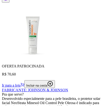
OFERTA
PATROCINADA
R$ 70,60
Ir para a loja
Incluir na cesta
FABRICANTE
:
JOHNSON & JOHNSON
Pra que serve?
Desenvolvido especialmente para a pele brasileira, o protetor solar
facial NeoStrata Minesol Oil Control Pele Oleosa é indicado para