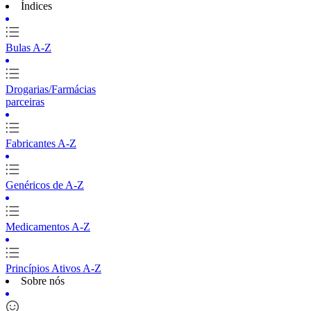
Índices
Bulas A-Z
Drogarias/Farmácias
parceiras
Fabricantes A-Z
Genéricos de A-Z
Medicamentos A-Z
Princípios Ativos A-Z
Sobre nós