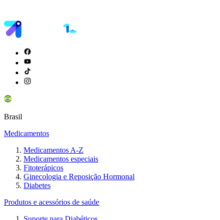
Brasil
Medicamentos
Medicamentos A-Z
Medicamentos especiais
Fitoterápicos
Ginecologia e Reposição Hormonal
Diabetes
Produtos e acessórios de saúde
Suporte para Diabéticos