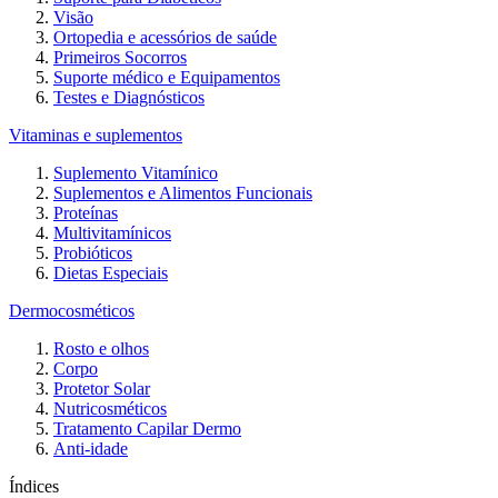
Visão
Ortopedia e acessórios de saúde
Primeiros Socorros
Suporte médico e Equipamentos
Testes e Diagnósticos
Vitaminas e suplementos
Suplemento Vitamínico
Suplementos e Alimentos Funcionais
Proteínas
Multivitamínicos
Probióticos
Dietas Especiais
Dermocosméticos
Rosto e olhos
Corpo
Protetor Solar
Nutricosméticos
Tratamento Capilar Dermo
Anti-idade
Índices