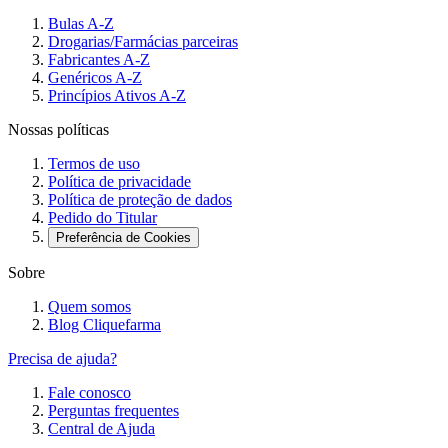
Bulas A-Z
Drogarias/Farmácias parceiras
Fabricantes A-Z
Genéricos A-Z
Princípios Ativos A-Z
Nossas políticas
Termos de uso
Política de privacidade
Política de proteção de dados
Pedido do Titular
Preferência de Cookies
Sobre
Quem somos
Blog Cliquefarma
Precisa de ajuda?
Fale conosco
Perguntas frequentes
Central de Ajuda