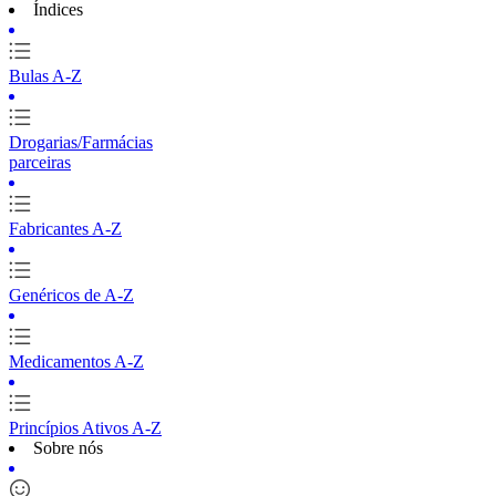
Índices
Bulas A-Z
Drogarias/Farmácias
parceiras
Fabricantes A-Z
Genéricos de A-Z
Medicamentos A-Z
Princípios Ativos A-Z
Sobre nós