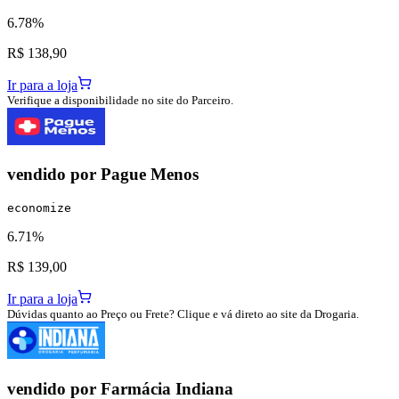
6.78%
R$ 138,90
Ir para a loja
Verifique a disponibilidade no site do Parceiro.
vendido por
Pague Menos
economize
6.71%
R$ 139,00
Ir para a loja
Dúvidas quanto ao Preço ou Frete? Clique e vá direto ao site da Drogaria.
vendido por
Farmácia Indiana