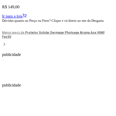
R$ 149,00
Ir para a loja
Dúvidas quanto ao Preço ou Frete? Clique e vá direto ao site da Drogaria.
Menor preço de
Protetor Sololar Dermage Photoage Bruma Aox 90Ml
Fps50
publicidade
publicidade