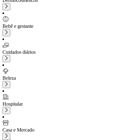
Dermocosméticos
Bebê e gestante
Cuidados diários
Beleza
Hospitalar
Casa e Mercado