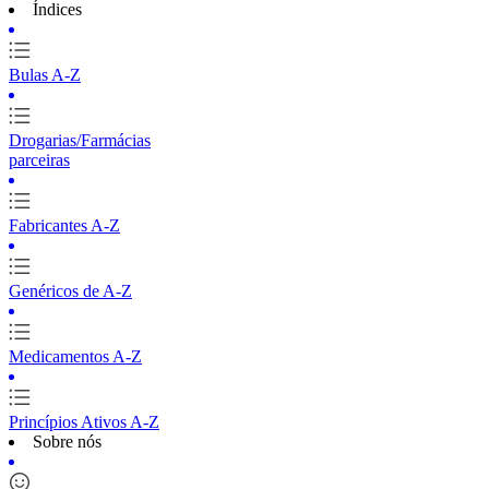
Índices
Bulas A-Z
Drogarias/Farmácias
parceiras
Fabricantes A-Z
Genéricos de A-Z
Medicamentos A-Z
Princípios Ativos A-Z
Sobre nós