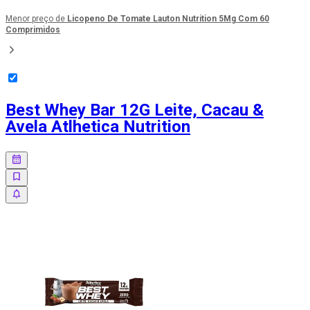
Menor preço de
Licopeno De Tomate Lauton Nutrition 5Mg Com 60
Comprimidos
Best Whey Bar 12G Leite, Cacau &
Avela Atlhetica Nutrition