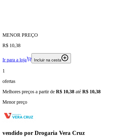
MENOR
PREÇO
R$ 10,38
Ir para a loja
Incluir na cesta
1
ofertas
Melhores preços a partir de
R$ 10,38
até
R$ 10,38
Menor preço
vendido por
Drogaria Vera Cruz