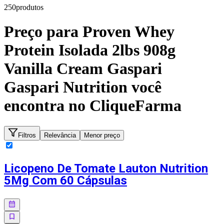
250
produto
s
Preço para
Proven Whey
Protein Isolada 2lbs 908g
Vanilla Cream Gaspari
Gaspari Nutrition
você
encontra no CliqueFarma
Filtros
Relevância
Menor preço
Licopeno De Tomate Lauton Nutrition
5Mg Com 60 Cápsulas