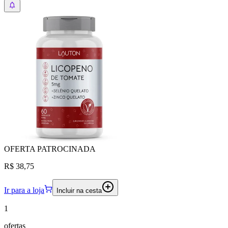
OFERTA
PATROCINADA
R$ 38,75
Ir para a loja
Incluir na cesta
1
ofertas