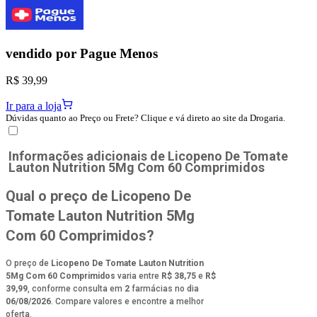
vendido por
Pague Menos
R$ 39,99
Ir para a loja
Dúvidas quanto ao Preço ou Frete? Clique e vá direto ao site da Drogaria.
Informações adicionais de
Licopeno De Tomate
Lauton Nutrition 5Mg Com 60 Comprimidos
Qual o preço de Licopeno De
Tomate Lauton Nutrition 5Mg
Com 60 Comprimidos?
O preço de
Licopeno De Tomate Lauton Nutrition
5Mg Com 60 Comprimidos
varia entre
R$ 38,75
e
R$
39,99
, conforme consulta em
2
farmácias no dia
06/08/2026
. Compare valores e encontre a melhor
oferta.