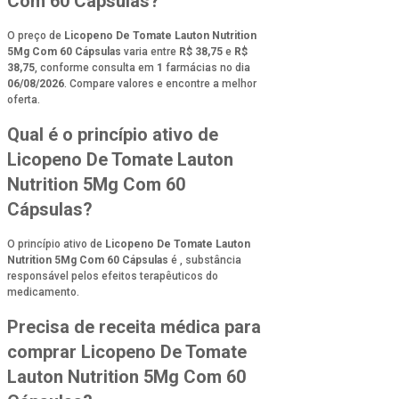
Com 60 Cápsulas?
O preço de
Licopeno De Tomate Lauton Nutrition
5Mg Com 60 Cápsulas
varia entre
R$ 38,75
e
R$
38,75
, conforme consulta em
1
farmácias no dia
06/08/2026
. Compare valores e encontre a melhor
oferta.
Qual é o princípio ativo de
Licopeno De Tomate Lauton
Nutrition 5Mg Com 60
Cápsulas?
O princípio ativo de
Licopeno De Tomate Lauton
Nutrition 5Mg Com 60 Cápsulas
é
, substância
responsável pelos efeitos terapêuticos do
medicamento.
Precisa de receita médica para
comprar Licopeno De Tomate
Lauton Nutrition 5Mg Com 60