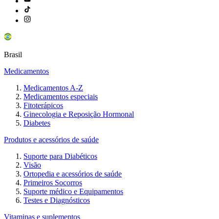
Brasil
Medicamentos
Medicamentos A-Z
Medicamentos especiais
Fitoterápicos
Ginecologia e Reposição Hormonal
Diabetes
Produtos e acessórios de saúde
Suporte para Diabéticos
Visão
Ortopedia e acessórios de saúde
Primeiros Socorros
Suporte médico e Equipamentos
Testes e Diagnósticos
Vitaminas e suplementos