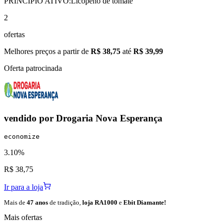
PRINCÍPIO ATIVO:
Licopeno de tomate
2
ofertas
Melhores preços a partir de
R$ 38,75
até
R$ 39,99
Oferta patrocinada
vendido por
Drogaria Nova Esperança
economize
3.10%
R$ 38,75
Ir para a loja
Mais de
47 anos
de tradição,
loja RA1000
e
Ebit Diamante!
Mais ofertas