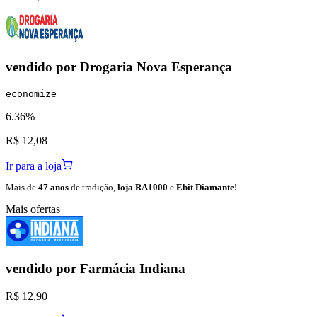
vendido por
Drogaria Nova Esperança
economize
6.36%
R$ 12,08
Ir para a loja
Mais de
47 anos
de tradição,
loja RA1000
e
Ebit Diamante!
Mais ofertas
vendido por
Farmácia Indiana
R$ 12,90