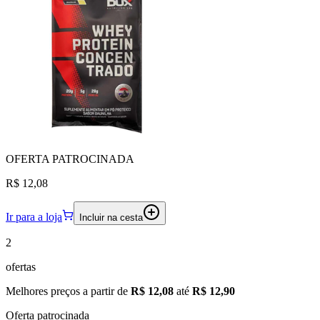
OFERTA
PATROCINADA
R$ 12,08
Ir para a loja
Incluir na cesta
2
ofertas
Melhores preços a partir de
R$ 12,08
até
R$ 12,90
Oferta patrocinada