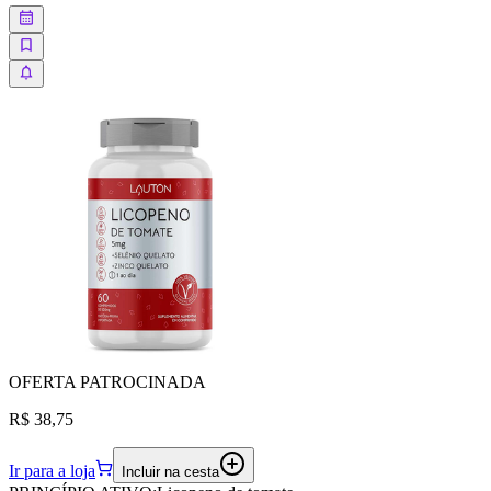
OFERTA
PATROCINADA
R$ 38,75
Ir para a loja
Incluir na cesta