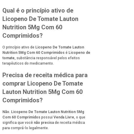
Qual é o princípio ativo de
Licopeno De Tomate Lauton
Nutrition 5Mg Com 60
Comprimidos?
O princípio ativo de
Licopeno De Tomate Lauton
Nutrition 5Mg Com 60 Comprimidos
é
Licopeno de
tomate
, substância responsável pelos efeitos
terapêuticos do medicamento.
Precisa de receita médica para
comprar Licopeno De Tomate
Lauton Nutrition 5Mg Com 60
Comprimidos?
Não
.
Licopeno De Tomate Lauton Nutrition 5Mg
Com 60 Comprimidos
possui
Venda Livre
, o que
significa que você
não precisa
de receita médica
para comprá-lo legalmente.