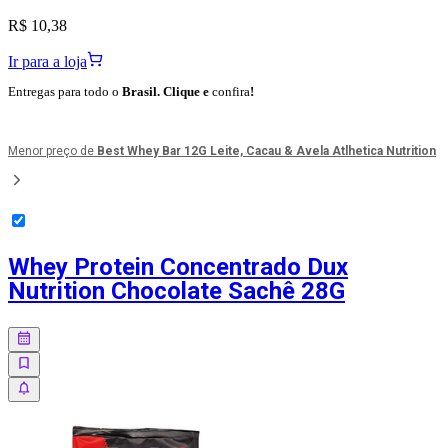
R$ 10,38
Ir para a loja
Entregas para todo o
Brasil. Clique e
confira
!
Menor preço de
Best Whey Bar 12G Leite, Cacau & Avela Atlhetica Nutrition
Whey Protein Concentrado Dux
Nutrition Chocolate Sachê 28G