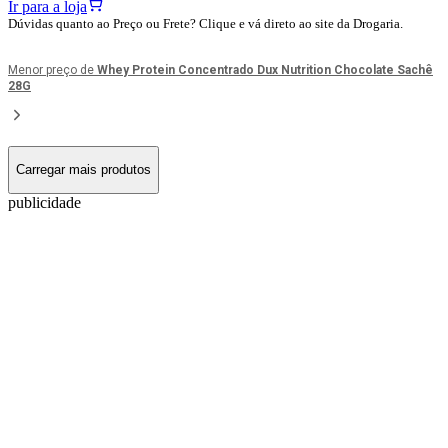
Ir para a loja
Dúvidas quanto ao Preço ou Frete? Clique e vá direto ao site da Drogaria.
Menor preço de
Whey Protein Concentrado Dux Nutrition Chocolate Sachê
28G
Carregar mais produtos
publicidade