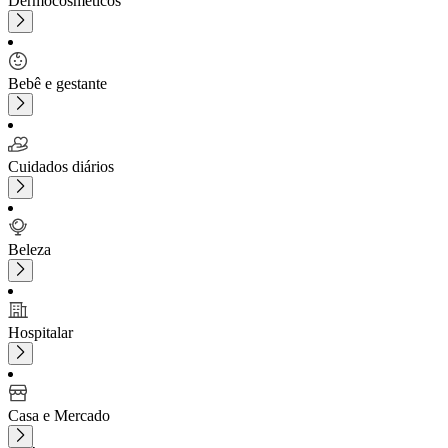
Dermocosméticos
Bebê e gestante
Cuidados diários
Beleza
Hospitalar
Casa e Mercado