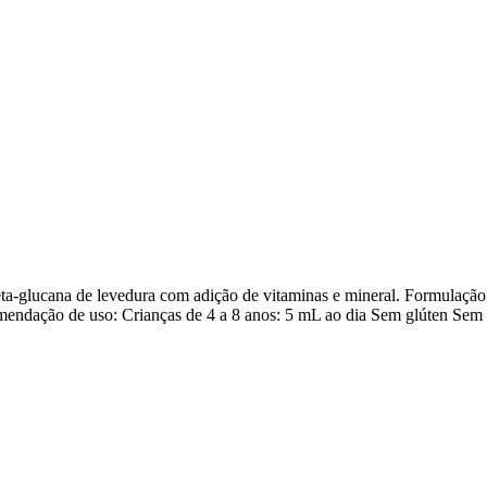
Beta-glucana de levedura com adição de vitaminas e mineral. Formula
mendação de uso: Crianças de 4 a 8 anos: 5 mL ao dia Sem glúten Sem 