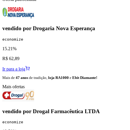
vendido por
Drogaria Nova Esperança
economize
15.21%
R$ 62,89
Ir para a loja
Mais de
47 anos
de tradição,
loja RA1000
e
Ebit Diamante!
Mais ofertas
vendido por
Drogal Farmacêutica LTDA
economize