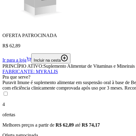
OFERTA
PATROCINADA
R$ 62,89
Ir para a loja
Incluir na cesta
PRINCÍPIO ATIVO:
Suplemento Alimentar de Vitaminas e Mineirais
FABRICANTE
:
MYRALIS
Pra que serve?
Puravit Imune é suplemento alimentar em suspensão oral à base de 
com eficiência clinicamente comprovada após uso por 3 meses. Reco
4
ofertas
Melhores preços a partir de
R$ 62,89
até
R$ 74,17
Oferta patrocinada