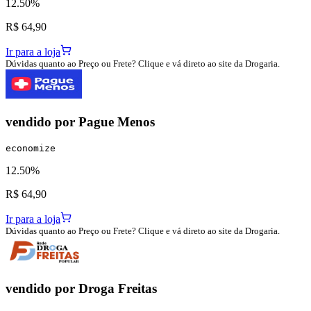
12.50%
R$ 64,90
Ir para a loja
Dúvidas quanto ao Preço ou Frete? Clique e vá direto ao site da Drogaria.
vendido por
Pague Menos
economize
12.50%
R$ 64,90
Ir para a loja
Dúvidas quanto ao Preço ou Frete? Clique e vá direto ao site da Drogaria.
vendido por
Droga Freitas