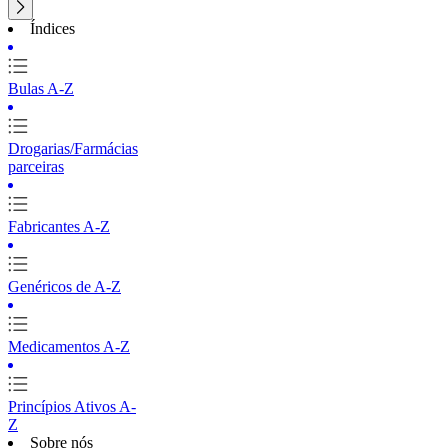
Índices
Bulas A-Z
Drogarias/Farmácias
parceiras
Fabricantes A-Z
Genéricos de A-Z
Medicamentos A-Z
Princípios Ativos A-
Z
Sobre nós