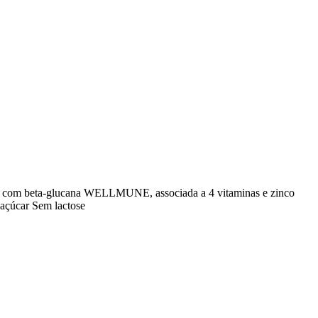
ção com beta-glucana WELLMUNE, associada a 4 vitaminas e zinco
açúcar Sem lactose