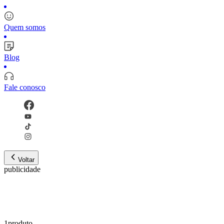
Quem somos
Blog
Fale conosco
Voltar
publicidade
1
produto