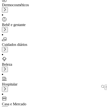
Dermocosméticos
Bebê e gestante
Cuidados diários
Beleza
Hospitalar
Casa e Mercado