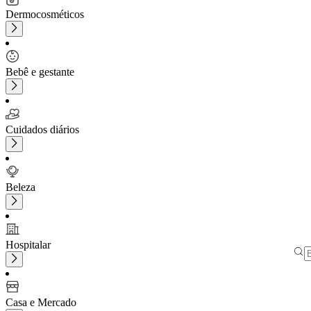
Dermocosméticos
Bebê e gestante
Cuidados diários
Beleza
Hospitalar
Casa e Mercado