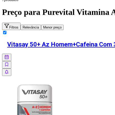
Preço para
Purevital Vitamina 
Filtros
Relevância
Menor preço
Vitasay 50+ Az Homem+Cafeina Com 