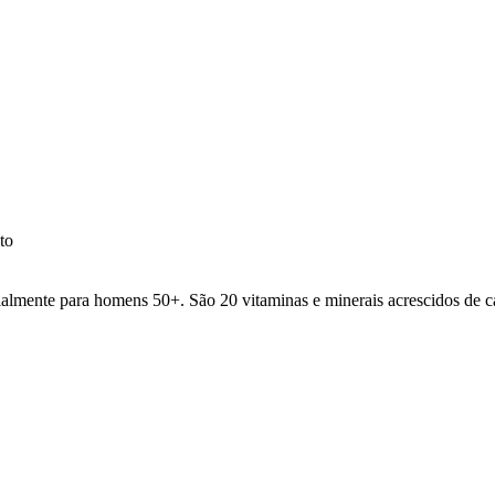
to
lmente para homens 50+. São 20 vitaminas e minerais acrescidos de ca