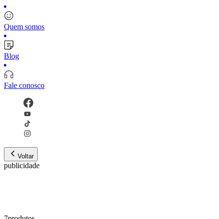
Quem somos
Blog
Fale conosco
Voltar
publicidade
7
produto
s