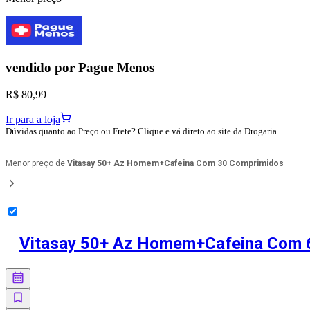
vendido por
Pague Menos
R$ 80,99
Ir para a loja
Dúvidas quanto ao Preço ou Frete? Clique e vá direto ao site da Drogaria.
Menor preço de
Vitasay 50+ Az Homem+Cafeina Com 30 Comprimidos
Vitasay 50+ Az Homem+Cafeina Com 