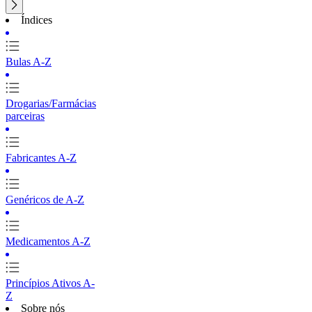
Índices
Bulas A-Z
Drogarias/Farmácias
parceiras
Fabricantes A-Z
Genéricos de A-Z
Medicamentos A-Z
Princípios Ativos A-
Z
Sobre nós