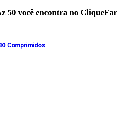
Az 50
você encontra no CliqueFa
30 Comprimidos