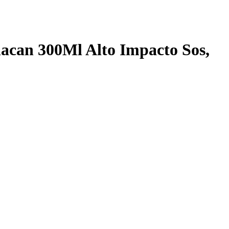
lacan 300Ml Alto Impacto Sos
,