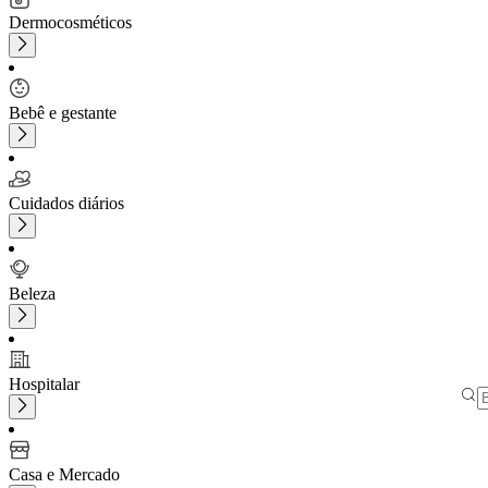
Dermocosméticos
Bebê e gestante
Cuidados diários
Beleza
Hospitalar
Casa e Mercado