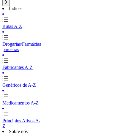
Índices
Bulas A-Z
Drogarias/Farmácias
parceiras
Fabricantes A-Z
Genéricos de A-Z
Medicamentos A-Z
Princípios Ativos A-
Z
Sobre nós