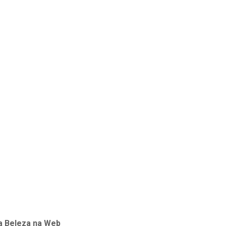
a
Beleza na Web