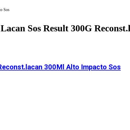
to Sos
 Lacan Sos Result 300G Reconst.
Reconst.lacan 300Ml Alto Impacto Sos