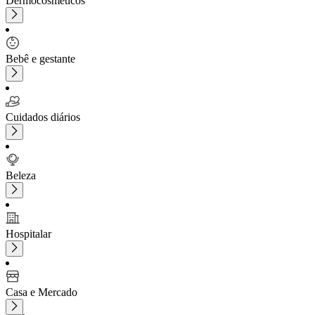
Dermocosméticos
Bebê e gestante
Cuidados diários
Beleza
Hospitalar
Casa e Mercado