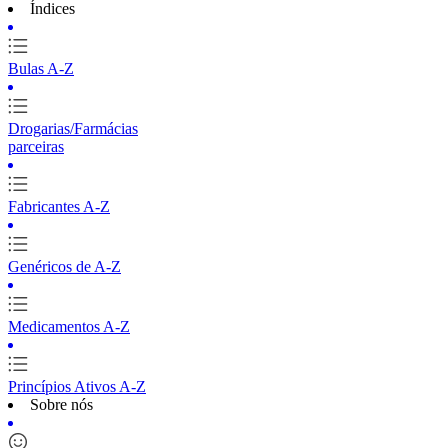
Índices
Bulas A-Z
Drogarias/Farmácias
parceiras
Fabricantes A-Z
Genéricos de A-Z
Medicamentos A-Z
Princípios Ativos A-Z
Sobre nós