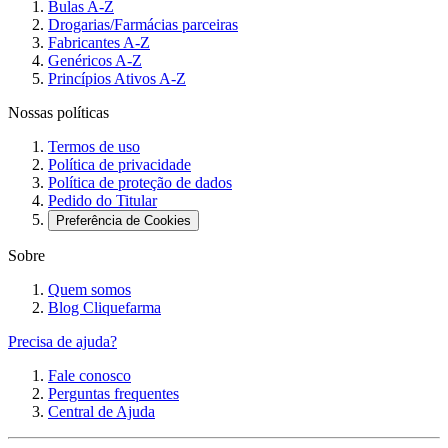
Bulas A-Z
Drogarias/Farmácias parceiras
Fabricantes A-Z
Genéricos A-Z
Princípios Ativos A-Z
Nossas políticas
Termos de uso
Política de privacidade
Política de proteção de dados
Pedido do Titular
Preferência de Cookies
Sobre
Quem somos
Blog Cliquefarma
Precisa de ajuda?
Fale conosco
Perguntas frequentes
Central de Ajuda