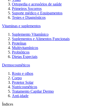
Ortopedia e acessórios de saúde
Primeiros Socorros
Suporte médico e Equipamentos
Testes e Diagnósticos
Vitaminas e suplementos
Suplemento Vitamínico
Suplementos e Alimentos Funcionais
Proteínas
Multivitamínicos
Probióticos
Dietas Especiais
Dermocosméticos
Rosto e olhos
Corpo
Protetor Solar
Nutricosméticos
Tratamento Capilar Dermo
Anti-idade
Índices