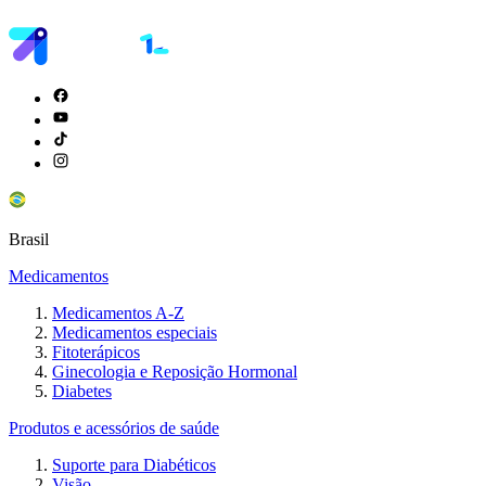
Brasil
Medicamentos
Medicamentos A-Z
Medicamentos especiais
Fitoterápicos
Ginecologia e Reposição Hormonal
Diabetes
Produtos e acessórios de saúde
Suporte para Diabéticos
Visão