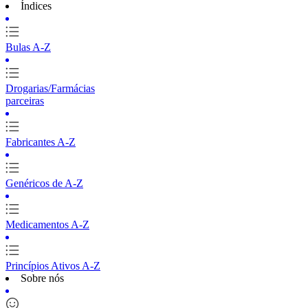
Índices
Bulas A-Z
Drogarias/Farmácias
parceiras
Fabricantes A-Z
Genéricos de A-Z
Medicamentos A-Z
Princípios Ativos A-Z
Sobre nós