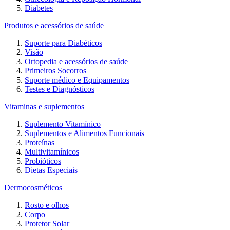
Diabetes
Produtos e acessórios de saúde
Suporte para Diabéticos
Visão
Ortopedia e acessórios de saúde
Primeiros Socorros
Suporte médico e Equipamentos
Testes e Diagnósticos
Vitaminas e suplementos
Suplemento Vitamínico
Suplementos e Alimentos Funcionais
Proteínas
Multivitamínicos
Probióticos
Dietas Especiais
Dermocosméticos
Rosto e olhos
Corpo
Protetor Solar