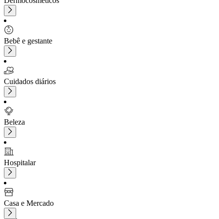
Dermocosméticos
Bebê e gestante
Cuidados diários
Beleza
Hospitalar
Casa e Mercado