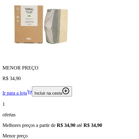
MENOR
PREÇO
R$ 34,90
Ir para a loja
Incluir na cesta
1
ofertas
Melhores preços a partir de
R$ 34,90
até
R$ 34,90
Menor preço