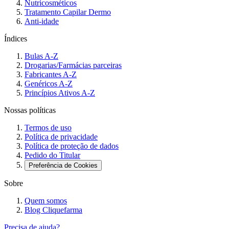
Nutricosméticos
Tratamento Capilar Dermo
Anti-idade
Índices
Bulas A-Z
Drogarias/Farmácias parceiras
Fabricantes A-Z
Genéricos A-Z
Princípios Ativos A-Z
Nossas políticas
Termos de uso
Política de privacidade
Política de proteção de dados
Pedido do Titular
Preferência de Cookies
Sobre
Quem somos
Blog Cliquefarma
Precisa de ajuda?