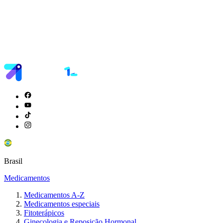
Brasil
Medicamentos
Medicamentos A-Z
Medicamentos especiais
Fitoterápicos
Ginecologia e Reposição Hormonal