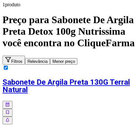
1
produto
Preço para
Sabonete De Argila
Preta Detox 100g Nutrissima
você encontra no CliqueFarma
Filtros
Relevância
Menor preço
Sabonete De Argila Preta 130G Terral
Natural