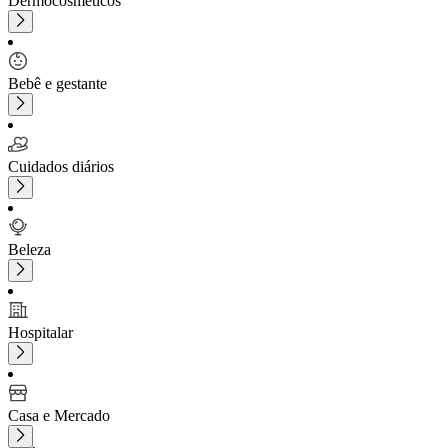
Dermocosméticos
Bebê e gestante
Cuidados diários
Beleza
Hospitalar
Casa e Mercado