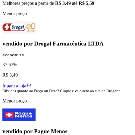
Melhores preços a partir de
R$ 3,49
até
R$ 5,59
Menor preço
vendido por
Drogal Farmacêutica LTDA
economize
37.57%
R$ 3,49
Ir para a loja
Dúvidas quanto ao Preço ou Frete? Clique e vá direto ao site da Drogaria.
Menor preço
vendido por
Pague Menos