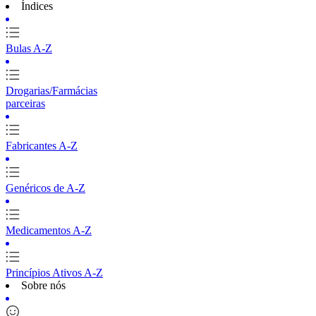
Índices
Bulas A-Z
Drogarias/Farmácias
parceiras
Fabricantes A-Z
Genéricos de A-Z
Medicamentos A-Z
Princípios Ativos A-Z
Sobre nós