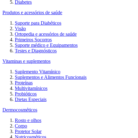
Diabetes
Produtos e acessórios de saúde
Suporte para Diabéticos
Visão
Ortopedia e acessórios de saúde
Primeiros Socorros
Suporte médico e Equipamentos
Testes e Diagnósticos
Vitaminas e suplementos
Suplemento Vitamínico
Suplementos e Alimentos Funcionais
Proteínas
Multivitamínicos
Probióticos
Dietas Especiais
Dermocosméticos
Rosto e olhos
Corpo
Protetor Solar
Nutricosméticos