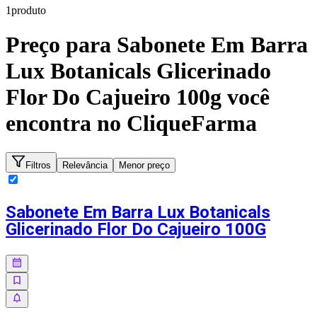
1
produto
Preço para
Sabonete Em Barra
Lux Botanicals Glicerinado
Flor Do Cajueiro 100g
você
encontra no CliqueFarma
Filtros
Relevância
Menor preço
Sabonete Em Barra Lux Botanicals
Glicerinado Flor Do Cajueiro 100G