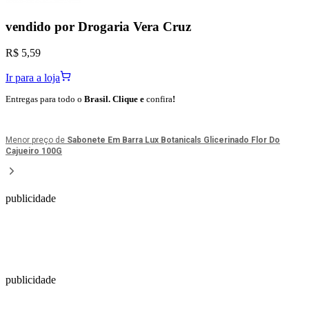
vendido por
Drogaria Vera Cruz
R$ 5,59
Ir para a loja
Entregas para todo o
Brasil. Clique e
confira
!
Menor preço de
Sabonete Em Barra Lux Botanicals Glicerinado Flor Do
Cajueiro 100G
publicidade
publicidade