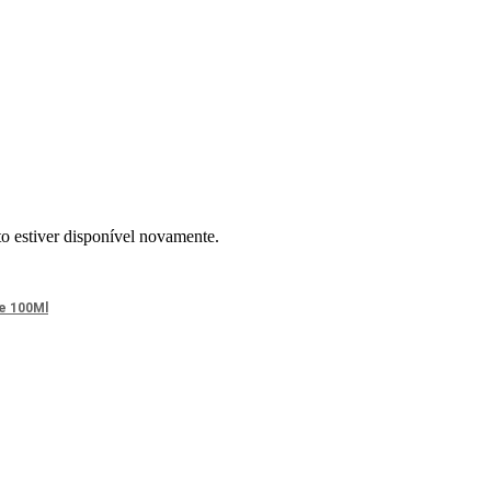
to estiver disponível novamente.
te 100Ml