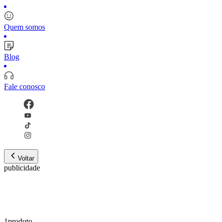
Quem somos
Blog
Fale conosco
Voltar
publicidade
1
produto