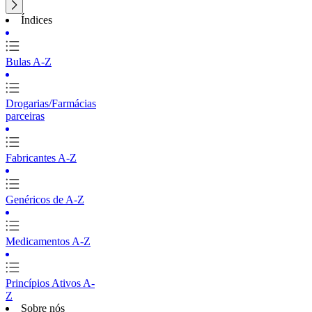
Índices
Bulas A-Z
Drogarias/Farmácias
parceiras
Fabricantes A-Z
Genéricos de A-Z
Medicamentos A-Z
Princípios Ativos A-
Z
Sobre nós