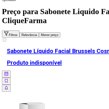
Preço para
Sabonete Liquido Fa
CliqueFarma
Filtros
Relevância
Menor preço
Sabonete Líquido Facial Brussels Cos
Produto indisponível