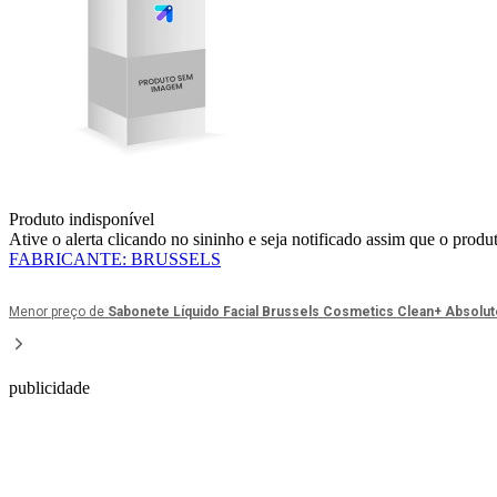
Produto indisponível
Ative o alerta clicando no sininho e seja notificado assim que o produ
FABRICANTE
:
BRUSSELS
Menor preço de
Sabonete Líquido Facial Brussels Cosmetics Clean+ Absolu
publicidade