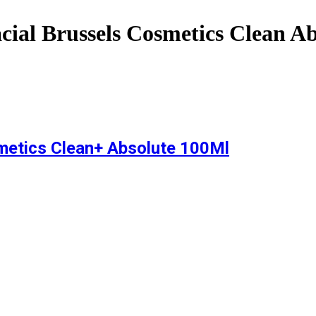
cial Brussels Cosmetics Clean A
metics Clean+ Absolute 100Ml