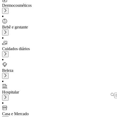
Dermocosméticos
Bebê e gestante
Cuidados diários
Beleza
Hospitalar
Casa e Mercado