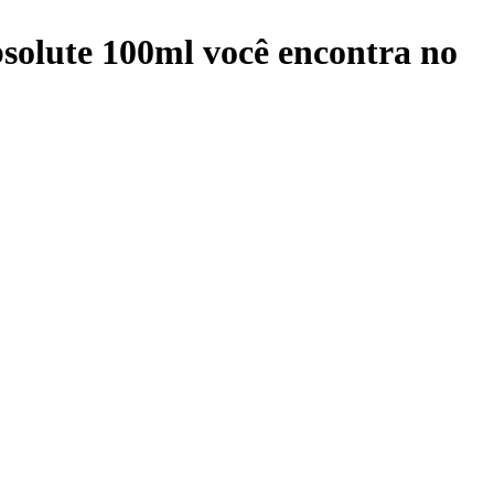
bsolute 100ml
você encontra no