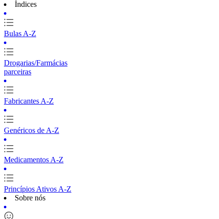
Índices
Bulas A-Z
Drogarias/Farmácias
parceiras
Fabricantes A-Z
Genéricos de A-Z
Medicamentos A-Z
Princípios Ativos A-Z
Sobre nós