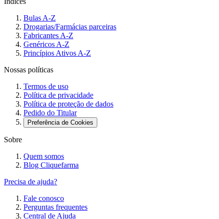
Índices
Bulas A-Z
Drogarias/Farmácias parceiras
Fabricantes A-Z
Genéricos A-Z
Princípios Ativos A-Z
Nossas políticas
Termos de uso
Política de privacidade
Política de proteção de dados
Pedido do Titular
Preferência de Cookies
Sobre
Quem somos
Blog Cliquefarma
Precisa de ajuda?
Fale conosco
Perguntas frequentes
Central de Ajuda