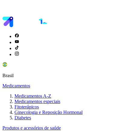
Brasil
Medicamentos
Medicamentos A-Z
Medicamentos especiais
Fitoterápicos
Ginecologia e Reposição Hormonal
Diabetes
Produtos e acessórios de saúde