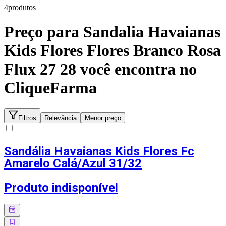
4
produto
s
Preço para
Sandalia Havaianas
Kids Flores Flores Branco Rosa
Flux 27 28
você encontra no
CliqueFarma
Filtros
Relevância
Menor preço
Sandália Havaianas Kids Flores Fc
Amarelo Calá/Azul 31/32
Produto indisponível