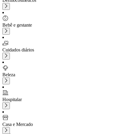
Dermocosméticos
Bebê e gestante
Cuidados diários
Beleza
Hospitalar
Casa e Mercado