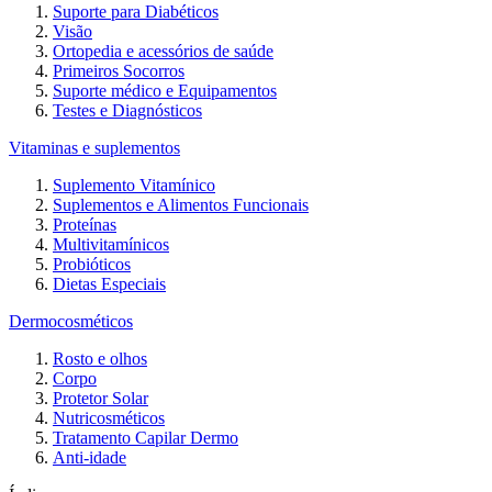
Suporte para Diabéticos
Visão
Ortopedia e acessórios de saúde
Primeiros Socorros
Suporte médico e Equipamentos
Testes e Diagnósticos
Vitaminas e suplementos
Suplemento Vitamínico
Suplementos e Alimentos Funcionais
Proteínas
Multivitamínicos
Probióticos
Dietas Especiais
Dermocosméticos
Rosto e olhos
Corpo
Protetor Solar
Nutricosméticos
Tratamento Capilar Dermo
Anti-idade