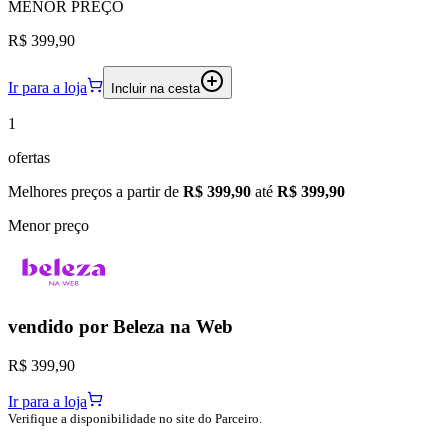
MENOR
PREÇO
R$ 399,90
Ir para a loja
Incluir na cesta
1
ofertas
Melhores preços a partir de
R$ 399,90
até
R$ 399,90
Menor preço
vendido por
Beleza na Web
R$ 399,90
Ir para a loja
Verifique a disponibilidade no site do Parceiro.