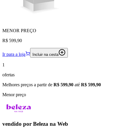
MENOR
PREÇO
R$ 599,90
Ir para a loja
Incluir na cesta
1
ofertas
Melhores preços a partir de
R$ 599,90
até
R$ 599,90
Menor preço
vendido por
Beleza na Web