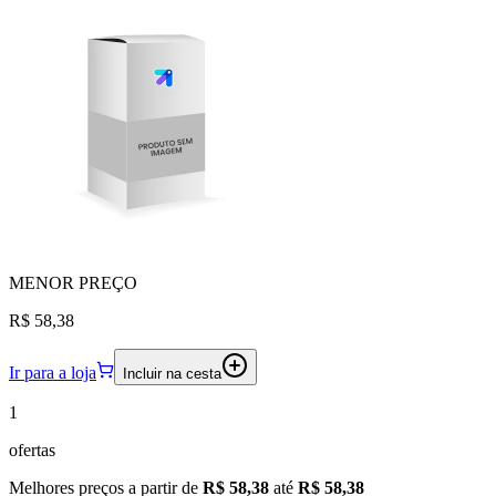
MENOR
PREÇO
R$ 58,38
Ir para a loja
Incluir na cesta
1
ofertas
Melhores preços a partir de
R$ 58,38
até
R$ 58,38