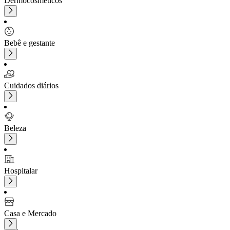
Dermocosméticos
Bebê e gestante
Cuidados diários
Beleza
Hospitalar
Casa e Mercado