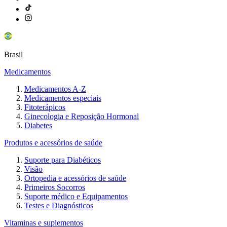
Brasil
Medicamentos
Medicamentos A-Z
Medicamentos especiais
Fitoterápicos
Ginecologia e Reposição Hormonal
Diabetes
Produtos e acessórios de saúde
Suporte para Diabéticos
Visão
Ortopedia e acessórios de saúde
Primeiros Socorros
Suporte médico e Equipamentos
Testes e Diagnósticos
Vitaminas e suplementos