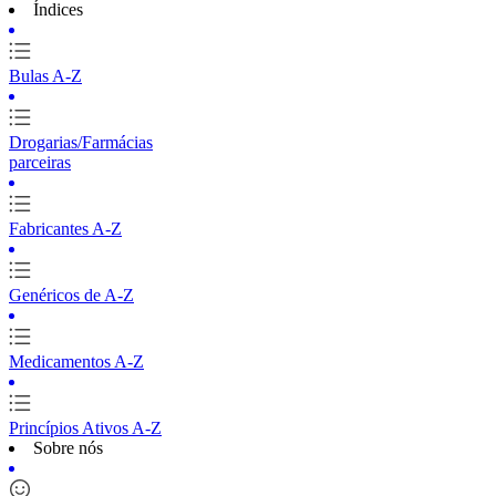
Índices
Bulas A-Z
Drogarias/Farmácias
parceiras
Fabricantes A-Z
Genéricos de A-Z
Medicamentos A-Z
Princípios Ativos A-Z
Sobre nós