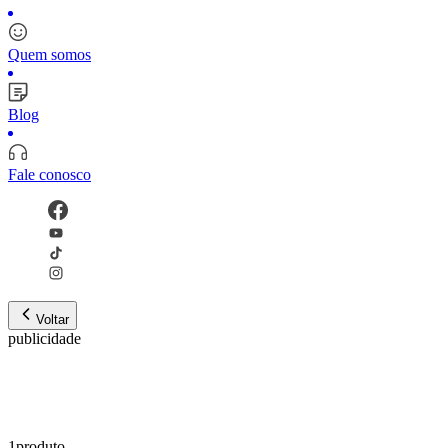
Quem somos
Blog
Fale conosco
Voltar
publicidade
1
produto