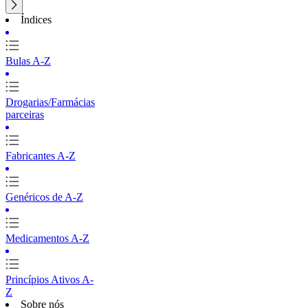
Índices
Bulas A-Z
Drogarias/Farmácias
parceiras
Fabricantes A-Z
Genéricos de A-Z
Medicamentos A-Z
Princípios Ativos A-
Z
Sobre nós