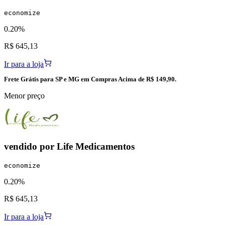
economize
0.20%
R$ 645,13
Ir para a loja
Frete Grátis para SP e MG em Compras Acima de R$ 149,90.
Menor preço
vendido por
Life Medicamentos
economize
0.20%
R$ 645,13
Ir para a loja