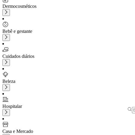
Dermocosméticos
Bebê e gestante
Cuidados diários
Beleza
Hospitalar
Casa e Mercado