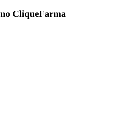
 no CliqueFarma