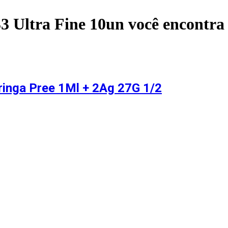
33 Ultra Fine 10un
você encontra
ringa Pree 1Ml + 2Ag 27G 1/2