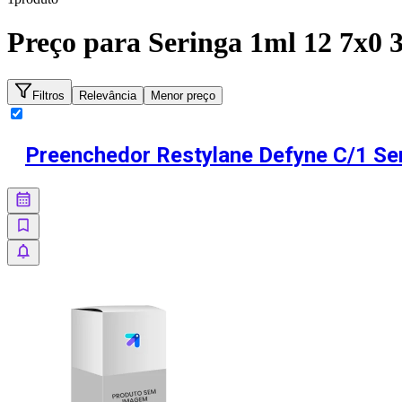
Preço para
Seringa 1ml 12 7x0 
Filtros
Relevância
Menor preço
Preenchedor Restylane Defyne C/1 Se