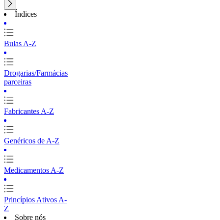
Índices
Bulas A-Z
Drogarias/Farmácias
parceiras
Fabricantes A-Z
Genéricos de A-Z
Medicamentos A-Z
Princípios Ativos A-
Z
Sobre nós