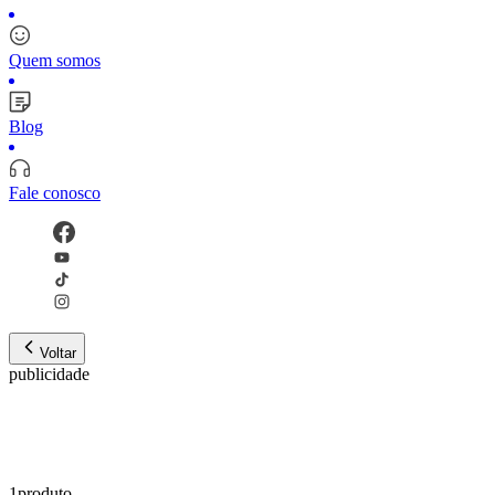
Quem somos
Blog
Fale conosco
Voltar
publicidade
1
produto