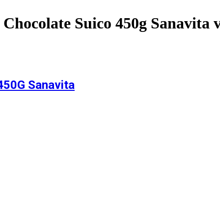
 Chocolate Suico 450g Sanavita
v
 450G Sanavita