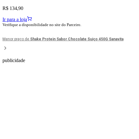
R$ 134,90
Ir para a loja
Verifique a disponibilidade no site do Parceiro.
Menor preço de
Shake Protein Sabor Chocolate Suiço 450G Sanavita
publicidade