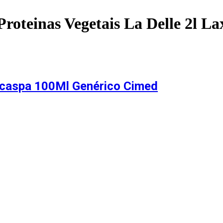
roteinas Vegetais La Delle 2l La
caspa 100Ml Genérico Cimed