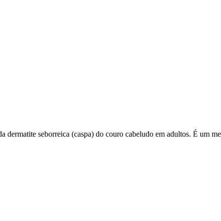
a dermatite seborreica (caspa) do couro cabeludo em adultos. É um me