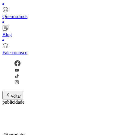
Quem somos
Blog
Fale conosco
Voltar
publicidade
250
produto
s