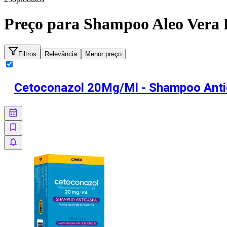
Preço para
Shampoo Aleo Vera P
Filtros
Relevância
Menor preço
Cetoconazol 20Mg/Ml - Shampoo Anti