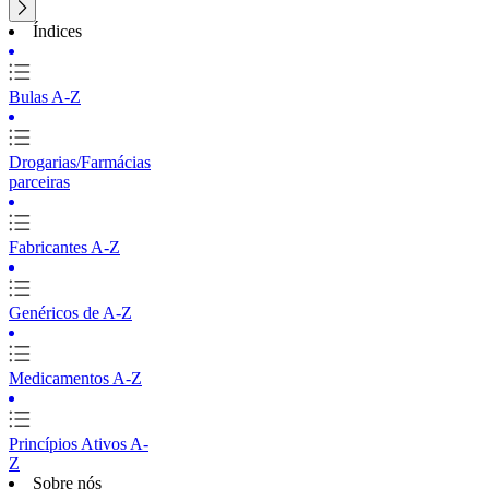
Índices
Bulas A-Z
Drogarias/Farmácias
parceiras
Fabricantes A-Z
Genéricos de A-Z
Medicamentos A-Z
Princípios Ativos A-
Z
Sobre nós