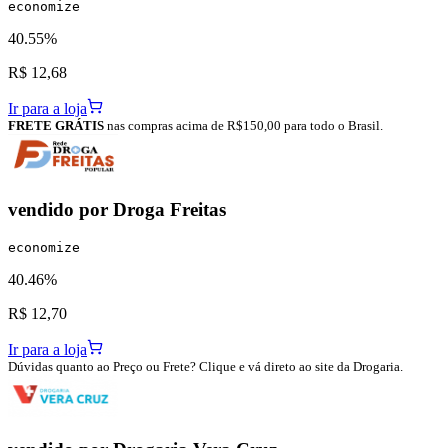
economize
40.55%
R$ 12,68
Ir para a loja
FRETE GRÁTIS
nas compras acima de R$150,00 para todo o Brasil.
vendido por
Droga Freitas
economize
40.46%
R$ 12,70
Ir para a loja
Dúvidas quanto ao Preço ou Frete? Clique e vá direto ao site da Drogaria.