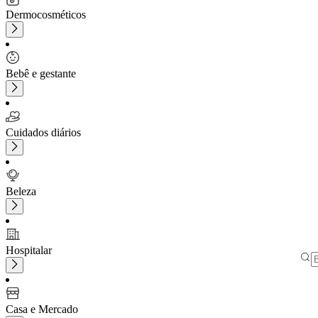
Dermocosméticos
Bebê e gestante
Cuidados diários
Beleza
Hospitalar
Casa e Mercado