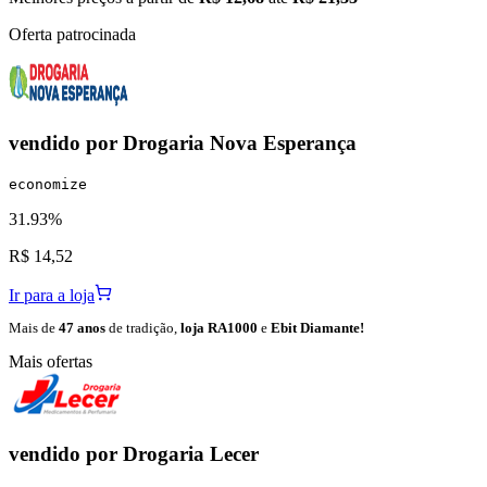
Oferta patrocinada
vendido por
Drogaria Nova Esperança
economize
31.93%
R$ 14,52
Ir para a loja
Mais de
47 anos
de tradição,
loja RA1000
e
Ebit Diamante!
Mais ofertas
vendido por
Drogaria Lecer