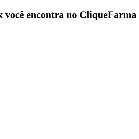
x
você encontra no CliqueFarma