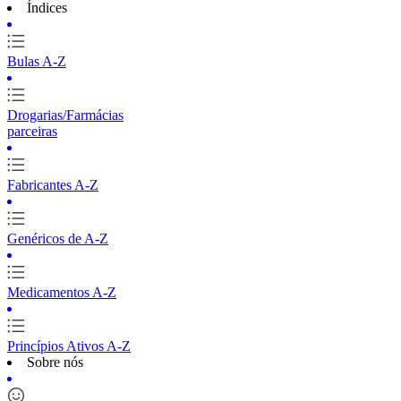
Índices
Bulas A-Z
Drogarias/Farmácias
parceiras
Fabricantes A-Z
Genéricos de A-Z
Medicamentos A-Z
Princípios Ativos A-Z
Sobre nós