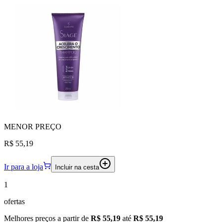
MENOR
PREÇO
R$ 55,19
Ir para a loja
Incluir na cesta
1
ofertas
Melhores preços a partir de
R$ 55,19
até
R$ 55,19