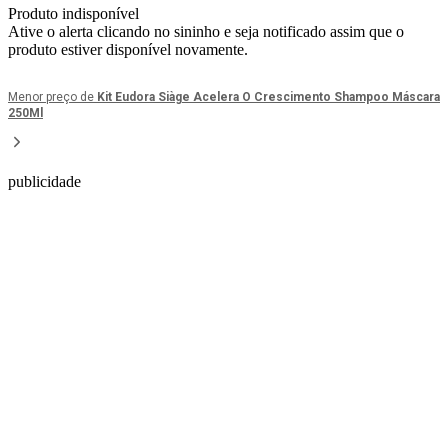
Produto indisponível
Ative o alerta clicando no sininho e seja notificado assim que o
produto estiver disponível novamente.
Menor preço de
Kit Eudora Siàge Acelera O Crescimento Shampoo Máscara
250Ml
publicidade