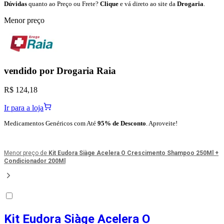
Dúvidas
quanto ao Preço ou Frete?
Clique
e vá direto ao site da
Drogaria
.
Menor preço
vendido por
Drogaria Raia
R$ 124,18
Ir para a loja
Medicamentos Genéricos com Até
95% de Desconto
. Aproveite!
Menor preço de
Kit Eudora Siàge Acelera O Crescimento Shampoo 250Ml +
Condicionador 200Ml
Kit Eudora Siàge Acelera O