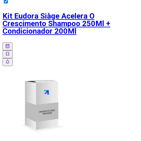
Kit Eudora Siàge Acelera O
Crescimento Shampoo 250Ml +
Condicionador 200Ml