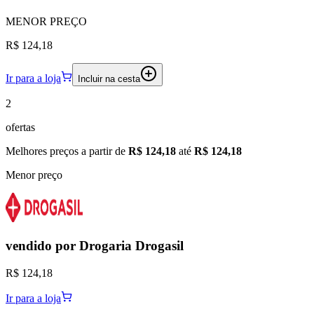
MENOR
PREÇO
R$ 124,18
Ir para a loja
Incluir na cesta
2
ofertas
Melhores preços a partir de
R$ 124,18
até
R$ 124,18
Menor preço
vendido por
Drogaria Drogasil
R$ 124,18
Ir para a loja