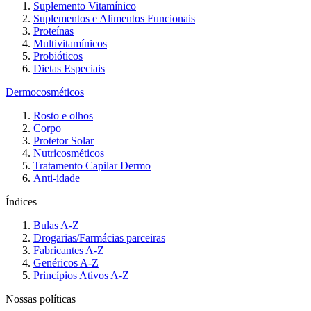
Suplemento Vitamínico
Suplementos e Alimentos Funcionais
Proteínas
Multivitamínicos
Probióticos
Dietas Especiais
Dermocosméticos
Rosto e olhos
Corpo
Protetor Solar
Nutricosméticos
Tratamento Capilar Dermo
Anti-idade
Índices
Bulas A-Z
Drogarias/Farmácias parceiras
Fabricantes A-Z
Genéricos A-Z
Princípios Ativos A-Z
Nossas políticas