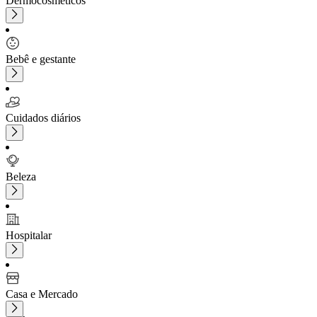
Dermocosméticos
Bebê e gestante
Cuidados diários
Beleza
Hospitalar
Casa e Mercado