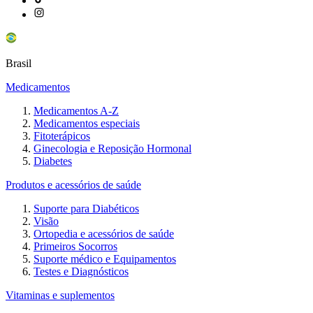
Brasil
Medicamentos
Medicamentos A-Z
Medicamentos especiais
Fitoterápicos
Ginecologia e Reposição Hormonal
Diabetes
Produtos e acessórios de saúde
Suporte para Diabéticos
Visão
Ortopedia e acessórios de saúde
Primeiros Socorros
Suporte médico e Equipamentos
Testes e Diagnósticos
Vitaminas e suplementos