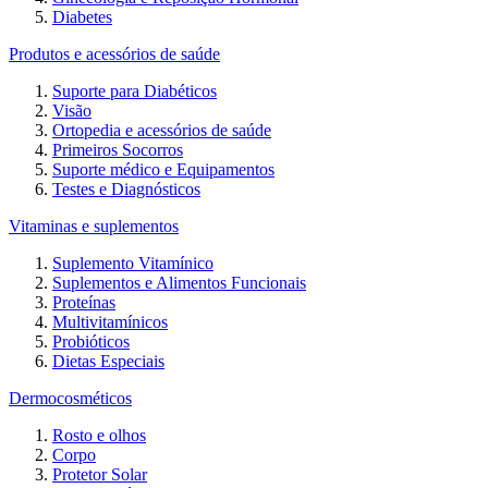
Diabetes
Produtos e acessórios de saúde
Suporte para Diabéticos
Visão
Ortopedia e acessórios de saúde
Primeiros Socorros
Suporte médico e Equipamentos
Testes e Diagnósticos
Vitaminas e suplementos
Suplemento Vitamínico
Suplementos e Alimentos Funcionais
Proteínas
Multivitamínicos
Probióticos
Dietas Especiais
Dermocosméticos
Rosto e olhos
Corpo
Protetor Solar