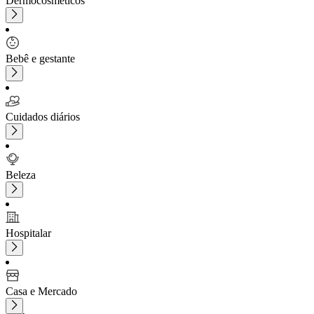
Dermocosméticos
Bebê e gestante
Cuidados diários
Beleza
Hospitalar
Casa e Mercado