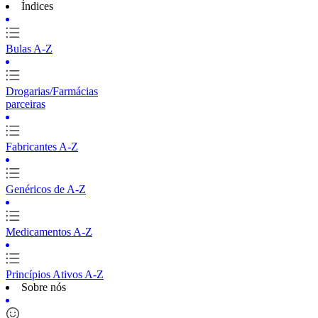
Índices
Bulas A-Z
Drogarias/Farmácias
parceiras
Fabricantes A-Z
Genéricos de A-Z
Medicamentos A-Z
Princípios Ativos A-Z
Sobre nós