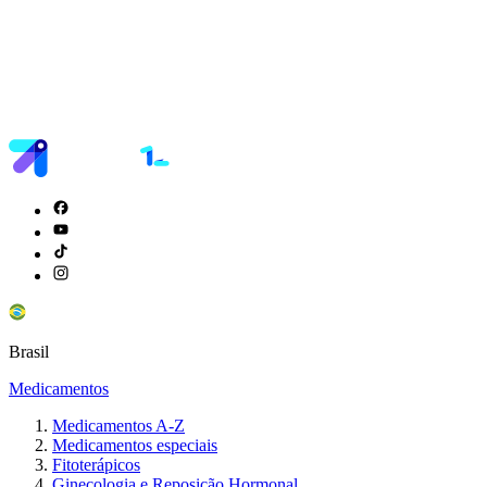
Brasil
Medicamentos
Medicamentos A-Z
Medicamentos especiais
Fitoterápicos
Ginecologia e Reposição Hormonal