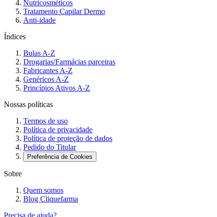
Nutricosméticos
Tratamento Capilar Dermo
Anti-idade
Índices
Bulas A-Z
Drogarias/Farmácias parceiras
Fabricantes A-Z
Genéricos A-Z
Princípios Ativos A-Z
Nossas políticas
Termos de uso
Política de privacidade
Política de proteção de dados
Pedido do Titular
Preferência de Cookies
Sobre
Quem somos
Blog Cliquefarma
Precisa de ajuda?