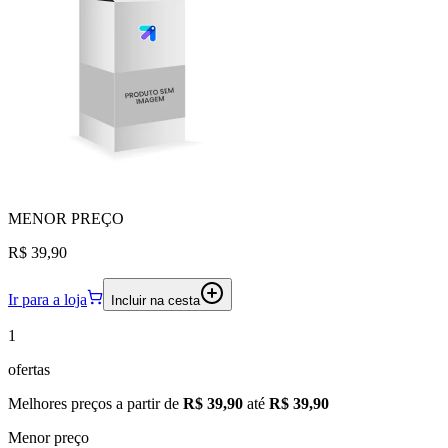
MENOR
PREÇO
R$ 39,90
Ir para a loja
Incluir na cesta
1
ofertas
Melhores preços a partir de
R$ 39,90
até
R$ 39,90
Menor preço