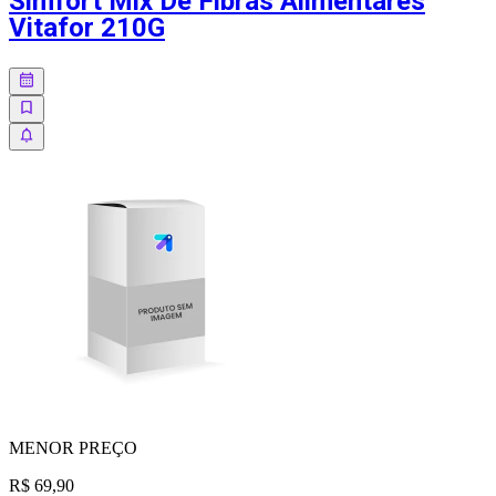
Simfort Mix De Fibras Alimentares
Vitafor 210G
MENOR
PREÇO
R$ 69,90