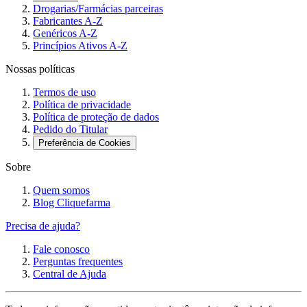
Drogarias/Farmácias parceiras
Fabricantes A-Z
Genéricos A-Z
Princípios Ativos A-Z
Nossas políticas
Termos de uso
Política de privacidade
Política de proteção de dados
Pedido do Titular
Preferência de Cookies
Sobre
Quem somos
Blog Cliquefarma
Precisa de ajuda?
Fale conosco
Perguntas frequentes
Central de Ajuda