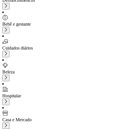
Dermocosméticos
Bebê e gestante
Cuidados diários
Beleza
Hospitalar
Casa e Mercado