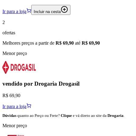
Ir para a loja
Incluir na cesta
2
ofertas
Melhores preços a partir de
R$ 69,90
até
R$ 69,90
Menor preço
vendido por
Drogaria Drogasil
R$ 69,90
Ir para a loja
Dúvidas
quanto ao Preço ou Frete?
Clique
e vá direto ao site da
Drogaria
.
Menor preço