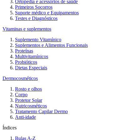
Ortopedia e acessórios de saúde
Primeiros Socorros
Suporte médico e Equipamentos
Testes e Diagnósticos
Vitaminas e suplementos
Suplemento Vitamínico
Suplementos e Alimentos Funcionais
Proteínas
Multivitamínicos
Probióticos
Dietas Especiais
Dermocosméticos
Rosto e olhos
Corpo
Protetor Solar
Nutricosméticos
Tratamento Capilar Dermo
Anti-idade
Índices
Bulas A-Z