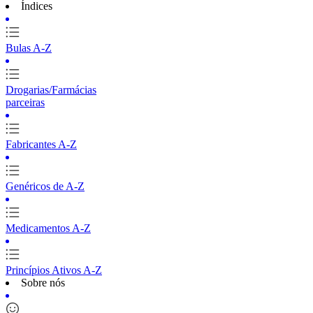
Índices
Bulas A-Z
Drogarias/Farmácias
parceiras
Fabricantes A-Z
Genéricos de A-Z
Medicamentos A-Z
Princípios Ativos A-Z
Sobre nós