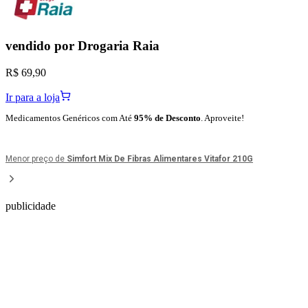
vendido por
Drogaria Raia
R$ 69,90
Ir para a loja
Medicamentos Genéricos com Até
95% de Desconto
. Aproveite!
Menor preço de
Simfort Mix De Fibras Alimentares Vitafor 210G
publicidade