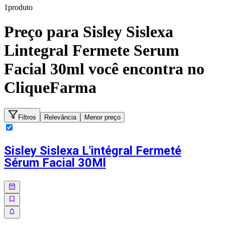
1
produto
Preço para
Sisley Sislexa
Lintegral Fermete Serum
Facial 30ml
você encontra no
CliqueFarma
Filtros
Relevância
Menor preço
Sisley Sislexa L'intégral Fermeté
Sérum Facial 30Ml