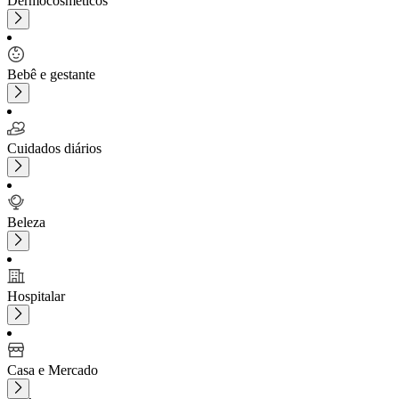
Dermocosméticos
Bebê e gestante
Cuidados diários
Beleza
Hospitalar
Casa e Mercado