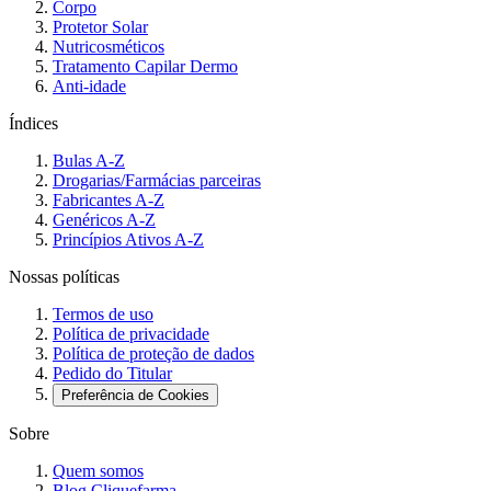
Corpo
Protetor Solar
Nutricosméticos
Tratamento Capilar Dermo
Anti-idade
Índices
Bulas A-Z
Drogarias/Farmácias parceiras
Fabricantes A-Z
Genéricos A-Z
Princípios Ativos A-Z
Nossas políticas
Termos de uso
Política de privacidade
Política de proteção de dados
Pedido do Titular
Preferência de Cookies
Sobre
Quem somos
Blog Cliquefarma