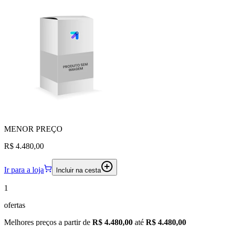
MENOR
PREÇO
R$ 4.480,00
Ir para a loja
Incluir na cesta
1
ofertas
Melhores preços a partir de
R$ 4.480,00
até
R$ 4.480,00