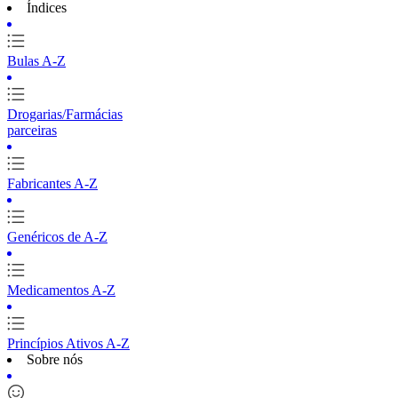
Índices
Bulas A-Z
Drogarias/Farmácias
parceiras
Fabricantes A-Z
Genéricos de A-Z
Medicamentos A-Z
Princípios Ativos A-Z
Sobre nós