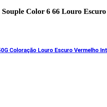
o Souple Color 6 66 Louro Escur
50G Coloração Louro Escuro Vermelho In