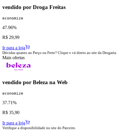
vendido por
Droga Freitas
economize
47.96%
R$ 29,99
Ir para a loja
Dúvidas quanto ao Preço ou Frete? Clique e vá direto ao site da Drogaria.
Mais ofertas
vendido por
Beleza na Web
economize
37.71%
R$ 35,90
Ir para a loja
Verifique a disponibilidade no site do Parceiro.