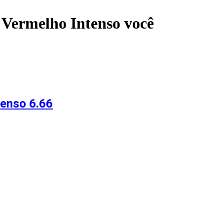
o Vermelho Intenso
você
tenso 6.66