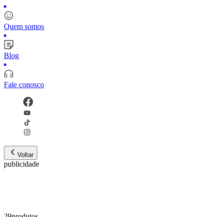
Quem somos
Blog
Fale conosco
Voltar
publicidade
29
produto
s