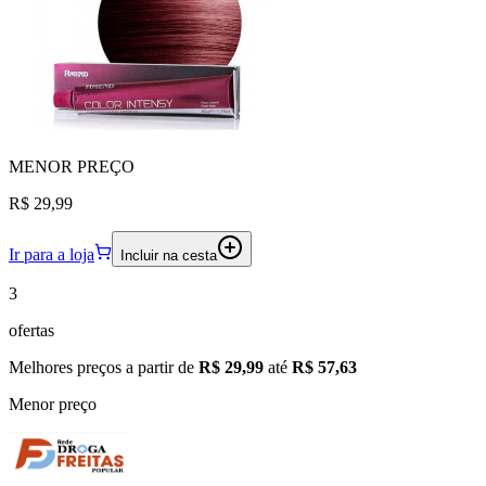
MENOR
PREÇO
R$ 29,99
Ir para a loja
Incluir na cesta
3
ofertas
Melhores preços a partir de
R$ 29,99
até
R$ 57,63
Menor preço