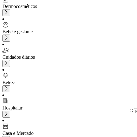
Dermocosméticos
Bebê e gestante
Cuidados diários
Beleza
Hospitalar
Casa e Mercado