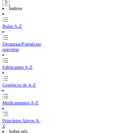
Índices
Bulas A-Z
Drogarias/Farmácias
parceiras
Fabricantes A-Z
Genéricos de A-Z
Medicamentos A-Z
Princípios Ativos A-
Z
Sobre nós