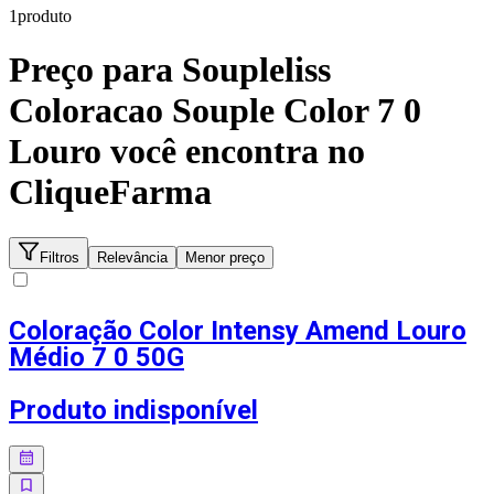
1
produto
Preço para
Soupleliss
Coloracao Souple Color 7 0
Louro
você encontra no
CliqueFarma
Filtros
Relevância
Menor preço
Coloração Color Intensy Amend Louro
Médio 7 0 50G
Produto indisponível