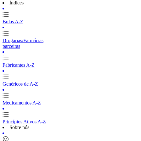
Índices
Bulas A-Z
Drogarias/Farmácias
parceiras
Fabricantes A-Z
Genéricos de A-Z
Medicamentos A-Z
Princípios Ativos A-Z
Sobre nós