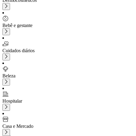
Dermocosméticos
Bebê e gestante
Cuidados diários
Beleza
Hospitalar
Casa e Mercado