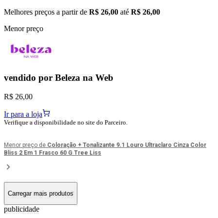
Melhores preços a partir de
R$ 26,00
até
R$ 26,00
Menor preço
vendido por
Beleza na Web
R$ 26,00
Ir para a loja
Verifique a disponibilidade no site do Parceiro.
Menor preço de
Coloração + Tonalizante 9.1 Louro Ultraclaro Cinza Color
Bliss 2 Em 1 Frasco 60 G Tree Liss
Carregar mais produtos
publicidade