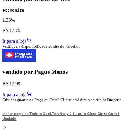
economize
1.33%
R$ 17,75
Ir para a loja
Verifique a disponibilidade no site do Parceiro.
vendido por
Pague Menos
R$ 17,99
Ir para a loja
Dúvidas quanto ao Preço ou Frete? Clique e vá direto ao site da Drogaria.
Menor preço de
Tintura Cor&Ton Niely 9.1 Louro Claro Cinza Com 1
Unidade