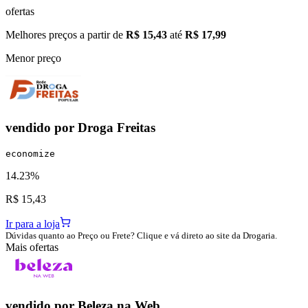
ofertas
Melhores preços a partir de
R$ 15,43
até
R$ 17,99
Menor preço
vendido por
Droga Freitas
economize
14.23%
R$ 15,43
Ir para a loja
Dúvidas quanto ao Preço ou Frete? Clique e vá direto ao site da Drogaria.
Mais ofertas
vendido por
Beleza na Web