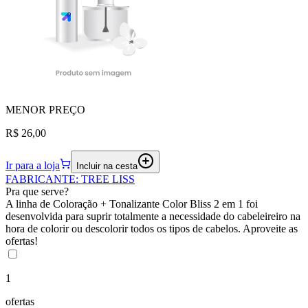
MENOR
PREÇO
R$ 26,00
Ir para a loja
Incluir na cesta
FABRICANTE
:
TREE LISS
Pra que serve?
A linha de Coloração + Tonalizante Color Bliss 2 em 1 foi
desenvolvida para suprir totalmente a necessidade do cabeleireiro na
hora de colorir ou descolorir todos os tipos de cabelos. Aproveite as
ofertas!
1
ofertas