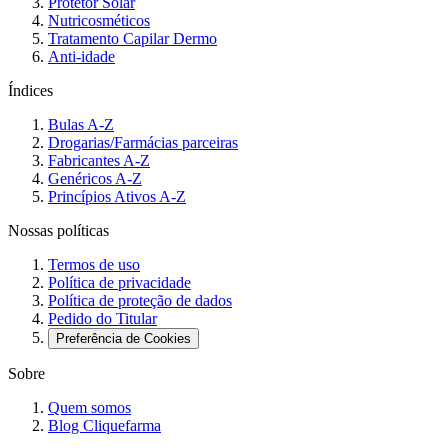
Protetor Solar
Nutricosméticos
Tratamento Capilar Dermo
Anti-idade
Índices
Bulas A-Z
Drogarias/Farmácias parceiras
Fabricantes A-Z
Genéricos A-Z
Princípios Ativos A-Z
Nossas políticas
Termos de uso
Política de privacidade
Política de proteção de dados
Pedido do Titular
Preferência de Cookies
Sobre
Quem somos
Blog Cliquefarma