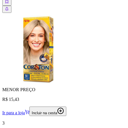
MENOR
PREÇO
R$ 15,43
Ir para a loja
Incluir na cesta
3