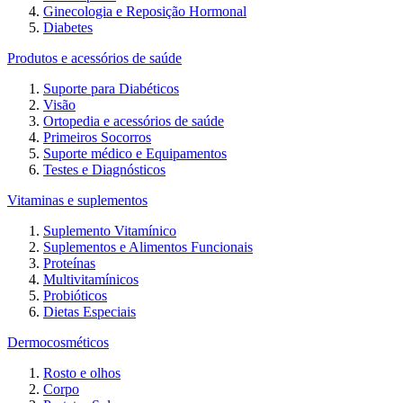
Ginecologia e Reposição Hormonal
Diabetes
Produtos e acessórios de saúde
Suporte para Diabéticos
Visão
Ortopedia e acessórios de saúde
Primeiros Socorros
Suporte médico e Equipamentos
Testes e Diagnósticos
Vitaminas e suplementos
Suplemento Vitamínico
Suplementos e Alimentos Funcionais
Proteínas
Multivitamínicos
Probióticos
Dietas Especiais
Dermocosméticos
Rosto e olhos
Corpo