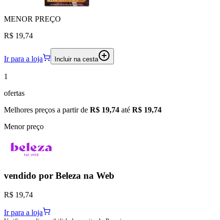
MENOR
PREÇO
R$ 19,74
Ir para a loja
Incluir na cesta
1
ofertas
Melhores preços a partir de
R$ 19,74
até
R$ 19,74
Menor preço
vendido por
Beleza na Web
R$ 19,74
Ir para a loja