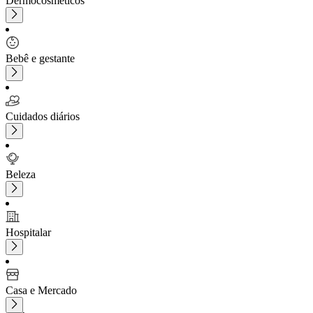
Dermocosméticos
Bebê e gestante
Cuidados diários
Beleza
Hospitalar
Casa e Mercado