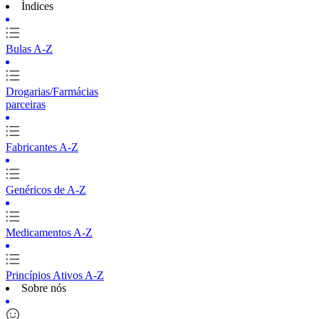
Índices
Bulas A-Z
Drogarias/Farmácias
parceiras
Fabricantes A-Z
Genéricos de A-Z
Medicamentos A-Z
Princípios Ativos A-Z
Sobre nós