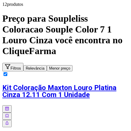
12
produto
s
Preço para
Soupleliss
Coloracao Souple Color 7 1
Louro Cinza
você encontra no
CliqueFarma
Filtros
Relevância
Menor preço
Kit Coloração Maxton Louro Platina
Cinza 12.11 Com 1 Unidade