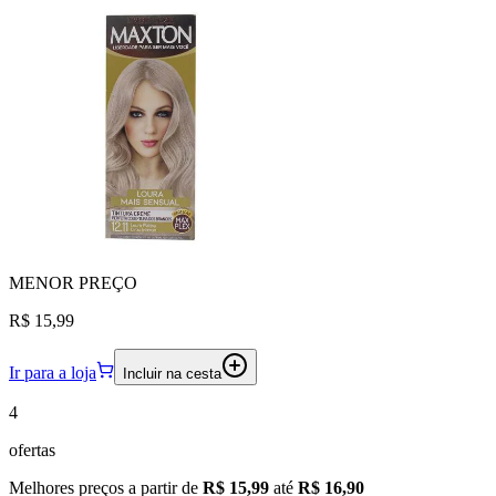
MENOR
PREÇO
R$ 15,99
Ir para a loja
Incluir na cesta
4
ofertas
Melhores preços a partir de
R$ 15,99
até
R$ 16,90