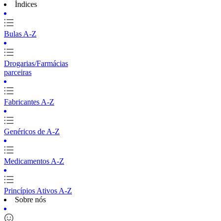
Índices
Bulas A-Z
Drogarias/Farmácias
parceiras
Fabricantes A-Z
Genéricos de A-Z
Medicamentos A-Z
Princípios Ativos A-Z
Sobre nós