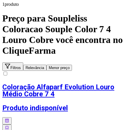
1
produto
Preço para
Soupleliss
Coloracao Souple Color 7 4
Louro Cobre
você encontra no
CliqueFarma
Filtros
Relevância
Menor preço
Coloração Alfaparf Evolution Louro
Médio Cobre 7 4
Produto indisponível