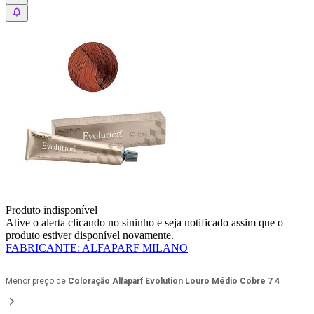
Produto indisponível
Ative o alerta clicando no sininho e seja notificado assim que o
produto estiver disponível novamente.
FABRICANTE
:
ALFAPARF MILANO
Menor preço de
Coloração Alfaparf Evolution Louro Médio Cobre 7 4