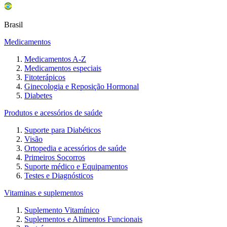
Brasil
Medicamentos
Medicamentos A-Z
Medicamentos especiais
Fitoterápicos
Ginecologia e Reposição Hormonal
Diabetes
Produtos e acessórios de saúde
Suporte para Diabéticos
Visão
Ortopedia e acessórios de saúde
Primeiros Socorros
Suporte médico e Equipamentos
Testes e Diagnósticos
Vitaminas e suplementos
Suplemento Vitamínico
Suplementos e Alimentos Funcionais