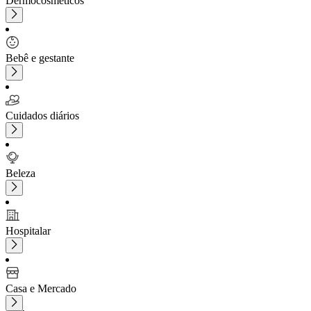
Dermocosméticos
Bebê e gestante
Cuidados diários
Beleza
Hospitalar
Casa e Mercado