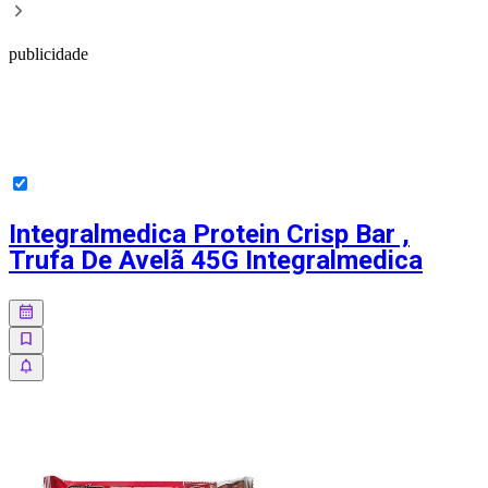
publicidade
Integralmedica Protein Crisp Bar ,
Trufa De Avelã 45G Integralmedica