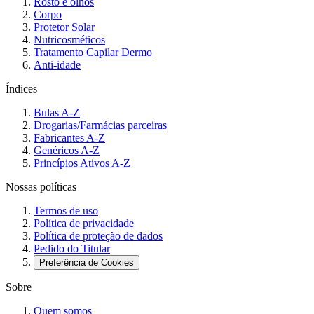
Rosto e olhos
Corpo
Protetor Solar
Nutricosméticos
Tratamento Capilar Dermo
Anti-idade
Índices
Bulas A-Z
Drogarias/Farmácias parceiras
Fabricantes A-Z
Genéricos A-Z
Princípios Ativos A-Z
Nossas políticas
Termos de uso
Política de privacidade
Política de proteção de dados
Pedido do Titular
Preferência de Cookies
Sobre
Quem somos