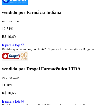
vendido por
Farmácia Indiana
economize
12.51%
R$ 10,49
Ir para a loja
Dúvidas quanto ao Preço ou Frete? Clique e vá direto ao site da Drogaria.
vendido por
Drogal Farmacêutica LTDA
economize
11.18%
R$ 10,65
Ir para a loja