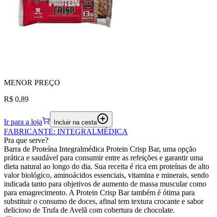
MENOR
PREÇO
R$ 0,89
Ir para a loja
Incluir na cesta
FABRICANTE
:
INTEGRALMÉDICA
Pra que serve?
Barra de Proteína Integralmédica Protein Crisp Bar, uma opção
prática e saudável para consumir entre as refeições e garantir uma
dieta natural ao longo do dia. Sua receita é rica em proteínas de alto
valor biológico, aminoácidos essenciais, vitamina e minerais, sendo
indicada tanto para objetivos de aumento de massa muscular como
para emagrecimento. A Protein Crisp Bar também é ótima para
substituir o consumo de doces, afinal tem textura crocante e sabor
delicioso de Trufa de Avelã com cobertura de chocolate.