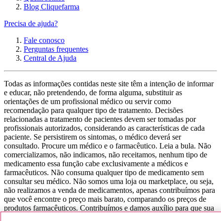
Blog Cliquefarma
Precisa de ajuda?
Fale conosco
Perguntas frequentes
Central de Ajuda
Todas as informações contidas neste site têm a intenção de informar
e educar, não pretendendo, de forma alguma, substituir as
orientações de um profissional médico ou servir como
recomendação para qualquer tipo de tratamento. Decisões
relacionadas a tratamento de pacientes devem ser tomadas por
profissionais autorizados, considerando as características de cada
paciente. Se persistirem os sintomas, o médico deverá ser
consultado. Procure um médico e o farmacêutico. Leia a bula. Não
comercializamos, não indicamos, não receitamos, nenhum tipo de
medicamento essa função cabe exclusivamente a médicos e
farmacêuticos. Não consuma qualquer tipo de medicamento sem
consultar seu médico. Não somos uma loja ou marketplace, ou seja,
não realizamos a venda de medicamentos, apenas contribuímos para
que você encontre o preço mais barato, comparando os preços de
produtos farmacêuticos. Contribuímos e damos auxílio para que sua
experiência seja bem-sucedida, mas a finalização da compra