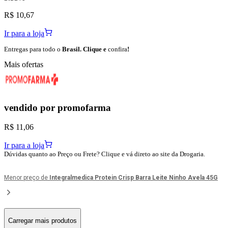
R$ 10,67
Ir para a loja
Entregas para todo o
Brasil. Clique e
confira
!
Mais ofertas
vendido por
promofarma
R$ 11,06
Ir para a loja
Dúvidas quanto ao Preço ou Frete? Clique e vá direto ao site da Drogaria.
Menor preço de
Integralmedica Protein Crisp Barra Leite Ninho Avela 45G
Carregar mais produtos