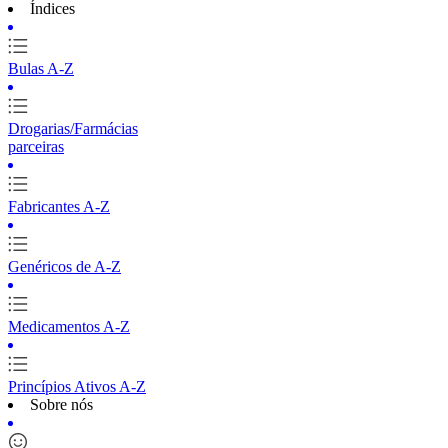
Índices
Bulas A-Z
Drogarias/Farmácias
parceiras
Fabricantes A-Z
Genéricos de A-Z
Medicamentos A-Z
Princípios Ativos A-Z
Sobre nós