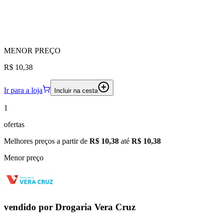
MENOR
PREÇO
R$ 10,38
Ir para a loja
Incluir na cesta
1
ofertas
Melhores preços a partir de
R$ 10,38
até
R$ 10,38
Menor preço
vendido por
Drogaria Vera Cruz