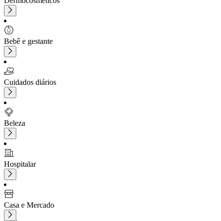
Dermocosméticos
Bebê e gestante
Cuidados diários
Beleza
Hospitalar
Casa e Mercado