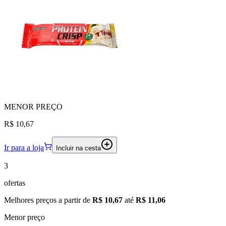
MENOR
PREÇO
R$ 10,67
Ir para a loja
Incluir na cesta
3
ofertas
Melhores preços a partir de
R$ 10,67
até
R$ 11,06
Menor preço