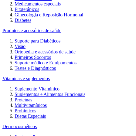
Medicamentos especiais
Fitoterápicos
Ginecologia e Reposição Hormonal
Diabetes
Produtos e acessórios de saúde
Suporte para Diabéticos
Visão
Ortopedia e acessórios de saúde
Primeiros Socorros
Suporte médico e Equipamentos
Testes e Diagnósticos
Vitaminas e suplementos
Suplemento Vitamínico
Suplementos e Alimentos Funcionais
Proteínas
Multivitamínicos
Probióticos
Dietas Especiais
Dermocosméticos