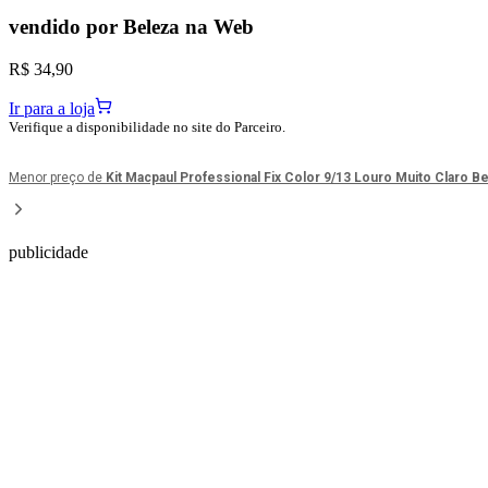
vendido por
Beleza na Web
R$ 34,90
Ir para a loja
Verifique a disponibilidade no site do Parceiro.
Menor preço de
Kit Macpaul Professional Fix Color 9/13 Louro Muito Claro 
publicidade