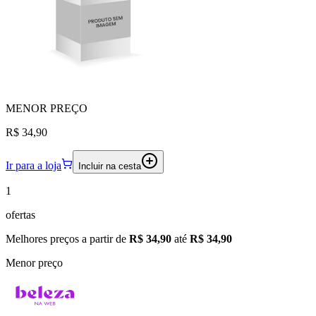
MENOR
PREÇO
R$ 34,90
Ir para a loja
Incluir na cesta
1
ofertas
Melhores preços a partir de
R$ 34,90
até
R$ 34,90
Menor preço