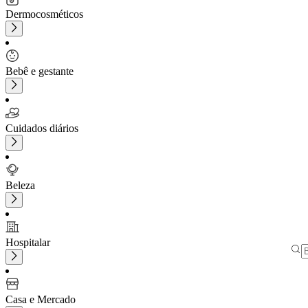
Dermocosméticos
Bebê e gestante
Cuidados diários
Beleza
Hospitalar
Casa e Mercado