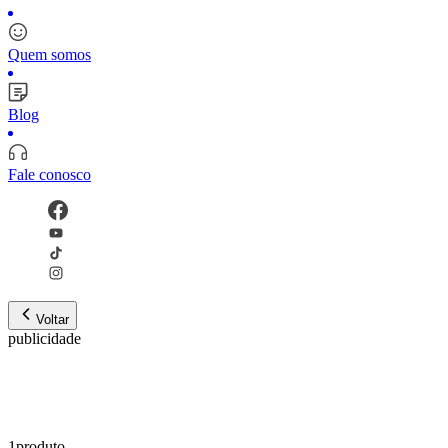
Quem somos
Blog
Fale conosco
Voltar
publicidade
1
produto