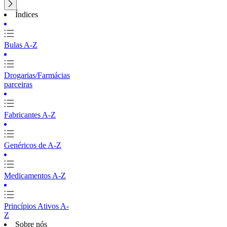
Índices
Bulas A-Z
Drogarias/Farmácias
parceiras
Fabricantes A-Z
Genéricos de A-Z
Medicamentos A-Z
Princípios Ativos A-
Z
Sobre nós