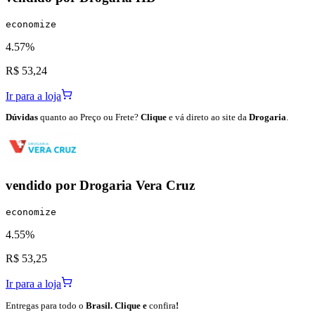
economize
4.57%
R$ 53,24
Ir para a loja
Dúvidas
quanto ao Preço ou Frete?
Clique
e vá direto ao site da
Drogaria
.
vendido por
Drogaria Vera Cruz
economize
4.55%
R$ 53,25
Ir para a loja
Entregas para todo o
Brasil. Clique e
confira
!