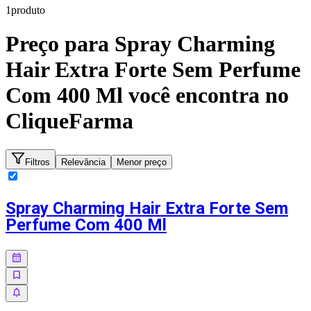
1
produto
Preço para
Spray Charming
Hair Extra Forte Sem Perfume
Com 400 Ml
você encontra no
CliqueFarma
Filtros
Relevância
Menor preço
Spray Charming Hair Extra Forte Sem
Perfume Com 400 Ml