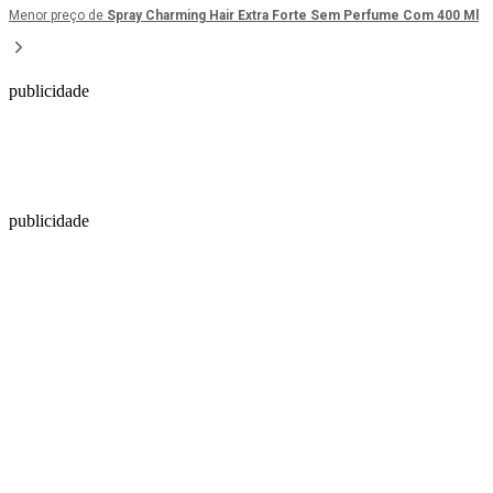
Menor preço de
Spray Charming Hair Extra Forte Sem Perfume Com 400 Ml
publicidade
publicidade