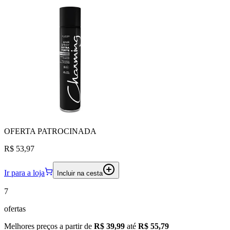
OFERTA
PATROCINADA
R$ 53,97
Ir para a loja
Incluir na cesta
7
ofertas
Melhores preços a partir de
R$ 39,99
até
R$ 55,79