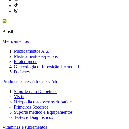
Brasil
Medicamentos
Medicamentos A-Z
Medicamentos especiais
Fitoterápicos
Ginecologia e Reposição Hormonal
Diabetes
Produtos e acessórios de saúde
Suporte para Diabéticos
Visão
Ortopedia e acessórios de saúde
Primeiros Socorros
Suporte médico e Equipamentos
Testes e Diagnósticos
Vitaminas e suplementos