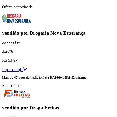
Oferta patrocinada
vendido por
Drogaria Nova Esperança
economize
3.26%
R$ 53,97
Ir para a loja
Mais de
47 anos
de tradição,
loja RA1000
e
Ebit Diamante!
Mais ofertas
vendido por
Droga Freitas