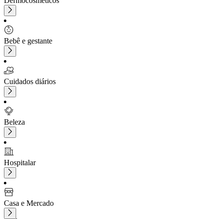
Dermocosméticos
Bebê e gestante
Cuidados diários
Beleza
Hospitalar
Casa e Mercado