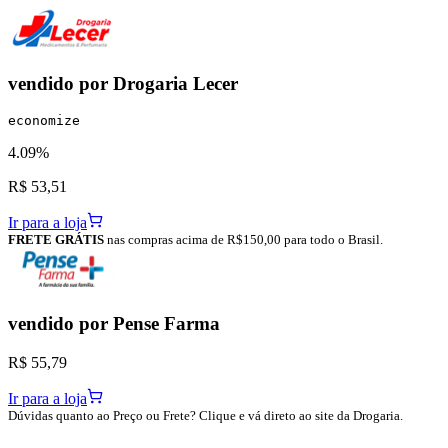
vendido por
Drogaria Lecer
economize
4.09%
R$ 53,51
Ir para a loja
FRETE GRÁTIS
nas compras acima de R$150,00 para todo o Brasil.
vendido por
Pense Farma
R$ 55,79
Ir para a loja
Dúvidas quanto ao Preço ou Frete? Clique e vá direto ao site da Drogaria.