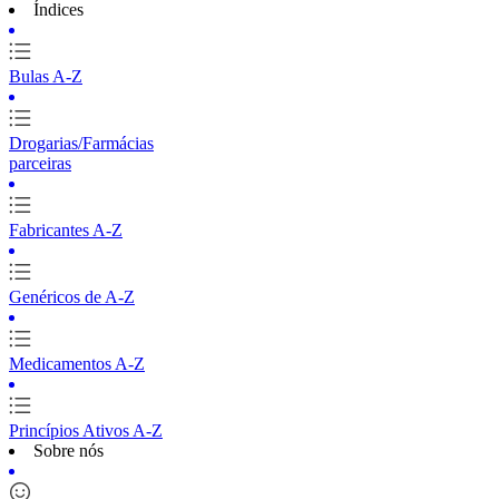
Índices
Bulas A-Z
Drogarias/Farmácias
parceiras
Fabricantes A-Z
Genéricos de A-Z
Medicamentos A-Z
Princípios Ativos A-Z
Sobre nós