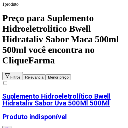
1
produto
Preço para
Suplemento
Hidroeletrolitico Bwell
Hidrataliv Sabor Maca 500ml
500ml
você encontra no
CliqueFarma
Filtros
Relevância
Menor preço
Suplemento Hidroeletrolítico Bwell
Hidrataliv Sabor Uva 500Ml 500Ml
Produto indisponível