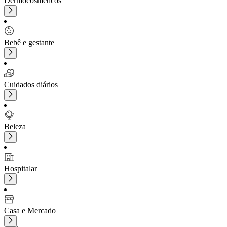
Dermocosméticos
Bebê e gestante
Cuidados diários
Beleza
Hospitalar
Casa e Mercado