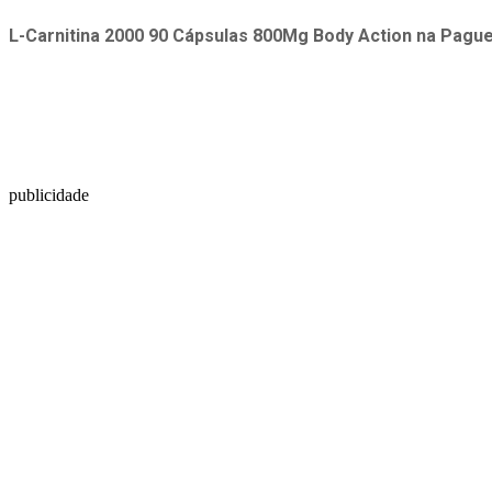
L-Carnitina 2000 90 Cápsulas 800Mg Body Action
na
Pagu
publicidade