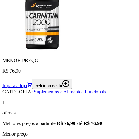
MENOR
PREÇO
R$ 76,90
Ir para a loja
Incluir na cesta
CATEGORIA
:
Suplementos e Alimentos Funcionais
1
ofertas
Melhores preços a partir de
R$ 76,90
até
R$ 76,90
Menor preço