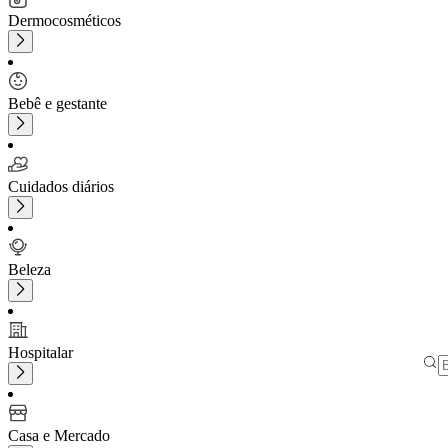
Dermocosméticos
Bebê e gestante
Cuidados diários
Beleza
Hospitalar
Casa e Mercado