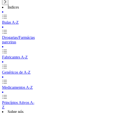
Índices
Bulas A-Z
Drogarias/Farmácias
parceiras
Fabricantes A-Z
Genéricos de A-Z
Medicamentos A-Z
Princípios Ativos A-
Z
Sobre nós