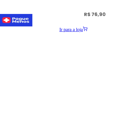
R$ 76,90
Ir para a loja