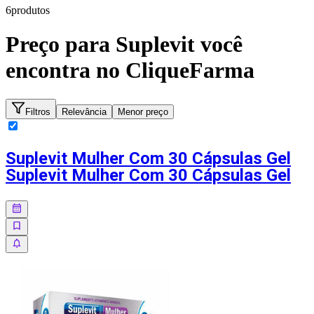
6
produto
s
Preço para
Suplevit
você
encontra no CliqueFarma
Filtros
Relevância
Menor preço
Suplevit Mulher Com 30 Cápsulas Gel
Suplevit Mulher Com 30 Cápsulas Gel