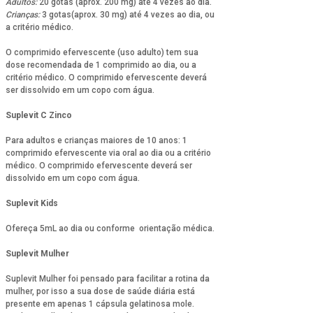
Adultos:
20 gotas (aprox. 200 mg) até 4 vezes ao dia.
Crianças:
3 gotas(aprox. 30 mg) até 4 vezes ao dia, ou
a critério médico.
O comprimido efervescente (uso adulto) tem sua
dose recomendada de 1 comprimido ao dia, ou a
critério médico. O comprimido efervescente deverá
ser dissolvido em um copo com água.
Suplevit C Zinco
Para adultos e crianças maiores de 10 anos: 1
comprimido efervescente via oral ao dia ou a critério
médico. O comprimido efervescente deverá ser
dissolvido em um copo com água.
Suplevit Kids
Ofereça 5mL ao dia ou conforme orientação médica.
Suplevit Mulher
Suplevit Mulher foi pensado para facilitar a rotina da
mulher, por isso a sua dose de saúde diária está
presente em apenas 1 cápsula gelatinosa mole.