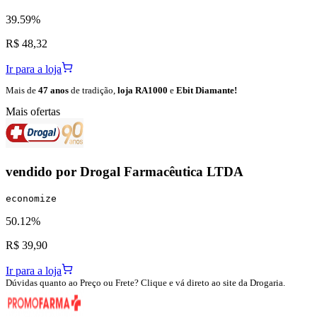
39.59%
R$ 48,32
Ir para a loja
Mais de
47 anos
de tradição,
loja RA1000
e
Ebit Diamante!
Mais ofertas
vendido por
Drogal Farmacêutica LTDA
economize
50.12%
R$ 39,90
Ir para a loja
Dúvidas quanto ao Preço ou Frete? Clique e vá direto ao site da Drogaria.