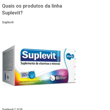
Quais os produtos da linha
Suplevit?
Suplevit
Suplevit
C FOR