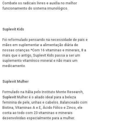
Combate os radicais livres e auxilia no melhor
funcionamento do sistema imunológico.
Suplevit Kids
Foi reformulado pensando na necessidade de pais e
mães em suplementar a alimentação diária de
nossas crianças.*Com 16 vitaminas e minerais, 8 a
mais que o antigo, Suplevit Kids passa a ser um
suplemento vitamínico mineral e não mais um
medicamento.
Suplevit Mulher
Formulado na Itália pelo Instituto Monte Research,
Suplevit
Mulher é o aliado ideal para a beleza
feminina de pele, unhas e cabelos. Balanceado com
Biotina, Vitaminas A e E, Ácido Fólico e Zinco, ele
conta ao todo com 23 vitaminas e minerais
desenvolvidas especialmente para a mulher.