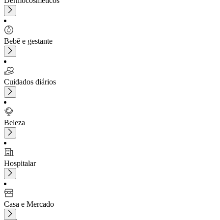
Dermocosméticos
Bebê e gestante
Cuidados diários
Beleza
Hospitalar
Casa e Mercado