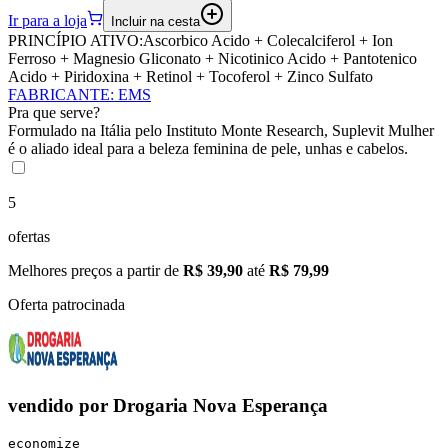
Ir para a loja
Incluir na cesta
PRINCÍPIO ATIVO:
Ascorbico Acido + Colecalciferol + Ion
Ferroso + Magnesio Gliconato + Nicotinico Acido + Pantotenico
Acido + Piridoxina + Retinol + Tocoferol + Zinco Sulfato
FABRICANTE
:
EMS
Pra que serve?
Formulado na Itália pelo Instituto Monte Research, Suplevit Mulher
é o aliado ideal para a beleza feminina de pele, unhas e cabelos.
5
ofertas
Melhores preços a partir de
R$ 39,90
até
R$ 79,99
Oferta patrocinada
vendido por
Drogaria Nova Esperança
economize