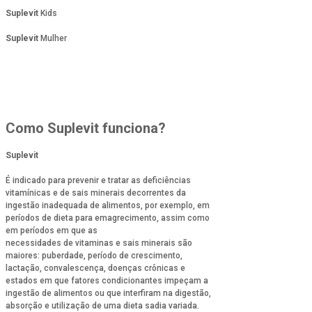
Suplevit
Kids
Suplevit
Mulher
Como Suplevit funciona?
Suplevit
É indicado para prevenir e tratar as deficiências
vitamínicas e de sais minerais decorrentes da
ingestão inadequada de alimentos, por exemplo, em
períodos de dieta para emagrecimento, assim como
em períodos em que as
necessidades de vitaminas e sais minerais são
maiores: puberdade, período de crescimento,
lactação, convalescença, doenças crônicas e
estados em que fatores condicionantes impeçam a
ingestão de alimentos ou que interfiram na digestão,
absorção e utilização de uma dieta sadia variada.