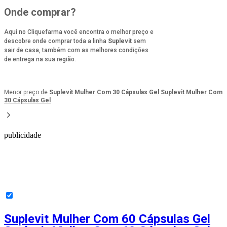
Onde comprar?
Aqui no Cliquefarma você encontra o melhor preço e
descobre onde comprar toda a linha
Suplevit
sem
sair de casa, também com as melhores condições
de entrega na sua região.
Menor preço de
Suplevit Mulher Com 30 Cápsulas Gel Suplevit Mulher Com
30 Cápsulas Gel
publicidade
Suplevit Mulher Com 60 Cápsulas Gel