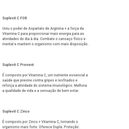
Suplevit C FOR
Uniu o poder de Aspartato de Arginina + a força da
Vitamina C para proporcionar mais energia para as
atividades do dia à dia. Combate o cansaço físico e
mental e mantem o organismo com mais disposição.
Suplevit C Prevent
É composto por Vitamina C, um nutriente essencial a
saúde que previne contra gripes e resfriados e
reforça a atividade do sistema imunológico. Melhora
a qualidade de vida e a sensação de bem estar.
Suplevit C Zinco
É composto por Zinco + Vitamina C, tornando o
organismo mais forte. Oferece Dupla. Proteção: