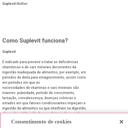
Suplevit
Mulher
Como Suplevit funciona?
Suplevit
É indicado para prevenir e tratar as deficiências
vitamínicas e de sais minerais decorrentes da
ingestão inadequada de alimentos, por exemplo, em
períodos de dieta para emagrecimento, assim como
em períodos em que as
necessidades de vitaminas e sais minerais são
maiores: puberdade, período de crescimento,
lactação, convalescença, doenças crônicas e
estados em que fatores condicionantes impeçam a
ingestão de alimentos ou que interfiram na digestão,
absorção e utilização de uma dieta sadia variada.
Consentimento de cookies