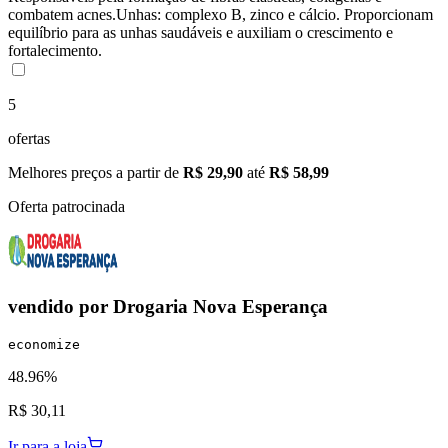
combatem acnes.Unhas: complexo B, zinco e cálcio. Proporcionam
equilíbrio para as unhas saudáveis e auxiliam o crescimento e
fortalecimento.
5
ofertas
Melhores preços a partir de
R$ 29,90
até
R$ 58,99
Oferta patrocinada
vendido por
Drogaria Nova Esperança
economize
48.96%
R$ 30,11
Ir para a loja