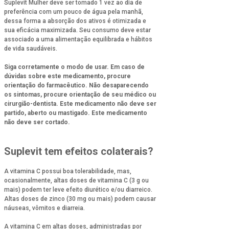
Suplevit Mulher deve ser tomado 1 vez ao dia de
preferência com um pouco de água pela manhã,
dessa forma a absorção dos ativos é otimizada e
sua eficácia maximizada. Seu consumo deve estar
associado a uma alimentação equilibrada e hábitos
de vida saudáveis.
Siga corretamente o modo de usar. Em caso de
dúvidas sobre este medicamento, procure
orientação do farmacêutico. Não desaparecendo
os sintomas, procure orientação de seu médico ou
cirurgião-dentista. Este medicamento não deve ser
partido, aberto ou mastigado. Este medicamento
não deve ser cortado.
Suplevit tem efeitos colaterais?
A vitamina C possui boa tolerabilidade, mas,
ocasionalmente, altas doses de vitamina C (3 g ou
mais) podem ter leve efeito diurético e/ou diarreico.
Altas doses de zinco (30 mg ou mais) podem causar
náuseas, vômitos e diarreia.
A vitamina C em altas doses, administradas por