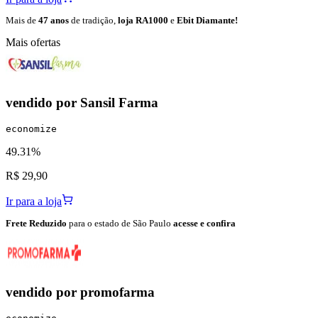
Mais de
47 anos
de tradição,
loja RA1000
e
Ebit Diamante!
Mais ofertas
vendido por
Sansil Farma
economize
49.31%
R$ 29,90
Ir para a loja
Frete Reduzido
para o estado de São Paulo
acesse e confira
vendido por
promofarma