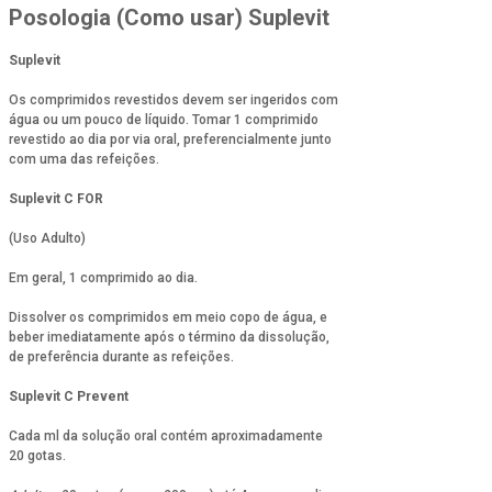
Posologia (Como usar) Suplevit
Suplevit
Os comprimidos revestidos devem ser ingeridos com
água ou um pouco de líquido. Tomar 1 comprimido
revestido ao dia por via oral, preferencialmente junto
com uma das refeições.
Suplevit C FOR
(Uso Adulto)
Em geral, 1 comprimido ao dia.
Dissolver os comprimidos em meio copo de água, e
beber imediatamente após o término da dissolução,
de preferência durante as refeições.
Suplevit C Prevent
Cada ml da solução oral contém aproximadamente
20 gotas.