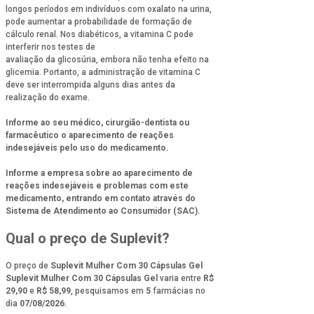
longos períodos em indivíduos com oxalato na urina,
pode aumentar a probabilidade de formação de
cálculo renal. Nos diabéticos, a vitamina C pode
interferir nos testes de
avaliação da glicosúria, embora não tenha efeito na
glicemia. Portanto, a administração de vitamina C
deve ser interrompida alguns dias antes da
realização do exame.
Informe ao seu médico, cirurgião-dentista ou
farmacêutico o aparecimento de reações
indesejáveis pelo uso do medicamento.
Informe a empresa sobre ao aparecimento de
reações indesejáveis e problemas com este
medicamento, entrando em contato através do
Sistema de Atendimento ao Consumidor (SAC).
Qual o preço de Suplevit?
O preço de
Suplevit Mulher Com 30 Cápsulas Gel
Suplevit Mulher Com 30 Cápsulas Gel
varia entre
R$
29,90
e
R$ 58,99
, pesquisamos em
5
farmácias no
dia
07/08/2026
.