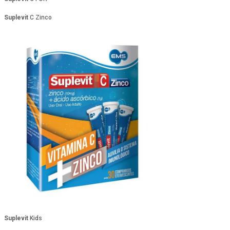
Suplevit
C Zinco
Suplevit
Kids