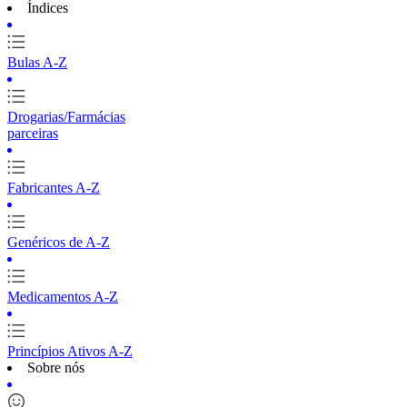
Índices
Bulas A-Z
Drogarias/Farmácias
parceiras
Fabricantes A-Z
Genéricos de A-Z
Medicamentos A-Z
Princípios Ativos A-Z
Sobre nós