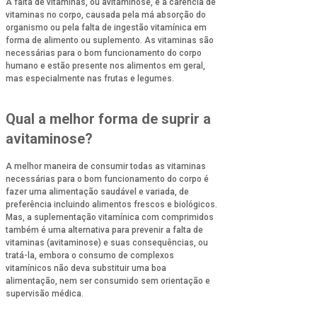
A falta de vitaminas, ou avitaminose, é a carência de
vitaminas no corpo, causada pela má absorção do
organismo ou pela falta de ingestão vitamínica em
forma de alimento ou suplemento. As vitaminas são
necessárias para o bom funcionamento do corpo
humano e estão presente nos alimentos em geral,
mas especialmente nas frutas e legumes.
Qual a melhor forma de suprir a
avitaminose?
A melhor maneira de consumir todas as vitaminas
necessárias para o bom funcionamento do corpo é
fazer uma alimentação saudável e variada, de
preferência incluindo alimentos frescos e biológicos.
Mas, a suplementação vitamínica com comprimidos
também é uma alternativa para prevenir a falta de
vitaminas (avitaminose) e suas consequências, ou
tratá-la, embora o consumo de complexos
vitamínicos não deva substituir uma boa
alimentação, nem ser consumido sem orientação e
supervisão médica.