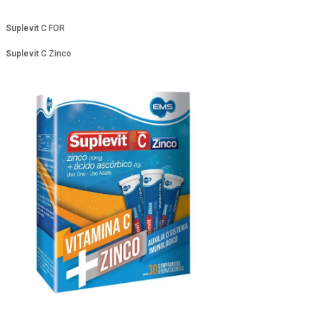
Suplevit
C FOR
Suplevit
C Zinco