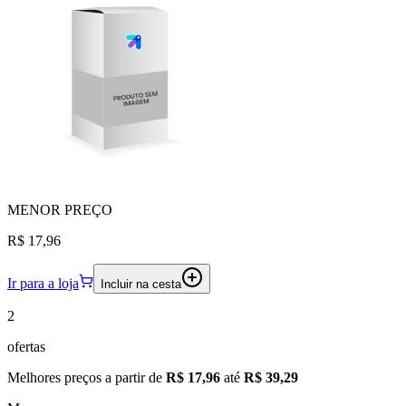
MENOR
PREÇO
R$ 17,96
Ir para a loja
Incluir na cesta
2
ofertas
Melhores preços a partir de
R$ 17,96
até
R$ 39,29