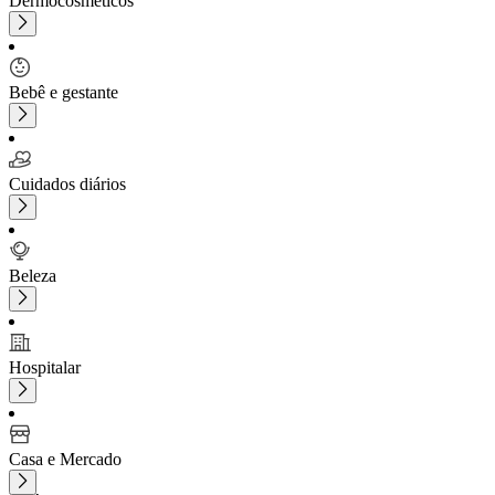
Dermocosméticos
Bebê e gestante
Cuidados diários
Beleza
Hospitalar
Casa e Mercado