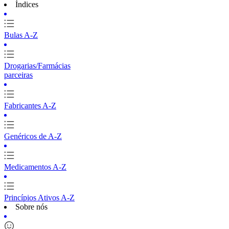
Índices
Bulas A-Z
Drogarias/Farmácias
parceiras
Fabricantes A-Z
Genéricos de A-Z
Medicamentos A-Z
Princípios Ativos A-Z
Sobre nós