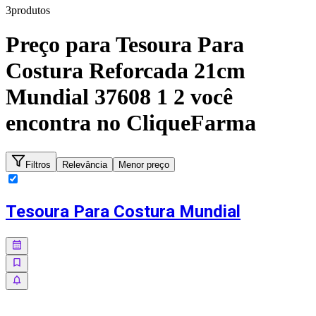
3
produto
s
Preço para
Tesoura Para
Costura Reforcada 21cm
Mundial 37608 1 2
você
encontra no CliqueFarma
Filtros
Relevância
Menor preço
Tesoura Para Costura Mundial