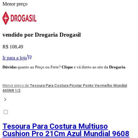
Menor preço
vendido por
Drogaria Drogasil
R$ 108,49
Ir para a loja
Dúvidas
quanto ao Preço ou Frete?
Clique
e vá direto ao site da
Drogaria
.
Menor preço de
Tesoura Para Costura Picotar Ponto Vermelho Mundial
665N8 1/2
Tesoura Para Costura Multiuso
Cushion Pro 21Cm Azul Mundial 9608