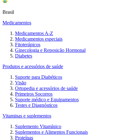
Brasil
Medicamentos
Medicamentos A-Z
Medicamentos especiais
Fitoterápicos
Ginecologia e Reposição Hormonal
Diabetes
Produtos e acessórios de saúde
Suporte para Diabéticos
Visão
Ortopedia e acessórios de saúde
Primeiros Socorros
Suporte médico e Equipamentos
Testes e Diagnósticos
Vitaminas e suplementos
Suplemento Vitamínico
Suplementos e Alimentos Funcionais
Proteínas