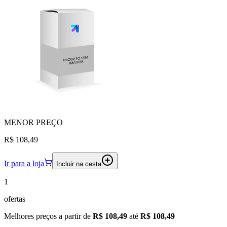
MENOR
PREÇO
R$ 108,49
Ir para a loja
Incluir na cesta
1
ofertas
Melhores preços a partir de
R$ 108,49
até
R$ 108,49