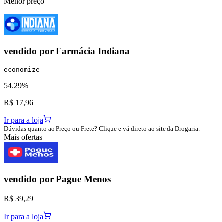
Menor preço
vendido por
Farmácia Indiana
economize
54.29%
R$ 17,96
Ir para a loja
Dúvidas quanto ao Preço ou Frete? Clique e vá direto ao site da Drogaria.
Mais ofertas
vendido por
Pague Menos
R$ 39,29
Ir para a loja