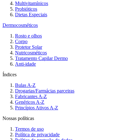
Multivitamínicos
Probióticos
Dietas Especiais
Dermocosméticos
Rosto e olhos
Corpo
Protetor Solar
Nutricosméticos
Tratamento Capilar Dermo
Anti-idade
Índices
Bulas A-Z
Drogarias/Farmácias parceiras
Fabricantes A-Z
Genéricos A-Z
Princípios Ativos A-Z
Nossas políticas
Termos de uso
Política de privacidade