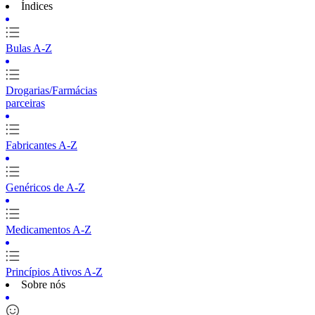
Índices
Bulas A-Z
Drogarias/Farmácias
parceiras
Fabricantes A-Z
Genéricos de A-Z
Medicamentos A-Z
Princípios Ativos A-Z
Sobre nós