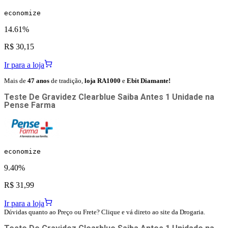
economize
14.61%
R$ 30,15
Ir para a loja
Mais de
47 anos
de tradição,
loja RA1000
e
Ebit Diamante!
Teste De Gravidez Clearblue Saiba Antes 1 Unidade
na
Pense Farma
economize
9.40%
R$ 31,99
Ir para a loja
Dúvidas quanto ao Preço ou Frete? Clique e vá direto ao site da Drogaria.