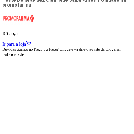
Teste De Gravidez Clearblue Saiba Antes 1 Unidade
na
promofarma
R$ 35,31
Ir para a loja
Dúvidas quanto ao Preço ou Frete? Clique e vá direto ao site da Drogaria.
publicidade