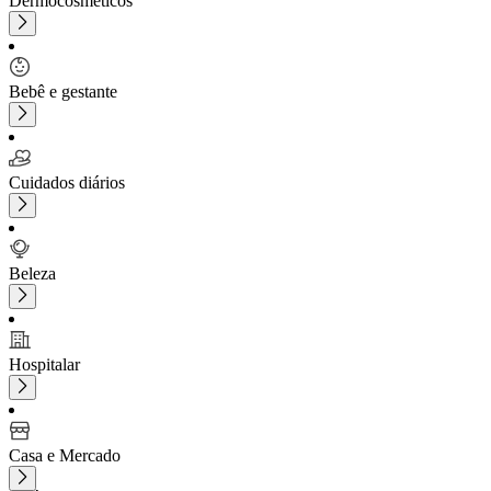
Dermocosméticos
Bebê e gestante
Cuidados diários
Beleza
Hospitalar
Casa e Mercado