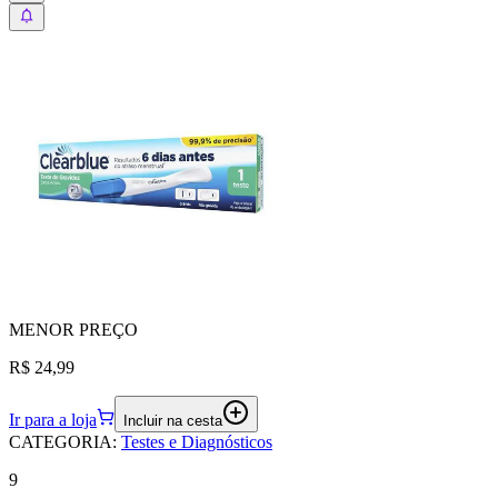
MENOR
PREÇO
R$ 24,99
Ir para a loja
Incluir na cesta
CATEGORIA
:
Testes e Diagnósticos
9