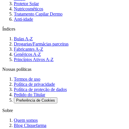
Protetor Solar
Nutricosméticos
Tratamento Capilar Dermo
Anti-idade
Índices
Bulas A-Z
Drogarias/Farmácias parceiras
Fabricantes A-Z
Genéricos A-Z
Princípios Ativos A-Z
Nossas políticas
Termos de uso
Política de privacidade
Política de proteção de dados
Pedido do Titular
Preferência de Cookies
Sobre
Quem somos
Blog Cliquefarma