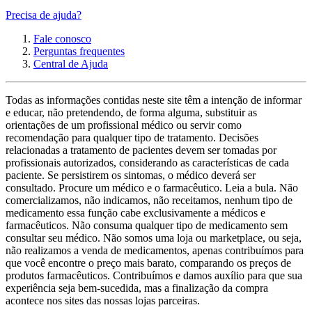
Precisa de ajuda?
Fale conosco
Perguntas frequentes
Central de Ajuda
Todas as informações contidas neste site têm a intenção de informar
e educar, não pretendendo, de forma alguma, substituir as
orientações de um profissional médico ou servir como
recomendação para qualquer tipo de tratamento. Decisões
relacionadas a tratamento de pacientes devem ser tomadas por
profissionais autorizados, considerando as características de cada
paciente. Se persistirem os sintomas, o médico deverá ser
consultado. Procure um médico e o farmacêutico. Leia a bula. Não
comercializamos, não indicamos, não receitamos, nenhum tipo de
medicamento essa função cabe exclusivamente a médicos e
farmacêuticos. Não consuma qualquer tipo de medicamento sem
consultar seu médico. Não somos uma loja ou marketplace, ou seja,
não realizamos a venda de medicamentos, apenas contribuímos para
que você encontre o preço mais barato, comparando os preços de
produtos farmacêuticos. Contribuímos e damos auxílio para que sua
experiência seja bem-sucedida, mas a finalização da compra
acontece nos sites das nossas lojas parceiras.