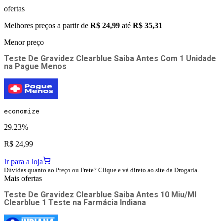
ofertas
Melhores preços a partir de
R$ 24,99
até
R$ 35,31
Menor preço
Teste De Gravidez Clearblue Saiba Antes Com 1 Unidade
na
Pague Menos
economize
29.23%
R$ 24,99
Ir para a loja
Dúvidas quanto ao Preço ou Frete? Clique e vá direto ao site da Drogaria.
Mais ofertas
Teste De Gravidez Clearblue Saiba Antes 10 Miu/Ml
Clearblue 1 Teste
na
Farmácia Indiana