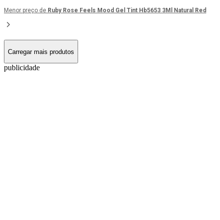
Menor preço de
Ruby Rose Feels Mood Gel Tint Hb5653 3Ml Natural Red
Carregar mais produtos
publicidade