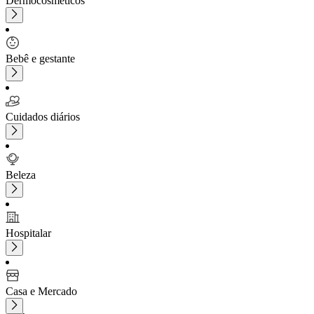
Dermocosméticos
Bebê e gestante
Cuidados diários
Beleza
Hospitalar
Casa e Mercado