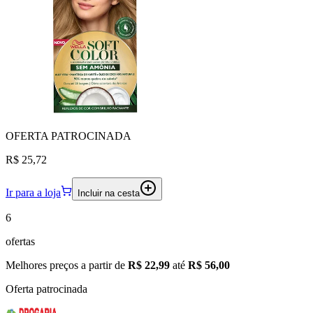
OFERTA
PATROCINADA
R$ 25,72
Ir para a loja
Incluir na cesta
6
ofertas
Melhores preços a partir de
R$ 22,99
até
R$ 56,00
Oferta patrocinada