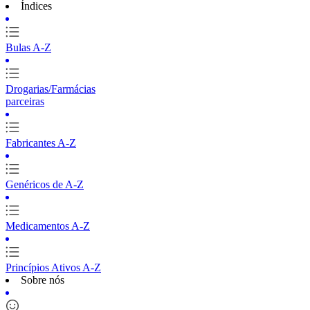
Índices
Bulas A-Z
Drogarias/Farmácias
parceiras
Fabricantes A-Z
Genéricos de A-Z
Medicamentos A-Z
Princípios Ativos A-Z
Sobre nós