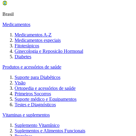
Brasil
Medicamentos
Medicamentos A-Z
Medicamentos especiais
Fitoterápicos
Ginecologia e Reposição Hormonal
Diabetes
Produtos e acessórios de saúde
Suporte para Diabéticos
Visão
Ortopedia e acessórios de saúde
Primeiros Socorros
Suporte médico e Equipamentos
Testes e Diagnósticos
Vitaminas e suplementos
Suplemento Vitamínico
Suplementos e Alimentos Funcionais