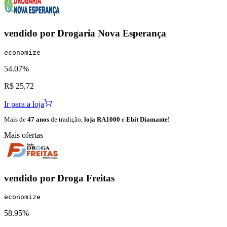
vendido por
Drogaria Nova Esperança
economize
54.07%
R$ 25,72
Ir para a loja
Mais de
47 anos
de tradição,
loja RA1000
e
Ebit Diamante!
Mais ofertas
vendido por
Droga Freitas
economize
58.95%