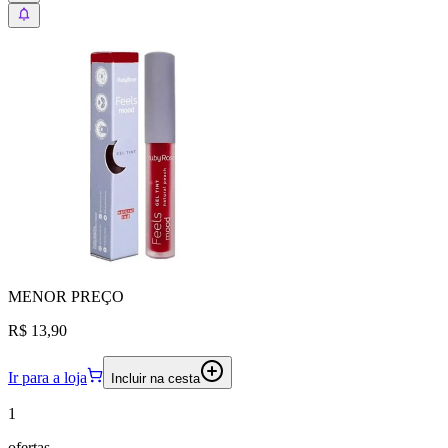
MENOR
PREÇO
R$ 13,90
Ir para a loja
Incluir na cesta
1
ofertas