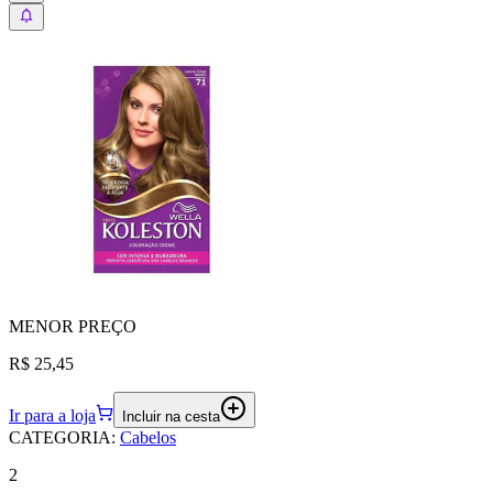
MENOR
PREÇO
R$ 25,45
Ir para a loja
Incluir na cesta
CATEGORIA
:
Cabelos
2