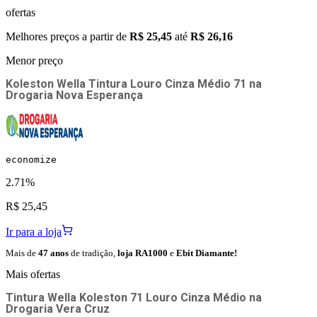
ofertas
Melhores preços a partir de
R$ 25,45
até
R$ 26,16
Menor preço
Koleston Wella Tintura Louro Cinza Médio 71
na
Drogaria Nova Esperança
economize
2.71%
R$ 25,45
Ir para a loja
Mais de
47 anos
de tradição,
loja RA1000
e
Ebit Diamante!
Mais ofertas
Tintura Wella Koleston 71 Louro Cinza Médio
na
Drogaria Vera Cruz