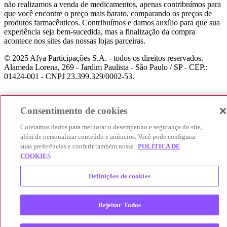
não realizamos a venda de medicamentos, apenas contribuímos para
que você encontre o preço mais barato, comparando os preços de
produtos farmacêuticos. Contribuímos e damos auxílio para que sua
experiência seja bem-sucedida, mas a finalização da compra
acontece nos sites das nossas lojas parceiras.
© 2025 Afya Participações S.A. - todos os direitos reservados.
Alameda Lorena, 269 - Jardim Paulista - São Paulo / SP - CEP.:
01424-001 - CNPJ 23.399.329/0002-53.
Consentimento de cookies
Coletamos dados para melhorar o desempenho e segurança do site,
além de personalizar conteúdo e anúncios. Você pode configurar
suas preferências e conferir também nossa
POLÍTICA DE
COOKIES
Definições de cookies
Rejeitar Todos