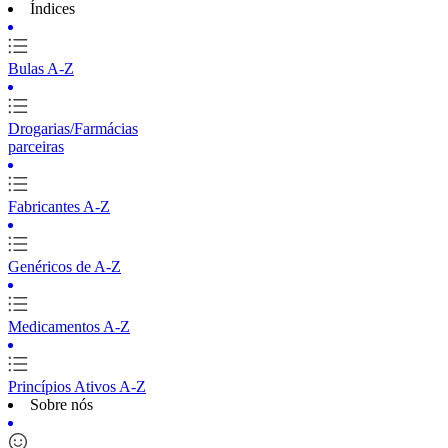
Índices
Bulas A-Z
Drogarias/Farmácias
parceiras
Fabricantes A-Z
Genéricos de A-Z
Medicamentos A-Z
Princípios Ativos A-Z
Sobre nós