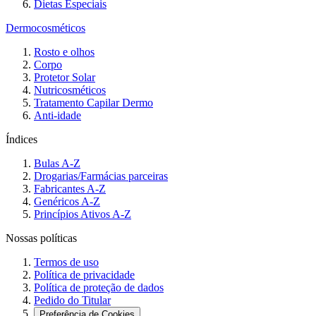
Dietas Especiais
Dermocosméticos
Rosto e olhos
Corpo
Protetor Solar
Nutricosméticos
Tratamento Capilar Dermo
Anti-idade
Índices
Bulas A-Z
Drogarias/Farmácias parceiras
Fabricantes A-Z
Genéricos A-Z
Princípios Ativos A-Z
Nossas políticas
Termos de uso
Política de privacidade
Política de proteção de dados
Pedido do Titular
Preferência de Cookies