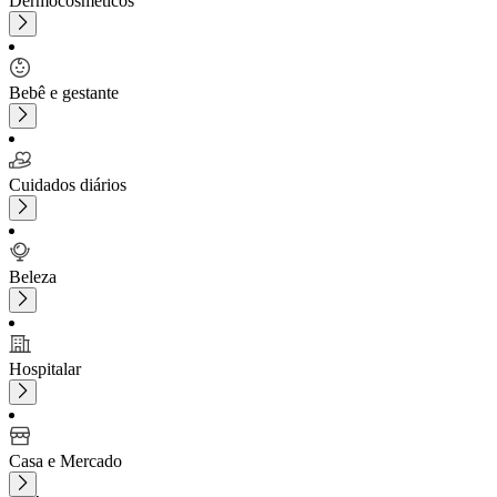
Dermocosméticos
Bebê e gestante
Cuidados diários
Beleza
Hospitalar
Casa e Mercado