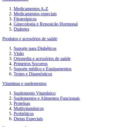
Medicamentos A-Z
Medicamentos especiais
Fitoterápicos
Ginecologia e Reposição Hormonal
Diabetes
Produtos e acessórios de saúde
Suporte para Diabéticos
Visão
Ortopedia e acessórios de saúde
Primeiros Socorros
Suporte médico e Equipamentos
Testes e Diagnósticos
Vitaminas e suplementos
Suplemento Vitamínico
Suplementos e Alimentos Funcionais
Proteínas
Multivitamínicos
Probióticos
Dietas Especiais