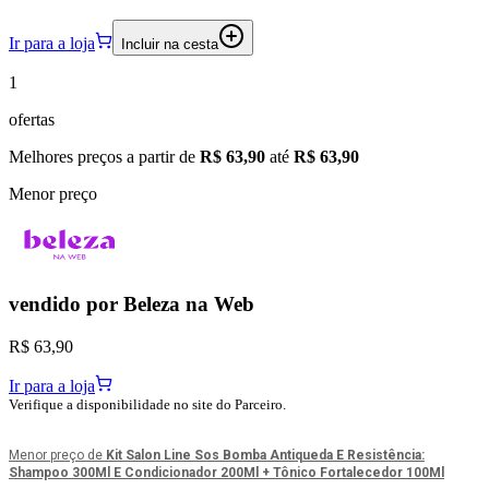
Ir para a loja
Incluir na cesta
1
ofertas
Melhores preços a partir de
R$ 63,90
até
R$ 63,90
Menor preço
vendido por
Beleza na Web
R$ 63,90
Ir para a loja
Verifique a disponibilidade no site do Parceiro.
Menor preço de
Kit Salon Line Sos Bomba Antiqueda E Resistência:
Shampoo 300Ml E Condicionador 200Ml + Tônico Fortalecedor 100Ml