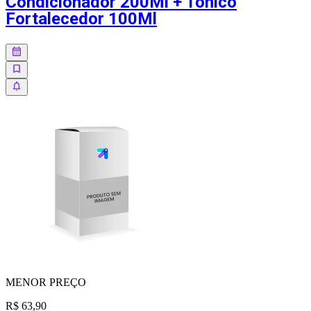
Condicionador 200Ml + Tônico
Fortalecedor 100Ml
MENOR
PREÇO
R$ 63,90