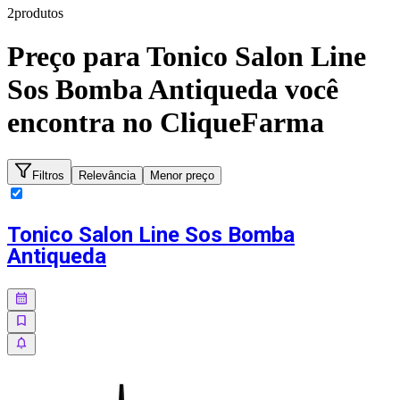
2
produto
s
Preço para
Tonico Salon Line
Sos Bomba Antiqueda
você
encontra no CliqueFarma
Filtros
Relevância
Menor preço
Tonico Salon Line Sos Bomba
Antiqueda