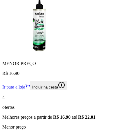
MENOR
PREÇO
R$ 16,90
Ir para a loja
Incluir na cesta
4
ofertas
Melhores preços a partir de
R$ 16,90
até
R$ 22,01
Menor preço