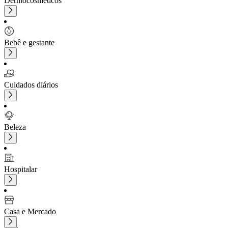
Dermocosméticos
Bebê e gestante
Cuidados diários
Beleza
Hospitalar
Casa e Mercado