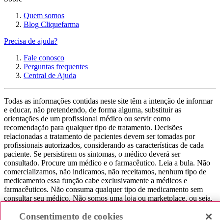
Quem somos
Blog Cliquefarma
Precisa de ajuda?
Fale conosco
Perguntas frequentes
Central de Ajuda
Todas as informações contidas neste site têm a intenção de informar
e educar, não pretendendo, de forma alguma, substituir as
orientações de um profissional médico ou servir como
recomendação para qualquer tipo de tratamento. Decisões
relacionadas a tratamento de pacientes devem ser tomadas por
profissionais autorizados, considerando as características de cada
paciente. Se persistirem os sintomas, o médico deverá ser
consultado. Procure um médico e o farmacêutico. Leia a bula. Não
comercializamos, não indicamos, não receitamos, nenhum tipo de
medicamento essa função cabe exclusivamente a médicos e
farmacêuticos. Não consuma qualquer tipo de medicamento sem
consultar seu médico. Não somos uma loja ou marketplace, ou seja,
não realizamos a venda de medicamentos, apenas contribuímos para
Consentimento de cookies
que você encontre o preço mais barato, comparando os preços de