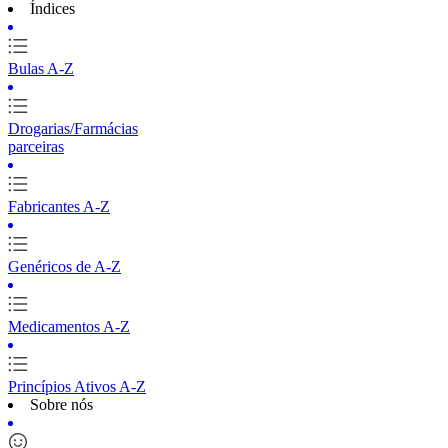
Índices
Bulas A-Z
Drogarias/Farmácias
parceiras
Fabricantes A-Z
Genéricos de A-Z
Medicamentos A-Z
Princípios Ativos A-Z
Sobre nós