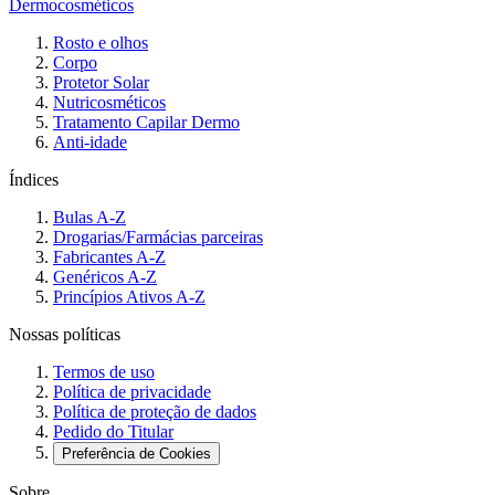
Dermocosméticos
Rosto e olhos
Corpo
Protetor Solar
Nutricosméticos
Tratamento Capilar Dermo
Anti-idade
Índices
Bulas A-Z
Drogarias/Farmácias parceiras
Fabricantes A-Z
Genéricos A-Z
Princípios Ativos A-Z
Nossas políticas
Termos de uso
Política de privacidade
Política de proteção de dados
Pedido do Titular
Preferência de Cookies
Sobre