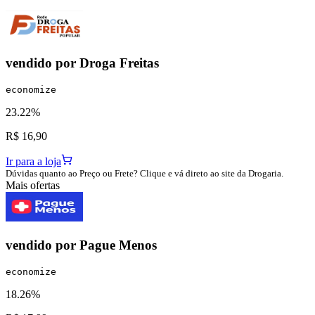
vendido por
Droga Freitas
economize
23.22%
R$ 16,90
Ir para a loja
Dúvidas quanto ao Preço ou Frete? Clique e vá direto ao site da Drogaria.
Mais ofertas
vendido por
Pague Menos
economize
18.26%