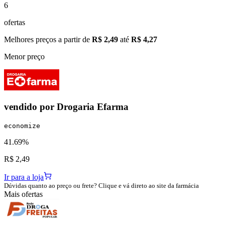
6
ofertas
Melhores preços a partir de
R$ 2,49
até
R$ 4,27
Menor preço
vendido por
Drogaria Efarma
economize
41.69%
R$ 2,49
Ir para a loja
Dúvidas quanto ao preço ou frete? Clique e vá direto ao site da farmácia
Mais ofertas