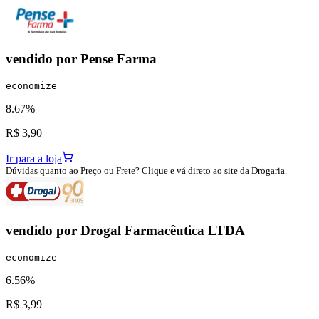
vendido por
Pense Farma
economize
8.67%
R$ 3,90
Ir para a loja
Dúvidas quanto ao Preço ou Frete? Clique e vá direto ao site da Drogaria.
vendido por
Drogal Farmacêutica LTDA
economize
6.56%
R$ 3,99