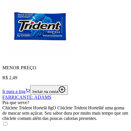
MENOR
PREÇO
R$ 2,49
Ir para a loja
Incluir na cesta
FABRICANTE
:
ADAMS
Pra que serve?
Chiclete Trident Hortelã 8gO Chiclete Trident Hortelãé uma goma
de mascar sem açúcar. Seu sabor dura por muito mais tempo que um
chiclete comum além das poucas calorias presentes.