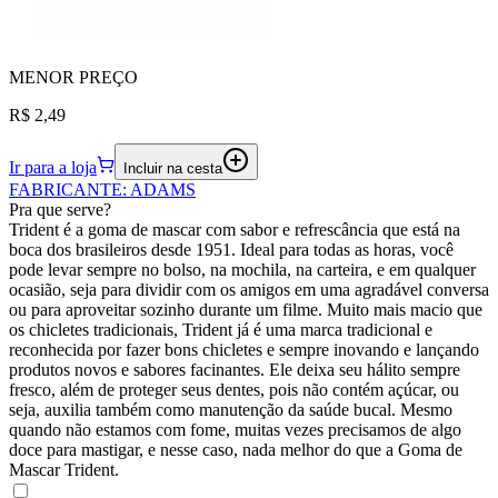
MENOR
PREÇO
R$ 2,49
Ir para a loja
Incluir na cesta
FABRICANTE
:
ADAMS
Pra que serve?
Trident é a goma de mascar com sabor e refrescância que está na
boca dos brasileiros desde 1951. Ideal para todas as horas, você
pode levar sempre no bolso, na mochila, na carteira, e em qualquer
ocasião, seja para dividir com os amigos em uma agradável conversa
ou para aproveitar sozinho durante um filme. Muito mais macio que
os chicletes tradicionais, Trident já é uma marca tradicional e
reconhecida por fazer bons chicletes e sempre inovando e lançando
produtos novos e sabores facinantes. Ele deixa seu hálito sempre
fresco, além de proteger seus dentes, pois não contém açúcar, ou
seja, auxilia também como manutenção da saúde bucal. Mesmo
quando não estamos com fome, muitas vezes precisamos de algo
doce para mastigar, e nesse caso, nada melhor do que a Goma de
Mascar Trident.