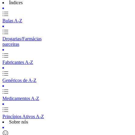
Índices
Bulas A-Z
Drogarias/Farmácias
parceiras
Fabricantes A-Z
Genéricos de A-Z
Medicamentos A-Z
Princípios Ativos A-Z
Sobre nós