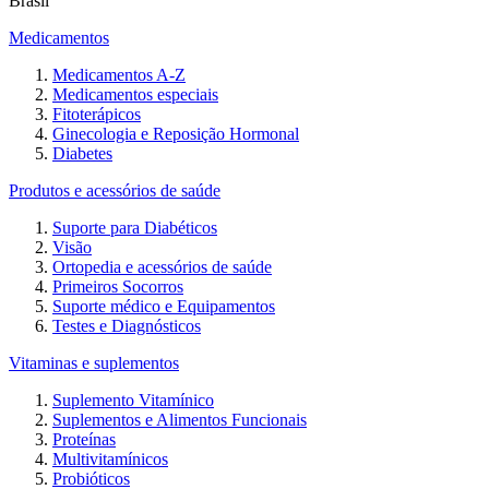
Brasil
Medicamentos
Medicamentos A-Z
Medicamentos especiais
Fitoterápicos
Ginecologia e Reposição Hormonal
Diabetes
Produtos e acessórios de saúde
Suporte para Diabéticos
Visão
Ortopedia e acessórios de saúde
Primeiros Socorros
Suporte médico e Equipamentos
Testes e Diagnósticos
Vitaminas e suplementos
Suplemento Vitamínico
Suplementos e Alimentos Funcionais
Proteínas
Multivitamínicos
Probióticos