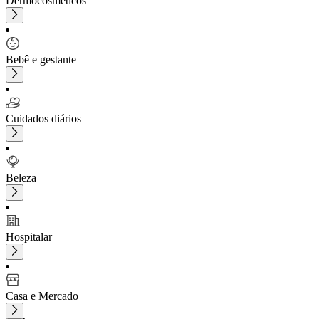
Dermocosméticos
Bebê e gestante
Cuidados diários
Beleza
Hospitalar
Casa e Mercado