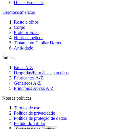
Dietas Especiais
Dermocosméticos
Rosto e olhos
Corpo
Protetor Solar
Nutricosméticos
Tratamento Capilar Dermo
Anti-idade
Índices
Bulas A-Z
Drogarias/Farmácias parceiras
Fabricantes A-Z
Genéricos A-Z
Princípios Ativos A-Z
Nossas políticas
Termos de uso
Política de privacidade
Política de proteção de dados
Pedido do Titular