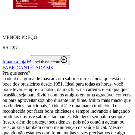
MENOR
PREÇO
R$ 2,97
Ir para a loja
Incluir na cesta
FABRICANTE
:
ADAMS
Pra que serve?
Trident é a goma de mascar com sabor e refrescância que está na
boca dos brasileiros desde 1951. Ideal para todas as horas, você
pode levar sempre no bolso, na mochila, na carteira, e em qualquer
ocasião, seja para dividir com os amigos em uma agradável conversa
ou para aproveitar sozinho durante um filme. Muito mais macio que
os chicletes tradicionais, Trident já é uma marca tradicional e
reconhecida por fazer bons chicletes e sempre inovando e lançando
produtos novos e sabores facinantes. Ele deixa seu hálito sempre
fresco, além de proteger seus dentes, pois não contém açúcar, ou
seja, auxilia também como manutenção da saúde bucal. Mesmo
quando não estamos com fome, muitas vezes precisamos de algo