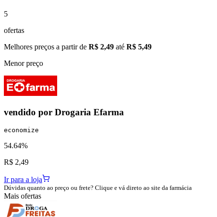
5
ofertas
Melhores preços a partir de
R$ 2,49
até
R$ 5,49
Menor preço
vendido por
Drogaria Efarma
economize
54.64%
R$ 2,49
Ir para a loja
Dúvidas quanto ao preço ou frete? Clique e vá direto ao site da farmácia
Mais ofertas