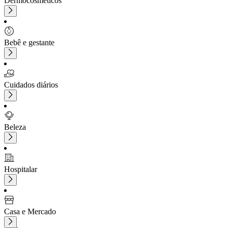
Dermocosméticos
Bebê e gestante
Cuidados diários
Beleza
Hospitalar
Casa e Mercado