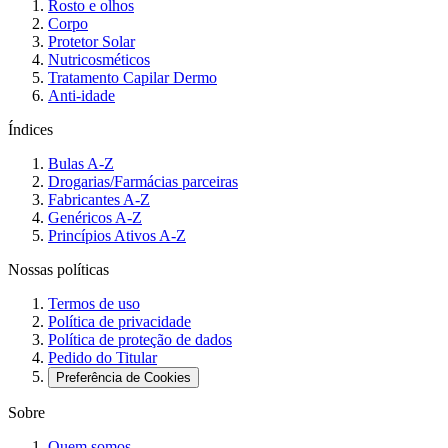
Rosto e olhos
Corpo
Protetor Solar
Nutricosméticos
Tratamento Capilar Dermo
Anti-idade
Índices
Bulas A-Z
Drogarias/Farmácias parceiras
Fabricantes A-Z
Genéricos A-Z
Princípios Ativos A-Z
Nossas políticas
Termos de uso
Política de privacidade
Política de proteção de dados
Pedido do Titular
Preferência de Cookies
Sobre
Quem somos