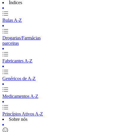
Índices
Bulas A-Z
Drogarias/Farmácias
parceiras
Fabricantes A-Z
Genéricos de A-Z
Medicamentos A-Z
Princípios Ativos A-Z
Sobre nós