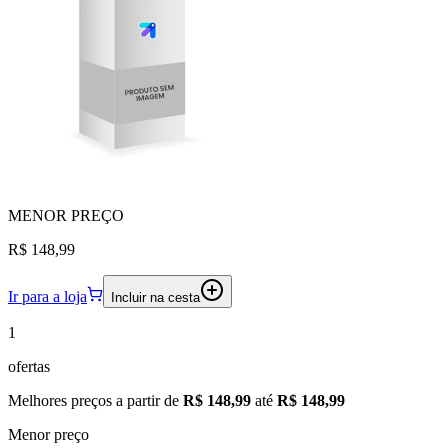
MENOR
PREÇO
R$ 148,99
Ir para a loja
Incluir na cesta
1
ofertas
Melhores preços a partir de
R$ 148,99
até
R$ 148,99
Menor preço