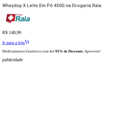
Wheydop X Leite Em Pó 450G
na
Drogaria Raia
R$ 148,99
Ir para a loja
Medicamentos Genéricos com Até
95% de Desconto
. Aproveite!
publicidade