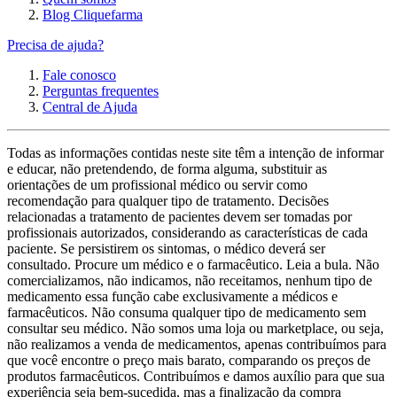
Blog Cliquefarma
Precisa de ajuda?
Fale conosco
Perguntas frequentes
Central de Ajuda
Todas as informações contidas neste site têm a intenção de informar
e educar, não pretendendo, de forma alguma, substituir as
orientações de um profissional médico ou servir como
recomendação para qualquer tipo de tratamento. Decisões
relacionadas a tratamento de pacientes devem ser tomadas por
profissionais autorizados, considerando as características de cada
paciente. Se persistirem os sintomas, o médico deverá ser
consultado. Procure um médico e o farmacêutico. Leia a bula. Não
comercializamos, não indicamos, não receitamos, nenhum tipo de
medicamento essa função cabe exclusivamente a médicos e
farmacêuticos. Não consuma qualquer tipo de medicamento sem
consultar seu médico. Não somos uma loja ou marketplace, ou seja,
não realizamos a venda de medicamentos, apenas contribuímos para
que você encontre o preço mais barato, comparando os preços de
produtos farmacêuticos. Contribuímos e damos auxílio para que sua
experiência seja bem-sucedida, mas a finalização da compra