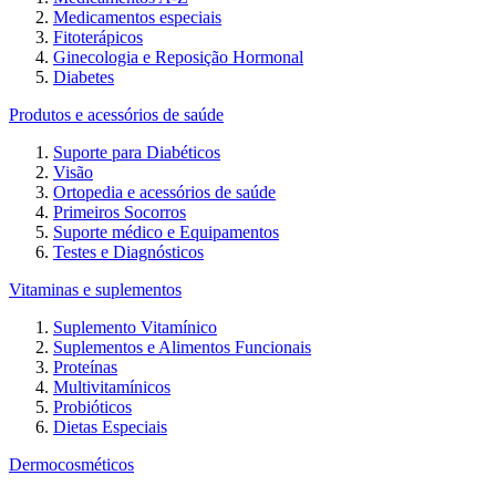
Medicamentos especiais
Fitoterápicos
Ginecologia e Reposição Hormonal
Diabetes
Produtos e acessórios de saúde
Suporte para Diabéticos
Visão
Ortopedia e acessórios de saúde
Primeiros Socorros
Suporte médico e Equipamentos
Testes e Diagnósticos
Vitaminas e suplementos
Suplemento Vitamínico
Suplementos e Alimentos Funcionais
Proteínas
Multivitamínicos
Probióticos
Dietas Especiais
Dermocosméticos