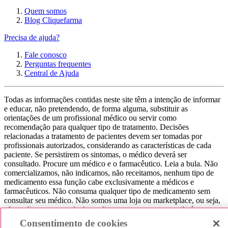
Quem somos
Blog Cliquefarma
Precisa de ajuda?
Fale conosco
Perguntas frequentes
Central de Ajuda
Todas as informações contidas neste site têm a intenção de informar
e educar, não pretendendo, de forma alguma, substituir as
orientações de um profissional médico ou servir como
recomendação para qualquer tipo de tratamento. Decisões
relacionadas a tratamento de pacientes devem ser tomadas por
profissionais autorizados, considerando as características de cada
paciente. Se persistirem os sintomas, o médico deverá ser
consultado. Procure um médico e o farmacêutico. Leia a bula. Não
comercializamos, não indicamos, não receitamos, nenhum tipo de
medicamento essa função cabe exclusivamente a médicos e
farmacêuticos. Não consuma qualquer tipo de medicamento sem
consultar seu médico. Não somos uma loja ou marketplace, ou seja,
não realizamos a venda de medicamentos, apenas contribuímos para
que você encontre o preço mais barato, comparando os preços de
Consentimento de cookies
produtos farmacêuticos. Contribuímos e damos auxílio para que sua