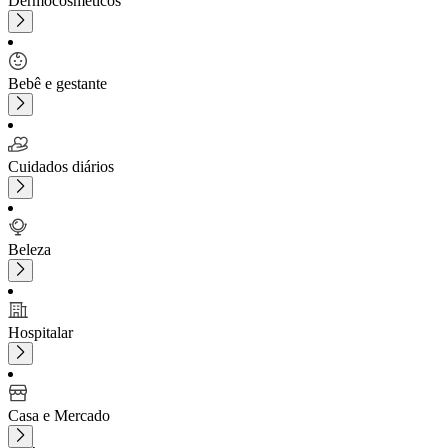
Dermocosméticos
Bebê e gestante
Cuidados diários
Beleza
Hospitalar
Casa e Mercado