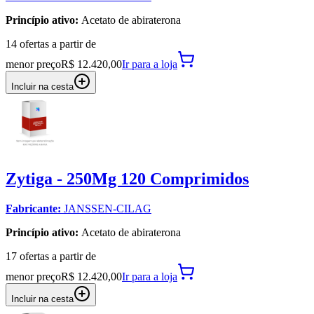
Princípio ativo:
Acetato de abiraterona
14
oferta
s a partir de
menor preço
R$ 12.420,00
Ir para
a loja
Incluir na cesta
Zytiga - 250Mg 120 Comprimidos
Fabricante:
JANSSEN-CILAG
Princípio ativo:
Acetato de abiraterona
17
oferta
s a partir de
menor preço
R$ 12.420,00
Ir para
a loja
Incluir na cesta