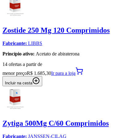
Zostide 250 Mg 120 Comprimidos
Fabricante:
LIBBS
Princípio ativo:
Acetato de abiraterona
14
oferta
s a partir de
menor preço
R$ 1.685,30
Ir para
a loja
Incluir na cesta
Zytiga 500Mg C/60 Comprimidos
Fabricante:
JANSSEN-CILAG