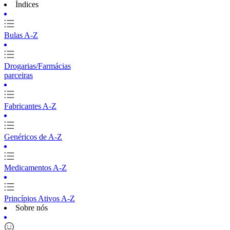
Índices
Bulas A-Z
Drogarias/Farmácias
parceiras
Fabricantes A-Z
Genéricos de A-Z
Medicamentos A-Z
Princípios Ativos A-Z
Sobre nós