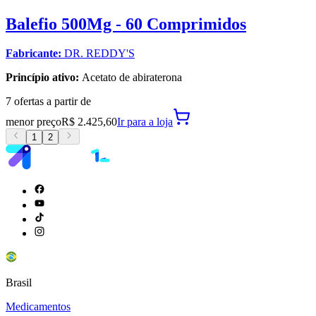
Balefio 500Mg - 60 Comprimidos
Fabricante:
DR. REDDY'S
Princípio ativo:
Acetato de abiraterona
7
oferta
s a partir de
menor preço
R$ 2.425,60
Ir para
a loja
1
2
Brasil
Medicamentos