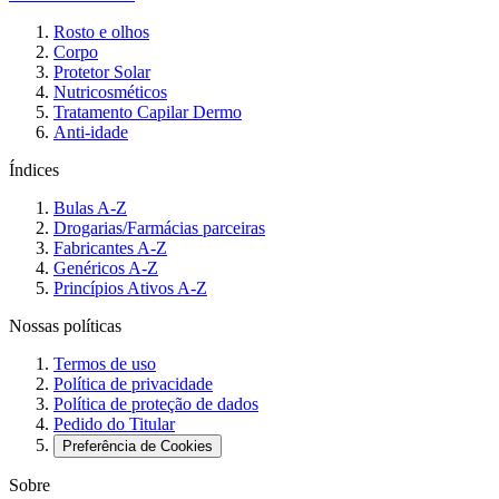
Rosto e olhos
Corpo
Protetor Solar
Nutricosméticos
Tratamento Capilar Dermo
Anti-idade
Índices
Bulas A-Z
Drogarias/Farmácias parceiras
Fabricantes A-Z
Genéricos A-Z
Princípios Ativos A-Z
Nossas políticas
Termos de uso
Política de privacidade
Política de proteção de dados
Pedido do Titular
Preferência de Cookies
Sobre