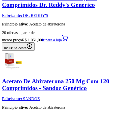
Comprimidos Dr. Reddy's Genérico
Fabricante:
DR. REDDY'S
Princípio ativo:
Acetato de abiraterona
20
oferta
s a partir de
menor preço
R$ 1.051,00
Ir para
a loja
Incluir na cesta
Acetato De Abiraterona 250 Mg Com 120
Comprimidos - Sandoz Genérico
Fabricante:
SANDOZ
Princípio ativo:
Acetato de abiraterona