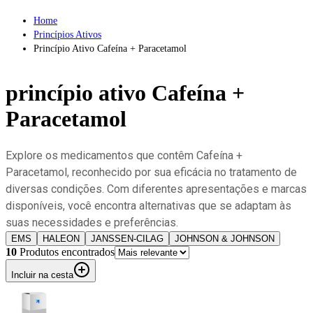
Home
Princípios Ativos
Princípio Ativo Cafeína + Paracetamol
princípio ativo
Cafeína +
Paracetamol
Explore os medicamentos que contêm Cafeína +
Paracetamol, reconhecido por sua eficácia no tratamento de
diversas condições. Com diferentes apresentações e marcas
disponíveis, você encontra alternativas que se adaptam às
suas necessidades e preferências.
EMS
HALEON
JANSSEN-CILAG
JOHNSON & JOHNSON
10
Produto
s
encontrado
s
Incluir na cesta