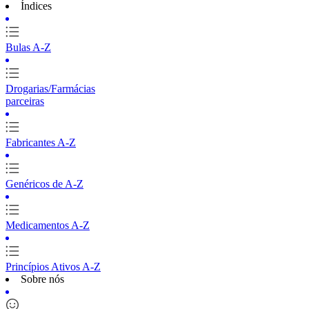
Índices
Bulas A-Z
Drogarias/Farmácias
parceiras
Fabricantes A-Z
Genéricos de A-Z
Medicamentos A-Z
Princípios Ativos A-Z
Sobre nós