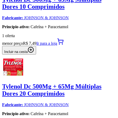
Dores 10 Comprimidos
Fabricante:
JOHNSON & JOHNSON
Princípio ativo:
Cafeína + Paracetamol
1
oferta
menor preço
R$ 7,49
Ir para
a loja
Incluir na cesta
Tylenol Dc 500Mg + 65Mg Múltiplas
Dores 20 Comprimidos
Fabricante:
JOHNSON & JOHNSON
Princípio ativo:
Cafeína + Paracetamol