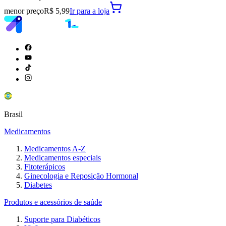
menor preço
R$ 5,99
Ir para
a loja
Brasil
Medicamentos
Medicamentos A-Z
Medicamentos especiais
Fitoterápicos
Ginecologia e Reposição Hormonal
Diabetes
Produtos e acessórios de saúde
Suporte para Diabéticos