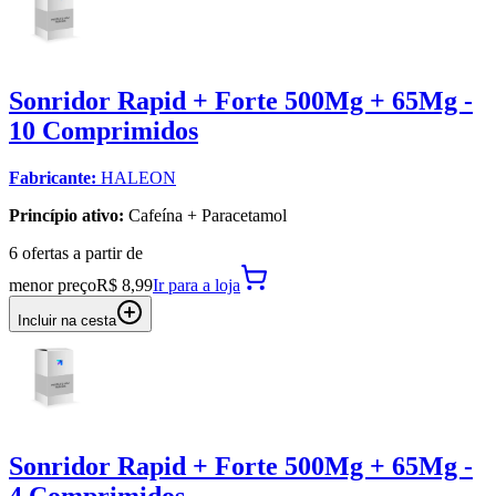
Sonridor Rapid + Forte 500Mg + 65Mg -
10 Comprimidos
Fabricante:
HALEON
Princípio ativo:
Cafeína + Paracetamol
6
oferta
s a partir de
menor preço
R$ 8,99
Ir para
a loja
Incluir na cesta
Sonridor Rapid + Forte 500Mg + 65Mg -