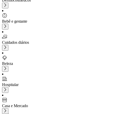
Dermocosméticos
Bebê e gestante
Cuidados diários
Beleza
Hospitalar
Casa e Mercado