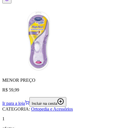
MENOR
PREÇO
R$ 59,99
Ir para a loja
Incluir na cesta
CATEGORIA
:
Ortopedia e Acessórios
1