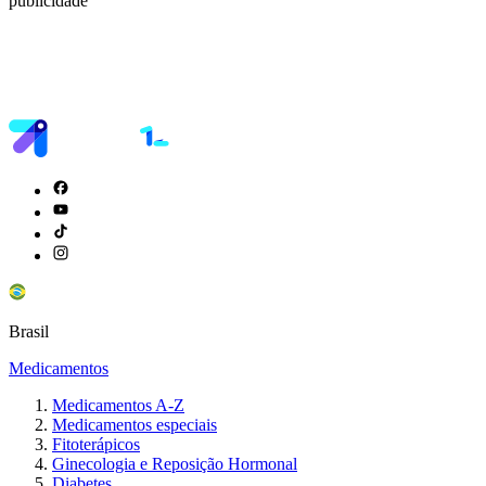
publicidade
Brasil
Medicamentos
Medicamentos A-Z
Medicamentos especiais
Fitoterápicos
Ginecologia e Reposição Hormonal
Diabetes