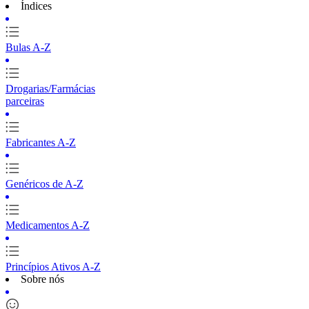
Índices
Bulas A-Z
Drogarias/Farmácias
parceiras
Fabricantes A-Z
Genéricos de A-Z
Medicamentos A-Z
Princípios Ativos A-Z
Sobre nós