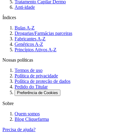
Tratamento Capilar Dermo
Anti-idade
Índices
Bulas A-Z
Drogarias/Farmácias parceiras
Fabricantes A-Z
Genéricos A-Z
Princípios Ativos A-Z
Nossas políticas
Termos de uso
Política de privacidade
Política de proteção de dados
Pedido do Titular
Preferência de Cookies
Sobre
Quem somos
Blog Cliquefarma
Precisa de ajuda?