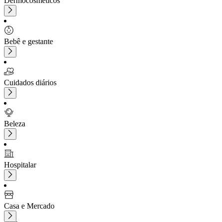
Dermocosméticos
Bebê e gestante
Cuidados diários
Beleza
Hospitalar
Casa e Mercado