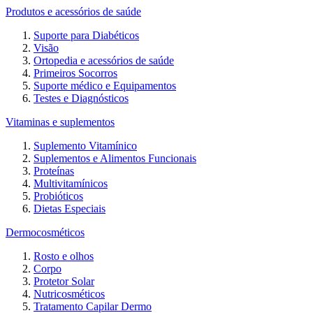
Produtos e acessórios de saúde
Suporte para Diabéticos
Visão
Ortopedia e acessórios de saúde
Primeiros Socorros
Suporte médico e Equipamentos
Testes e Diagnósticos
Vitaminas e suplementos
Suplemento Vitamínico
Suplementos e Alimentos Funcionais
Proteínas
Multivitamínicos
Probióticos
Dietas Especiais
Dermocosméticos
Rosto e olhos
Corpo
Protetor Solar
Nutricosméticos
Tratamento Capilar Dermo