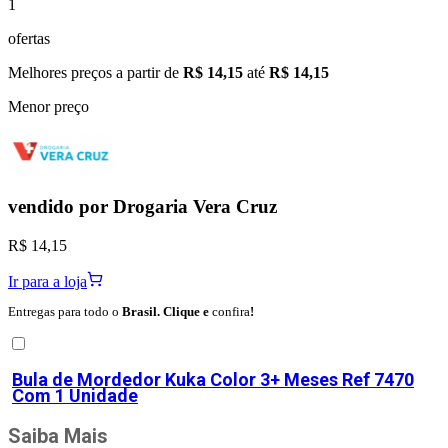
1
ofertas
Melhores preços a partir de
R$ 14,15
até
R$ 14,15
Menor preço
vendido por
Drogaria Vera Cruz
R$ 14,15
Ir para a loja
Entregas para todo o
Brasil. Clique e
confira
!
Bula de
Mordedor Kuka Color 3+ Meses Ref 7470
Com 1 Unidade
Saiba Mais