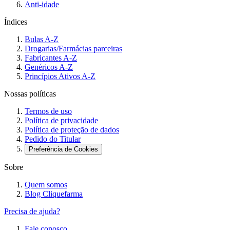
Anti-idade
Índices
Bulas A-Z
Drogarias/Farmácias parceiras
Fabricantes A-Z
Genéricos A-Z
Princípios Ativos A-Z
Nossas políticas
Termos de uso
Política de privacidade
Política de proteção de dados
Pedido do Titular
Preferência de Cookies
Sobre
Quem somos
Blog Cliquefarma
Precisa de ajuda?
Fale conosco