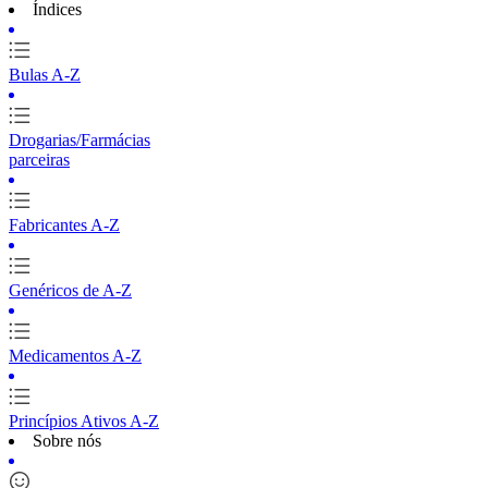
Índices
Bulas A-Z
Drogarias/Farmácias
parceiras
Fabricantes A-Z
Genéricos de A-Z
Medicamentos A-Z
Princípios Ativos A-Z
Sobre nós