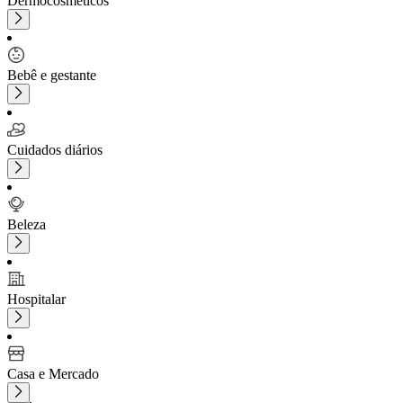
Dermocosméticos
Bebê e gestante
Cuidados diários
Beleza
Hospitalar
Casa e Mercado